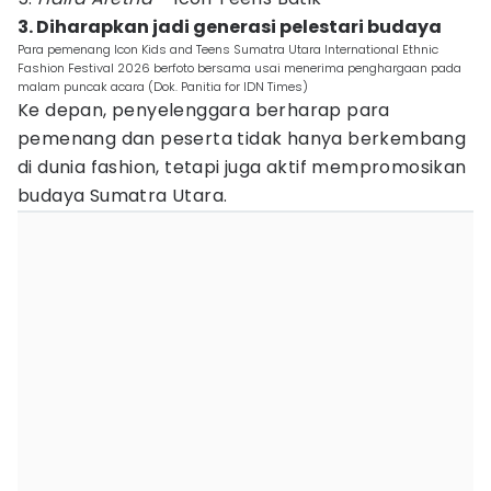
3. Diharapkan jadi generasi pelestari budaya
Para pemenang Icon Kids and Teens Sumatra Utara International Ethnic
Fashion Festival 2026 berfoto bersama usai menerima penghargaan pada
malam puncak acara (Dok. Panitia for IDN Times)
Ke depan, penyelenggara berharap para
pemenang dan peserta tidak hanya berkembang
di dunia fashion, tetapi juga aktif mempromosikan
budaya Sumatra Utara.