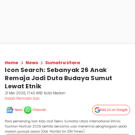
Home
News
Sumatra Utara
Icon Search: Sebanyak 26 Anak
Remaja Jadi Duta Budaya Sumut
Lewat Etnik
21 Mei 2026, 17:43 WIB
Kota Medan
Indah Permata Sari
News
Channel
Add Us on Google
Para pemenang Icon Kids and Teens Sumatra Utara International Ethnic
Fashion Festival 2026 berfoto bersama usai menerima penghargaan pada
malam puncak acara (Dok. Panitia for IDN Times)