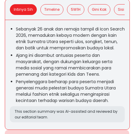
Intinya Sih
Timeline
5W1H
Gini Kak
Sisi Posit
Sebanyak 26 anak dan remaja tampil di Icon Search
2026, memadukan kebaya modern dengan kain
etnik Sumatra Utara seperti ulos, songket, tenun,
dan batik untuk mempromosikan budaya lokal.
Ajang ini disambut antusias peserta dan
masyarakat, dengan dukungan keluarga serta
media sosial yang ramai membicarakan para
pemenang dari kategori Kids dan Teens.
Penyelenggara berharap para peserta menjadi
generasi muda pelestari budaya Sumatra Utara
melalui fashion etnik sekaligus menginspirasi
kecintaan terhadap warisan budaya daerah.
This section summary was AI-assisted and reviewed by
our editorial team.