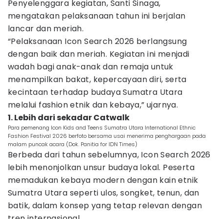
Penyelenggara kegiatan, Santi Sinaga,
mengatakan pelaksanaan tahun ini berjalan
lancar dan meriah.
“Pelaksanaan Icon Search 2026 berlangsung
dengan baik dan meriah. Kegiatan ini menjadi
wadah bagi anak-anak dan remaja untuk
menampilkan bakat, kepercayaan diri, serta
kecintaan terhadap budaya Sumatra Utara
melalui fashion etnik dan kebaya,” ujarnya.
1. Lebih dari sekadar Catwalk
Para pemenang Icon Kids and Teens Sumatra Utara International Ethnic
Fashion Festival 2026 berfoto bersama usai menerima penghargaan pada
malam puncak acara (Dok. Panitia for IDN Times)
Berbeda dari tahun sebelumnya, Icon Search 2026
lebih menonjolkan unsur budaya lokal. Peserta
memadukan kebaya modern dengan kain etnik
Sumatra Utara seperti ulos, songket, tenun, dan
batik, dalam konsep yang tetap relevan dengan
tren internasional.