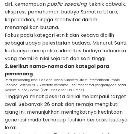
diri, kemampuan
public speaking
, teknik catwalk,
ekspresi, pemahaman budaya Sumatra Utara,
kepribadian, hingga kreativitas dalam
menampilkan busana.
Fokus pada kategori etnik dan kebaya dipilih
sebagai upaya pelestarian budaya. Menurut Santi,
keduanya merupakan identitas budaya Indonesia
yang memiliki nilai sejarah dan seni tinggi.
2. Berikut nama-nama dan kategoi para
pemenang
Para pemenang Icon Kids and Teens Sumatra Utara International Ethnic
Fashion Festival 2026 berfoto bersama usai menerima penghargaan pada
malam puncak acara (Dok. Panitia for IDN Times)
Tingginya minat peserta dinilai melampaui target
awal. Sebanyak 26 anak dan remaja mengikuti
ajang ini, menunjukkan meningkatnya kecintaan
generasi muda terhadap fashion berbasis budaya
lokal.