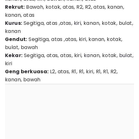
Rekrut:
Bawah, kotak, atas, R2, R2, atas, kanan,
kanan, atas
Kurus:
Segitiga, atas ,atas, kiri, kanan, kotak, bulat,
kanan
Gendut:
Segitiga, atas ,atas, kiri, kanan, kotak,
bulat, bawah
Kekar:
Segitiga, atas, atas, kiri, kanan, kotak, bulat,
kiri
Geng berkuasa:
L2, atas, R1, R1, kiri, R1, R1, R2,
kanan, bawah