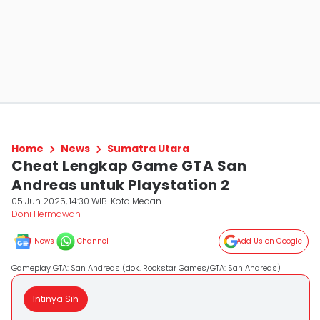
Home
News
Sumatra Utara
Cheat Lengkap Game GTA San
Andreas untuk Playstation 2
05 Jun 2025, 14:30 WIB
Kota Medan
Doni Hermawan
News
Channel
Add Us on Google
Gameplay GTA: San Andreas (dok. Rockstar Games/GTA: San Andreas)
Intinya Sih