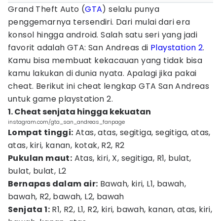
Grand Theft Auto (
GTA
) selalu punya
penggemarnya tersendiri. Dari mulai dari era
konsol hingga android. Salah satu seri yang jadi
favorit adalah GTA: San Andreas di
Playstation 2
.
Kamu bisa membuat kekacauan yang tidak bisa
kamu lakukan di dunia nyata. Apalagi jika pakai
cheat. Berikut ini cheat lengkap GTA San Andreas
untuk game playstation 2.
1. Cheat senjata hingga kekuatan
instagram.com/gta_san_andreas_fanpage
Lompat tinggi:
Atas, atas, segitiga, segitiga, atas,
atas, kiri, kanan, kotak, R2, R2
Pukulan maut:
Atas, kiri, X, segitiga, R1, bulat,
bulat, bulat, L2
Bernapas dalam air:
Bawah, kiri, L1, bawah,
bawah, R2, bawah, L2, bawah
Senjata 1:
R1, R2, L1, R2, kiri, bawah, kanan, atas, kiri,