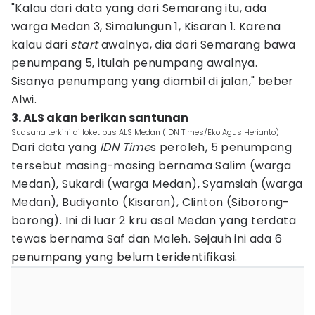
"Kalau dari data yang dari Semarang itu, ada
warga Medan 3, Simalungun 1, Kisaran 1. Karena
kalau dari
start
awalnya, dia dari Semarang bawa
penumpang 5, itulah penumpang awalnya.
Sisanya penumpang yang diambil di jalan," beber
Alwi.
3. ALS akan berikan santunan
Suasana terkini di loket bus ALS Medan (IDN Times/Eko Agus Herianto)
Dari data yang
IDN Time
s peroleh, 5 penumpang
tersebut masing-masing bernama Salim (warga
Medan), Sukardi (warga Medan), Syamsiah (warga
Medan), Budiyanto (Kisaran), Clinton (Siborong-
borong). Ini di luar 2 kru asal Medan yang terdata
tewas bernama Saf dan Maleh. Sejauh ini ada 6
penumpang yang belum teridentifikasi.