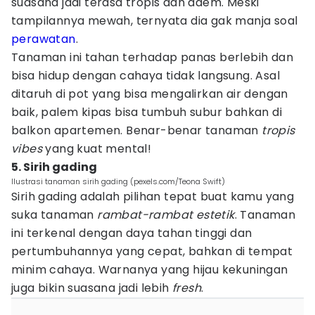
suasana jadi terasa tropis dan adem. Meski
tampilannya mewah, ternyata dia gak manja soal
perawatan
.
Tanaman ini tahan terhadap panas berlebih dan
bisa hidup dengan cahaya tidak langsung. Asal
ditaruh di pot yang bisa mengalirkan air dengan
baik, palem kipas bisa tumbuh subur bahkan di
balkon apartemen. Benar-benar tanaman
tropis
vibes
yang kuat mental!
5. Sirih gading
Ilustrasi tanaman sirih gading (pexels.com/Teona Swift)
Sirih gading adalah pilihan tepat buat kamu yang
suka tanaman
rambat-rambat estetik
. Tanaman
ini terkenal dengan daya tahan tinggi dan
pertumbuhannya yang cepat, bahkan di tempat
minim cahaya. Warnanya yang hijau kekuningan
juga bikin suasana jadi lebih
fresh
.