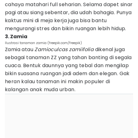
cahaya matahari full seharian. Selama dapet sinar
pagi atau siang sebentar, dia udah bahagia. Punya
kaktus mini di meja kerja juga bisa bantu
mengurangi stres dan bikin ruangan lebih hidup.
3. Zamia
Ilustrasi tanaman zamia (freepik.com/freepik)
Zamia atau
Zamioculcas zamiifolia
dikenal juga
sebagai tanaman ZZ yang tahan banting di segala
cuaca. Bentuk daunnya yang tebal dan mengilap
bikin suasana ruangan jadi adem dan elegan. Gak
heran kalau tanaman ini makin populer di
kalangan anak muda urban.