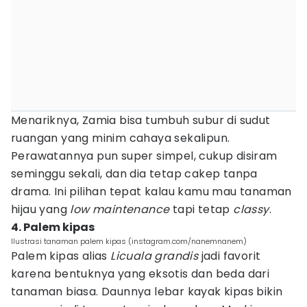
Menariknya, Zamia bisa tumbuh subur di sudut
ruangan yang minim cahaya sekalipun.
Perawatannya pun super simpel, cukup disiram
seminggu sekali, dan dia tetap cakep tanpa
drama. Ini pilihan tepat kalau kamu mau tanaman
hijau yang
low maintenance
tapi tetap
classy
.
4. Palem kipas
Ilustrasi tanaman palem kipas (instagram.com/nanemnanem)
Palem kipas alias
Licuala grandis
jadi favorit
karena bentuknya yang eksotis dan beda dari
tanaman biasa. Daunnya lebar kayak kipas bikin