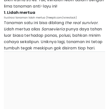
lima tanaman anti-layu ini!
1. Lidah mertua
Ilustrasi tanaman lidah mertua (freepik.com/wirestock)
Tanaman satu ini bisa dibilang
the real survivor
.
Lidah mertua alias
Sansevieria
punya daya tahan
luar biasa terhadap panas, polusi, bahkan minim
cahaya sekalipun. Uniknya lagi, tanaman ini tetap
tumbuh tegak meskipun gak disiram tiap hari.