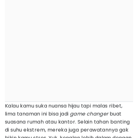
Kalau kamu suka nuansa hijau tapi malas ribet,
lima tanaman ini bisa jadi
game changer
buat
suasana rumah atau kantor. Selain tahan banting
di suhu ekstrem, mereka juga perawatannya gak
bikin kamu stres. Yuk, kenalan lebih dalam dengan