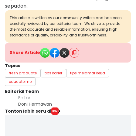
sepadan.
This article is written by our community writers and has been
carefully reviewed by our editorial team. We strive to provide
the most accurate and reliable information, ensuring high
standards of quality, credibility, and trustworthiness.
Share Article
Topics
fresh graduate
tips karier
tips melamar kerja
educate me
Editorial Team
Editor
Doni Hermawan
Tonton lebih seru di