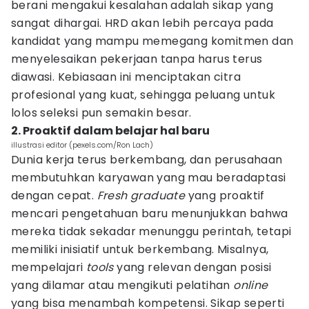
berani mengakui kesalahan adalah sikap yang
sangat dihargai. HRD akan lebih percaya pada
kandidat yang mampu memegang komitmen dan
menyelesaikan pekerjaan tanpa harus terus
diawasi. Kebiasaan ini menciptakan citra
profesional yang kuat, sehingga peluang untuk
lolos seleksi pun semakin besar.
2. Proaktif dalam belajar hal baru
illustrasi editor (pexels.com/Ron Lach)
Dunia kerja terus berkembang, dan perusahaan
membutuhkan karyawan yang mau beradaptasi
dengan cepat.
Fresh graduate
yang proaktif
mencari pengetahuan baru menunjukkan bahwa
mereka tidak sekadar menunggu perintah, tetapi
memiliki inisiatif untuk berkembang. Misalnya,
mempelajari
tools
yang relevan dengan posisi
yang dilamar atau mengikuti pelatihan
online
yang bisa menambah kompetensi. Sikap seperti