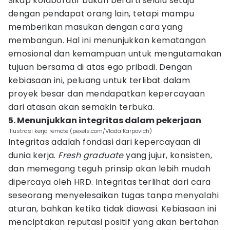
Sikap kolaboratif bukan berarti selalu setuju
dengan pendapat orang lain, tetapi mampu
memberikan masukan dengan cara yang
membangun. Hal ini menunjukkan kematangan
emosional dan kemampuan untuk mengutamakan
tujuan bersama di atas ego pribadi. Dengan
kebiasaan ini, peluang untuk terlibat dalam
proyek besar dan mendapatkan kepercayaan
dari atasan akan semakin terbuka.
5. Menunjukkan integritas dalam pekerjaan
illustrasi kerja remote (pexels.com/Vlada Karpovich)
Integritas adalah fondasi dari kepercayaan di
dunia kerja.
Fresh graduate
yang jujur, konsisten,
dan memegang teguh prinsip akan lebih mudah
dipercaya oleh HRD. Integritas terlihat dari cara
seseorang menyelesaikan tugas tanpa menyalahi
aturan, bahkan ketika tidak diawasi. Kebiasaan ini
menciptakan reputasi positif yang akan bertahan