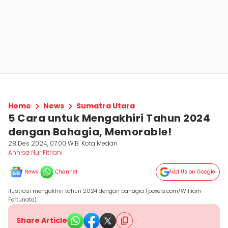
Home
News
Sumatra Utara
5 Cara untuk Mengakhiri Tahun 2024
dengan Bahagia, Memorable!
28 Des 2024, 07:00 WIB
Kota Medan
Annisa Nur Fitriani
News
Channel
Add Us on Google
ilustrasi mengakhiri tahun 2024 dengan bahagia (pexels.com/William
Fortunato)
Share Article