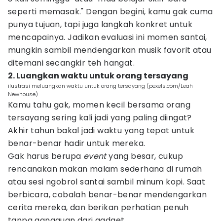
seperti memasak." Dengan begini, kamu gak cuma
punya tujuan, tapi juga langkah konkret untuk
mencapainya. Jadikan evaluasi ini momen santai,
mungkin sambil mendengarkan musik favorit atau
ditemani secangkir teh hangat.
2. Luangkan waktu untuk orang tersayang
ilustrasi meluangkan waktu untuk orang tersayang (pexels.com/Leah
Newhouse)
Kamu tahu gak, momen kecil bersama orang
tersayang sering kali jadi yang paling diingat?
Akhir tahun bakal jadi waktu yang tepat untuk
benar-benar hadir untuk mereka.
Gak harus berupa
event
yang besar, cukup
rencanakan makan malam sederhana di rumah
atau sesi ngobrol santai sambil minum kopi. Saat
berbicara, cobalah benar-benar mendengarkan
cerita mereka, dan berikan perhatian penuh
tanpa gangguan dari gadget.