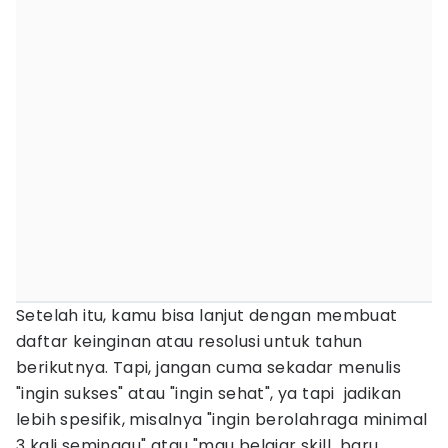
Setelah itu, kamu bisa lanjut dengan membuat
daftar keinginan atau resolusi untuk tahun
berikutnya. Tapi, jangan cuma sekadar menulis
"ingin sukses" atau "ingin sehat", ya tapi jadikan
lebih spesifik, misalnya "ingin berolahraga minimal
3 kali seminggu" atau "mau belajar skill baru