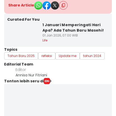
Share Article
Curated For You
1 Januari Memperingati Hari
Apa? Ada Tahun Baru Masehi!
01 Jan 2026, 07:00 WIB
Life
Topics
Tahun Baru 2025
refleksi
Update me
tahun 2024
Editorial Team
Editor
Annisa Nur Fitriani
Tonton lebih seru di