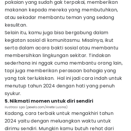
pakaian yang sudah gak terpakai, memberikan
makanan kepada mereka yang membutuhkan,
atau sekadar membantu teman yang sedang
kesulitan.
Selain itu, kamu juga bisa bergabung dalam
kegiatan sosial di komunitasmu. Misalnya, ikut
serta dalam acara bakti sosial atau membantu
membersihkan lingkungan sekitar. Tindakan
sederhana ini nggak cuma membantu orang lain,
tapi juga memberikan perasaan bahagia yang
yang tak terlukiskan. Hal ini jadi cara indah untuk
menutup tahun 2024 dengan hati yang penuh
syukur.
5. Nikmati momen untuk diri sendiri
ilustrasi spa (pexels.com/Anete Lusina)
Kadang, cara terbaik untuk mengakhiri tahun
2024 yaitu dengan meluangkan waktu untuk
dirimu sendiri. Mungkin kamu butuh rehat dari