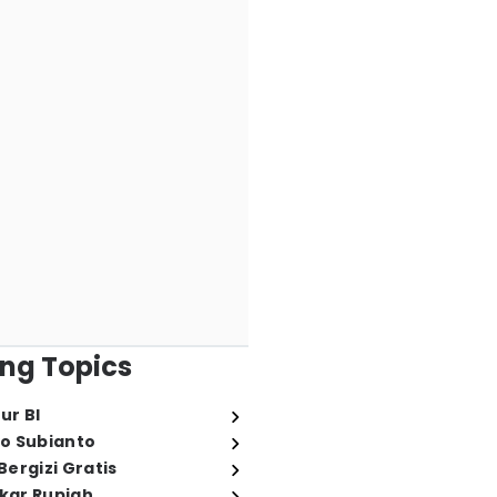
ng Topics
ur BI
o Subianto
ergizi Gratis
ukar Rupiah