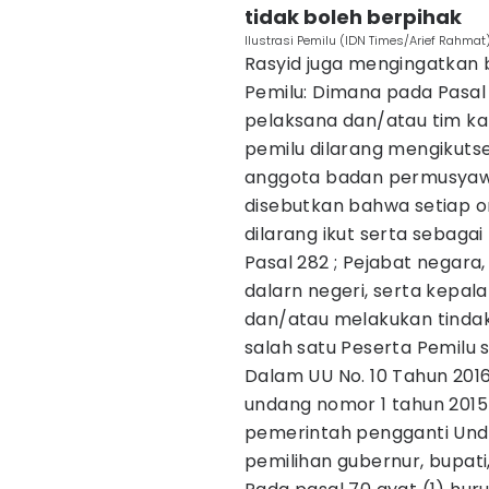
tidak boleh berpihak
Ilustrasi Pemilu (IDN Times/Arief Rahmat
Rasyid juga mengingatkan 
Pemilu: Dimana pada Pasal 28
pelaksana dan/atau tim 
pemilu dilarang mengikuts
anggota badan permusyawa
disebutkan bahwa setiap o
dilarang ikut serta sebaga
Pasal 282 ; Pejabat negara,
dalarn negeri, serta kepa
dan/atau melakukan tinda
salah satu Peserta Pemil
Dalam UU No. 10 Tahun 201
undang nomor 1 tahun 201
pemerintah pengganti Und
pemilihan gubernur, bupat