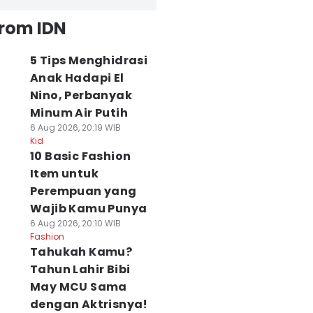
from IDN
5 Tips Menghidrasi
Anak Hadapi El
Nino, Perbanyak
Minum Air Putih
6 Aug 2026, 20:19 WIB
Kid
10 Basic Fashion
Item untuk
Perempuan yang
Wajib Kamu Punya
6 Aug 2026, 20:10 WIB
Fashion
Tahukah Kamu?
Tahun Lahir Bibi
May MCU Sama
dengan Aktrisnya!