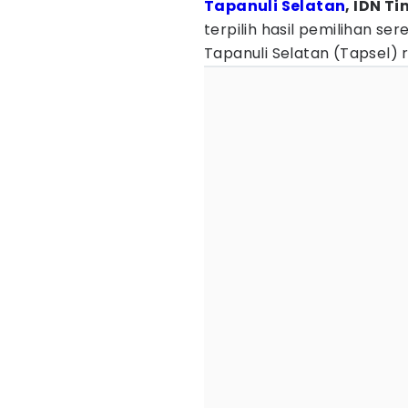
Tapanuli Selatan
, IDN T
terpilih hasil pemilihan s
Tapanuli Selatan (Tapsel) 