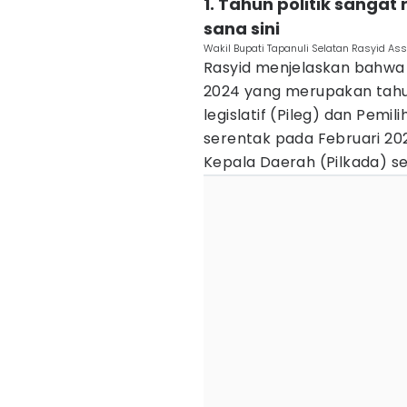
1. Tahun politik sanga
sana sini
Wakil Bupati Tapanuli Selatan Rasyid Assa
Rasyid menjelaskan bahwa 
2024 yang merupakan tahu
legislatif (Pileg) dan Pemil
serentak pada Februari 202
Kepala Daerah (Pilkada) se