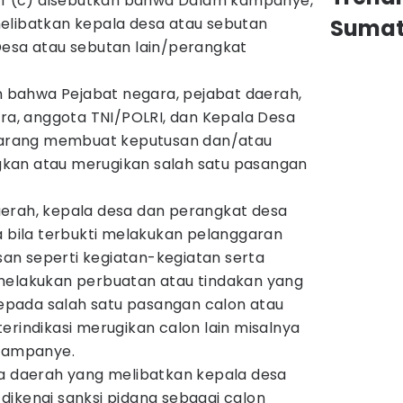
ruf (c) disebutkan bahwa Dalam kampanye,
elibatkan kepala desa atau sebutan
Sumat
Desa atau sebutan lain/perangkat
an bahwa Pejabat negara, pejabat daerah,
ara, anggota TNI/POLRI, dan Kepala Desa
ilarang membuat keputusan dan/atau
kan atau merugikan salah satu pasangan
erah, kepala desa dan perangkat desa
a bila terbukti melakukan pelanggaran
n seperti kegiatan-kegiatan serta
melakukan perbuatan atau tindakan yang
pada salah satu pasangan calon atau
erindikasi merugikan calon lain misalnya
 kampanye.
la daerah yang melibatkan kepala desa
dikenai sanksi pidana sebagai calon