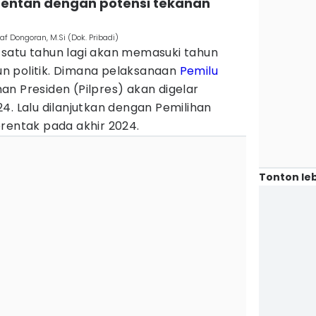
t rentan dengan potensi tekanan
f Dongoran, M.Si (Dok. Pribadi)
satu tahun lagi akan memasuki tahun
n politik. Dimana pelaksanaan
Pemilu
ihan Presiden (Pilpres) akan digelar
4. Lalu dilanjutkan dengan Pemilihan
rentak pada akhir 2024.
Tonton leb