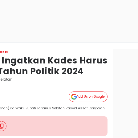
ara
 Ingatkan Kades Harus
 Tahun Politik 2024
Selatan
Add Us on Google
kanan) da Wakil Bupati Tapanuli Selatan Rasyid Assaf Dongoran