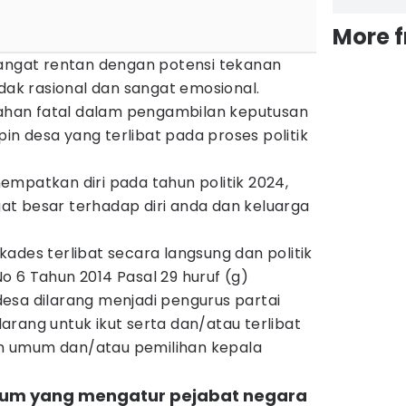
More 
sangat rentan dengan potensi tekanan
idak rasional dan sangat emosional.
alahan fatal dalam pengambilan keputusan
mpin desa yang terlibat pada proses politik
mpatkan diri pada tahun politik 2024,
t besar terhadap diri anda dan keluarga
ades terlibat secara langsung dan politik
 6 Tahun 2014 Pasal 29 huruf (g)
esa dilarang menjadi pengurus partai
ilarang untuk ikut serta dan/atau terlibat
 umum dan/atau pemilihan kepala
ukum yang mengatur pejabat negara