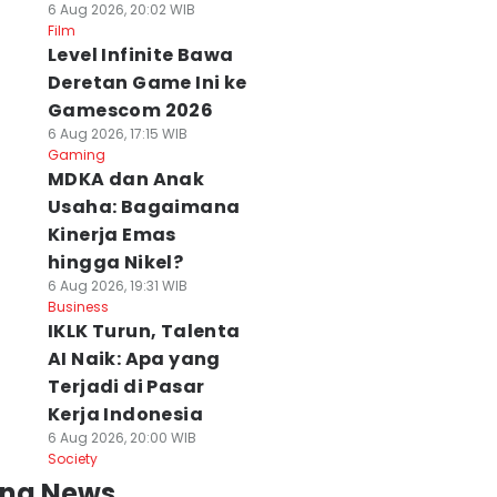
6 Aug 2026, 20:02 WIB
Film
Level Infinite Bawa
Deretan Game Ini ke
Gamescom 2026
6 Aug 2026, 17:15 WIB
Gaming
MDKA dan Anak
Usaha: Bagaimana
Kinerja Emas
hingga Nikel?
6 Aug 2026, 19:31 WIB
Business
IKLK Turun, Talenta
AI Naik: Apa yang
Terjadi di Pasar
Kerja Indonesia
6 Aug 2026, 20:00 WIB
Society
ing News