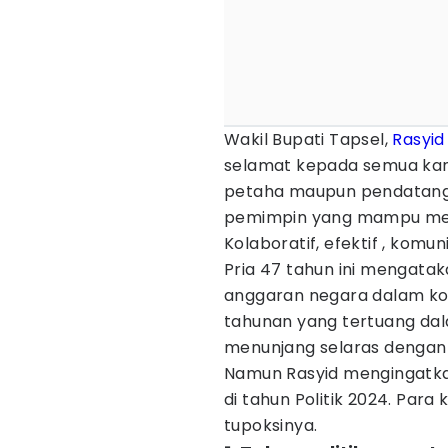
Wakil Bupati Tapsel,
Rasyid
selamat kepada semua kandi
petaha maupun pendatang 
pemimpin yang mampu men
Kolaboratif, efektif , komun
Pria 47 tahun ini mengata
anggaran negara dalam kon
tahunan yang tertuang da
menunjang selaras denga
Namun Rasyid mengingatka
di tahun Politik 2024. Para
tupoksinya.