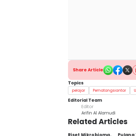
Share Article
Topics
pelajar
Pematangsiantar
Editorial Team
Editor
Arifin Al Alamudi
Related Articles
Riset Mikrobioma,
Pulang