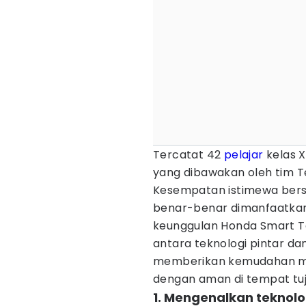
Tercatat 42
pelajar
kelas X
yang dibawakan oleh tim T
Kesempatan istimewa bersa
benar-benar dimanfaatkan 
keunggulan Honda Smart 
antara teknologi pintar da
memberikan kemudahan mul
dengan aman di tempat tuj
1. Mengenalkan teknol