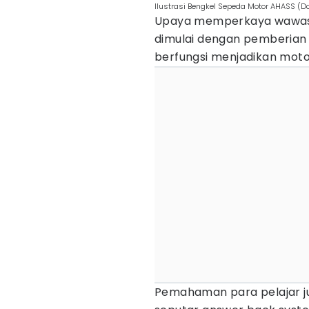
Ilustrasi Bengkel Sepeda Motor AHASS (Do
Upaya memperkaya wawasan
dimulai dengan pemberian 
berfungsi menjadikan mot
Pemahaman para pelajar j