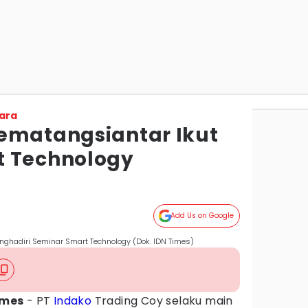
ara
ematangsiantar Ikut
t Technology
Add Us on Google
hadiri Seminar Smart Technology (Dok. IDN Times)
imes
- PT
Indako
Trading Coy selaku main