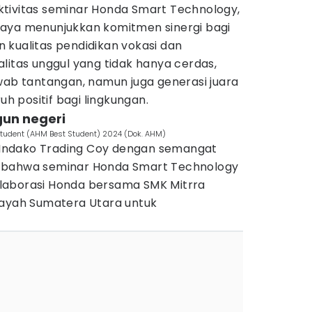
tivitas seminar Honda Smart Technology,
aya menunjukkan komitmen sinergi bagi
 kualitas pendidikan vokasi dan
litas unggul yang tidak hanya cerdas,
wab tantangan, namun juga generasi juara
 positif bagi lingkungan.
un negeri
tudent (AHM Best Student) 2024 (Dok. AHM)
PT Indako Trading Coy dengan semangat
 bahwa seminar Honda Smart Technology
laborasi Honda bersama SMK Mitrra
layah Sumatera Utara untuk