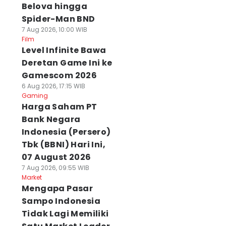
Belova hingga
Spider-Man BND
7 Aug 2026, 10:00 WIB
Film
Level Infinite Bawa
Deretan Game Ini ke
Gamescom 2026
6 Aug 2026, 17:15 WIB
Gaming
Harga Saham PT
Bank Negara
Indonesia (Persero)
Tbk (BBNI) Hari Ini,
07 August 2026
7 Aug 2026, 09:55 WIB
Market
Mengapa Pasar
Sampo Indonesia
Tidak Lagi Memiliki