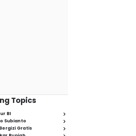
ng Topics
ur BI
o Subianto
ergizi Gratis
ukar Rupiah