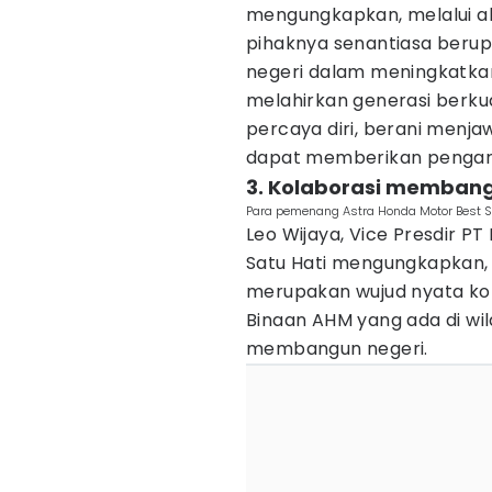
mengungkapkan, melalui ak
pihaknya senantiasa berup
negeri dalam meningkatkan
melahirkan generasi berkua
percaya diri, berani menja
dapat memberikan pengaruh
3. Kolaborasi membang
Para pemenang Astra Honda Motor Best S
Leo Wijaya, Vice Presdir 
Satu Hati mengungkapkan,
merupakan wujud nyata ko
Binaan AHM yang ada di wi
membangun negeri.