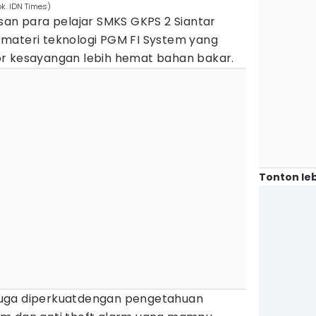
k. IDN Times)
 para pelajar SMKS GKPS 2 Siantar
materi teknologi PGM FI System yang
or kesayangan lebih hemat bahan bakar.
Tonton leb
uga diperkuatdengan pengetahuan