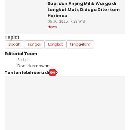
Sapi dan Anjing Milik Warga di
Langkat Mati, Diduga Diterkam
Harimau
05 Jul 2025, 17:23 WIB
News
Topics
Bocah
sungai
Langkat
tenggelam
Editorial Team
Editor
Doni Hermawan
Tonton lebih seru di