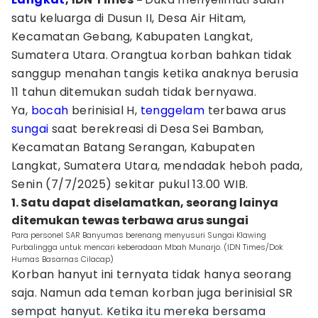
satu keluarga di Dusun II, Desa Air Hitam,
Kecamatan Gebang, Kabupaten Langkat,
Sumatera Utara. Orangtua korban bahkan tidak
sanggup menahan tangis ketika anaknya berusia
11 tahun ditemukan sudah tidak bernyawa.
Ya,
bocah
berinisial H,
tenggelam
terbawa arus
sungai
saat berekreasi di Desa Sei Bamban,
Kecamatan Batang Serangan, Kabupaten
Langkat, Sumatera Utara, mendadak heboh pada,
Senin (7/7/2025) sekitar pukul 13.00 WIB.
1. Satu dapat diselamatkan, seorang lainya
ditemukan tewas terbawa arus sungai
Para personel SAR Banyumas berenang menyusuri Sungai Klawing
Purbalingga untuk mencari keberadaan Mbah Munarjo. (IDN Times/Dok
Humas Basarnas Cilacap)
Korban hanyut ini ternyata tidak hanya seorang
saja. Namun ada teman korban juga berinisial SR
sempat hanyut. Ketika itu mereka bersama