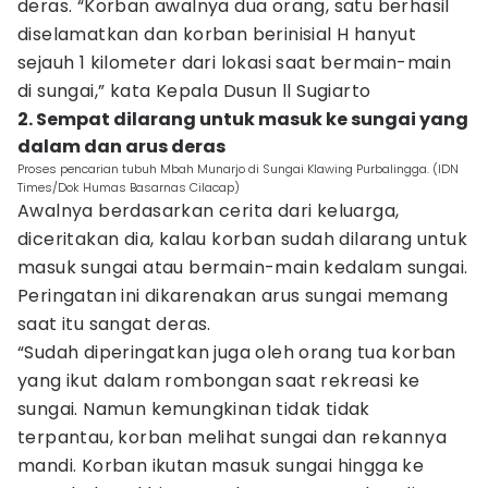
deras. “Korban awalnya dua orang, satu berhasil
diselamatkan dan korban berinisial H hanyut
sejauh 1 kilometer dari lokasi saat bermain-main
di sungai,” kata Kepala Dusun ll Sugiarto
2. Sempat dilarang untuk masuk ke sungai yang
dalam dan arus deras
Proses pencarian tubuh Mbah Munarjo di Sungai Klawing Purbalingga. (IDN
Times/Dok Humas Basarnas Cilacap)
Awalnya berdasarkan cerita dari keluarga,
diceritakan dia, kalau korban sudah dilarang untuk
masuk sungai atau bermain-main kedalam sungai.
Peringatan ini dikarenakan arus sungai memang
saat itu sangat deras.
“Sudah diperingatkan juga oleh orang tua korban
yang ikut dalam rombongan saat rekreasi ke
sungai. Namun kemungkinan tidak tidak
terpantau, korban melihat sungai dan rekannya
mandi. Korban ikutan masuk sungai hingga ke