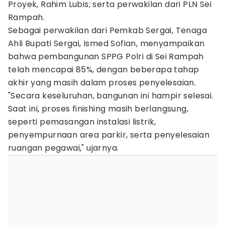
Proyek, Rahim Lubis; serta perwakilan dari PLN Sei
Rampah.
Sebagai perwakilan dari Pemkab Sergai, Tenaga
Ahli Bupati Sergai, Ismed Sofian, menyampaikan
bahwa pembangunan SPPG Polri di Sei Rampah
telah mencapai 85%, dengan beberapa tahap
akhir yang masih dalam proses penyelesaian.
"Secara keseluruhan, bangunan ini hampir selesai.
Saat ini, proses finishing masih berlangsung,
seperti pemasangan instalasi listrik,
penyempurnaan area parkir, serta penyelesaian
ruangan pegawai," ujarnya.