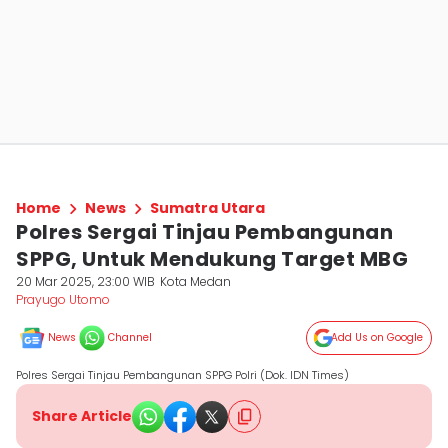
Home
News
Sumatra Utara
Polres Sergai Tinjau Pembangunan
SPPG, Untuk Mendukung Target MBG
20 Mar 2025, 23:00 WIB
Kota Medan
Prayugo Utomo
News
Channel
Add Us on Google
Polres Sergai Tinjau Pembangunan SPPG Polri (Dok. IDN Times)
Share Article