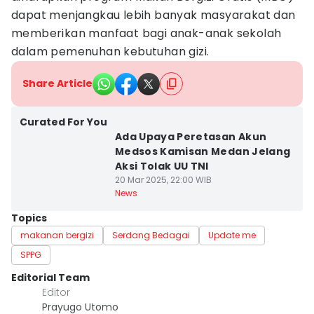
dapat menjangkau lebih banyak masyarakat dan
memberikan manfaat bagi anak-anak sekolah
dalam pemenuhan kebutuhan gizi.
Share Article
Curated For You
Ada Upaya Peretasan Akun
Medsos Kamisan Medan Jelang
Aksi Tolak UU TNI
20 Mar 2025, 22:00 WIB
News
Topics
makanan bergizi
Serdang Bedagai
Update me
SPPG
Editorial Team
Editor
Prayugo Utomo