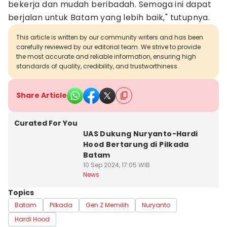
bekerja dan mudah beribadah. Semoga ini dapat
berjalan untuk Batam yang lebih baik," tutupnya.
This article is written by our community writers and has been
carefully reviewed by our editorial team. We strive to provide
the most accurate and reliable information, ensuring high
standards of quality, credibility, and trustworthiness.
Share Article
Curated For You
UAS Dukung Nuryanto-Hardi
Hood Bertarung di Pilkada
Batam
10 Sep 2024, 17:05 WIB
News
Topics
Batam
Pilkada
Gen Z Memilih
Nuryanto
Hardi Hood