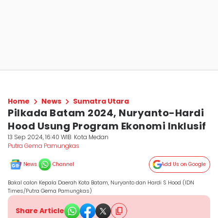
Home
News
Sumatra Utara
Pilkada Batam 2024, Nuryanto-Hardi
Hood Usung Program Ekonomi Inklusif
13 Sep 2024, 16:40 WIB
Kota Medan
Putra Gema Pamungkas
News
Channel
Add Us on Google
Bakal calon Kepala Daerah Kota Batam, Nuryanto dan Hardi S Hood (IDN
Times/Putra Gema Pamungkas)
Share Article