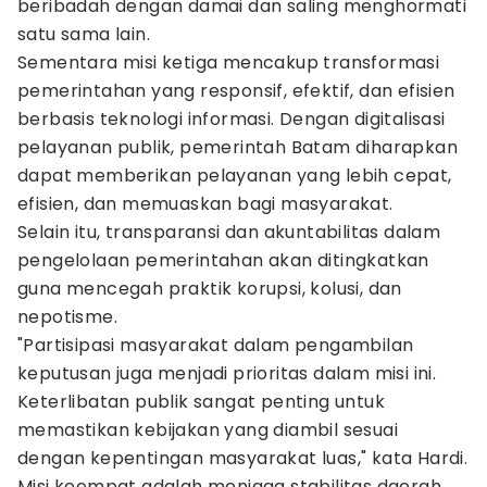
beribadah dengan damai dan saling menghormati
satu sama lain.
Sementara misi ketiga mencakup transformasi
pemerintahan yang responsif, efektif, dan efisien
berbasis teknologi informasi. Dengan digitalisasi
pelayanan publik, pemerintah Batam diharapkan
dapat memberikan pelayanan yang lebih cepat,
efisien, dan memuaskan bagi masyarakat.
Selain itu, transparansi dan akuntabilitas dalam
pengelolaan pemerintahan akan ditingkatkan
guna mencegah praktik korupsi, kolusi, dan
nepotisme.
"Partisipasi masyarakat dalam pengambilan
keputusan juga menjadi prioritas dalam misi ini.
Keterlibatan publik sangat penting untuk
memastikan kebijakan yang diambil sesuai
dengan kepentingan masyarakat luas," kata Hardi.
Misi keempat adalah menjaga stabilitas daerah