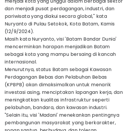
menjadi kota yang unggul dalam berbagai sektor
dan menjadi pusat perdagangan, industri, dan
pariwisata yang diakui secara global," kata
Nuryanto di Pulau Setokok, Kota Batam, Kamis
(12/9/2024).
Masih kata Nuryanto, visi 'Batam Bandar Dunia'
mencerminkan harapan menjadikan Batam
sebagai kota yang mampu bersaing di kancah
internasional.
Menurutnya, status Batam sebagai Kawasan
Perdagangan Bebas dan Pelabuhan Bebas
(KPBPB) akan dimaksimalkan untuk menarik
investasi asing, menciptakan lapangan kerja, dan
meningkatkan kualitas infrastruktur seperti
pelabuhan, bandara, dan kawasan industri.
"Selain itu, visi 'Madani' menekankan pentingnya
pembangunan masyarakat yang berkarakter,
sopan santun, berbudaya, dan toleran.