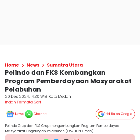
Home
News
Sumatra Utara
Pelindo dan FKS Kembangkan
Program Pemberdayaan Masyarakat
Pelabuhan
20 Des 2024, 14:30 WIB
Kota Medan
Indah Permata Sari
News
Channel
Add Us on Google
Pelindo Grup dan FKS Grup mengembangkan Program Pemberdayaan
Masyarakat Lingkungan Pelabuhan (Dok. IDN Times)