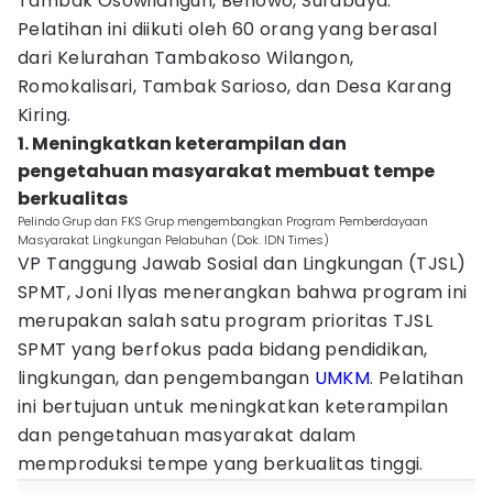
Tambak Osowilangun, Benowo, Surabaya.
Pelatihan ini diikuti oleh 60 orang yang berasal
dari Kelurahan Tambakoso Wilangon,
Romokalisari, Tambak Sarioso, dan Desa Karang
Kiring.
1. Meningkatkan keterampilan dan
pengetahuan masyarakat membuat tempe
berkualitas
Pelindo Grup dan FKS Grup mengembangkan Program Pemberdayaan
Masyarakat Lingkungan Pelabuhan (Dok. IDN Times)
VP Tanggung Jawab Sosial dan Lingkungan (TJSL)
SPMT, Joni Ilyas menerangkan bahwa program ini
merupakan salah satu program prioritas TJSL
SPMT yang berfokus pada bidang pendidikan,
lingkungan, dan pengembangan
UMKM
. Pelatihan
ini bertujuan untuk meningkatkan keterampilan
dan pengetahuan masyarakat dalam
memproduksi tempe yang berkualitas tinggi.