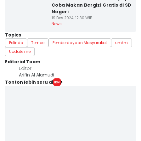
Coba Makan Bergizi Gratis di SD
Negeri
19 Des 2024, 12:30 WIB
News
Topics
Pelindo
Tempe
Pemberdayaan Masyarakat
umkm
Update me
Editorial Team
Editor
Arifin Al Alamudi
Tonton lebih seru di