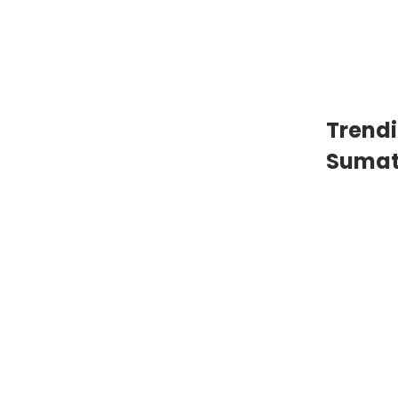
Trend
Sumat