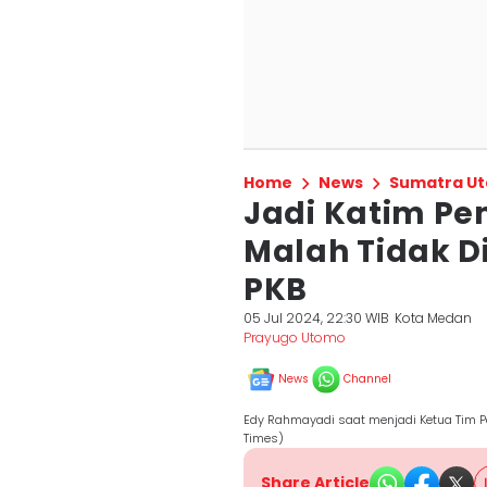
Home
News
Sumatra Ut
Jadi Katim P
Malah Tidak 
PKB
05 Jul 2024, 22:30 WIB
Kota Medan
Prayugo Utomo
News
Channel
Edy Rahmayadi saat menjadi Ketua Tim 
Times)
Share Article