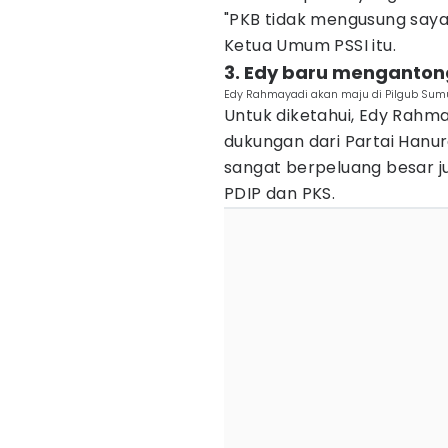
"PKB tidak mengusung saya. 
Ketua Umum PSSI itu.
3. Edy baru menganton
Edy Rahmayadi akan maju di Pilgub Su
Untuk diketahui, Edy Rah
dukungan dari Partai Hanur
sangat berpeluang besar j
PDIP dan PKS.