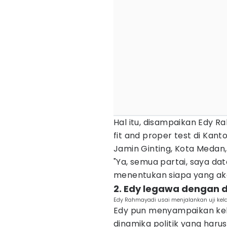
Hal itu, disampaikan Edy 
fit and proper test di Kant
Jamin Ginting, Kota Medan, 
"Ya, semua partai, saya dat
menentukan siapa yang akan
2. Edy legawa dengan d
Edy Rahmayadi usai menjalankan uji kela
Edy pun menyampaikan kel
dinamika politik yang harus