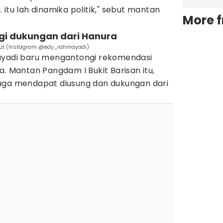
itu lah dinamika politik," sebut mantan
More 
gi dukungan dari Hanura
mut (Instagram @edy_rahmayadi)
mayadi baru mengantongi rekomendasi
a. Mantan Pangdam I Bukit Barisan itu,
uga mendapat diusung dan dukungan dari