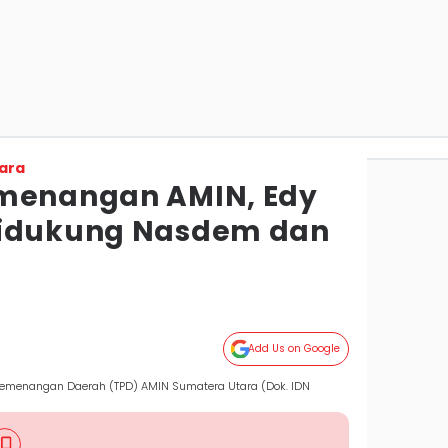
ara
emenangan AMIN, Edy
Didukung Nasdem dan
Add Us on Google
Pemenangan Daerah (TPD) AMIN Sumatera Utara (Dok. IDN