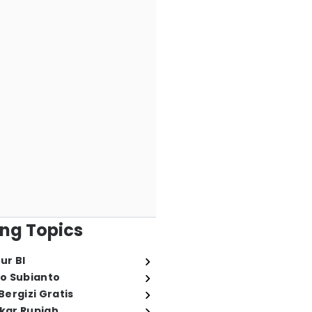
ng Topics
ur BI
o Subianto
ergizi Gratis
ukar Rupiah