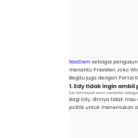
NasDem
sebagai pengusun
menantu Presiden Joko Wi
Begitu juga dengan Partai 
1. Edy tidak ingin ambi
Edy Rahmayadi resmi mendaftar sebagai 
Bagi Edy, dirinya tidak mau
politik untuk menentukan 