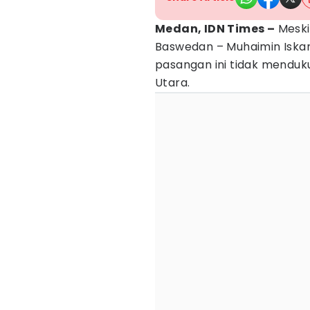
Medan, IDN Times –
Meski
Baswedan – Muhaimin Iskand
pasangan ini tidak mendu
Utara.