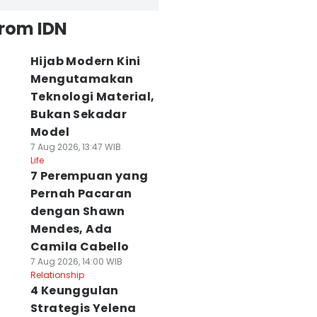
from IDN
Hijab Modern Kini
Mengutamakan
Teknologi Material,
Bukan Sekadar
Model
7 Aug 2026, 13:47 WIB
Life
7 Perempuan yang
Pernah Pacaran
dengan Shawn
Mendes, Ada
Camila Cabello
7 Aug 2026, 14:00 WIB
Relationship
4 Keunggulan
Strategis Yelena