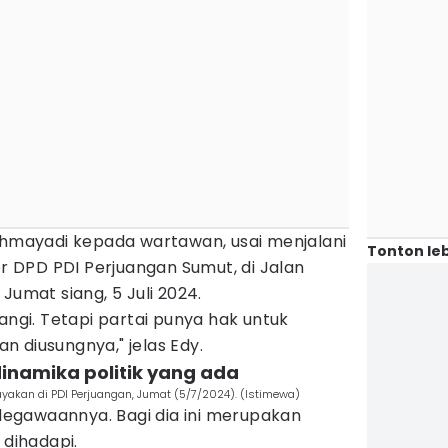
Rahmayadi kepada wartawan, usai menjalani
Tonton leb
or DPD PDI Perjuangan Sumut, di Jalan
Jumat siang, 5 Juli 2024.
angi. Tetapi partai punya hak untuk
 diusungnya," jelas Edy.
inamika politik yang ada
yakan di PDI Perjuangan, Jumat (5/7/2024). (Istimewa)
egawaannya. Bagi dia ini merupakan
 dihadapi.