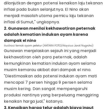
dilanjutkan dengan potensi kenaikan laju tekanan
inflasi pada bulan selanjutnya. El Nino akan
menjadi masalah utama pemicu laju tekanan
inflasi di Sumut," ungkapnya.
2. Gunawan menilai kekhawatiran peternak
adalah kematian indukan ayam karena
dampak el nino
ilustrasi ternak ayam petelur (ANTARA FOTO/Aloysius Jarot Nugroho)
Gunawan menjelaskan sejauh ini yang menjadi
kekhawatiran oleh para peternak, adalah
kemungkinan kematian indukan ayam selama
musim kemarau akibat dari dampak el nino.
"Diestimasikan ada potensi indukan ayam mati
mencapai 7 persen hingga 9 persen selama
musim kering. Dan sangat mempengaruhi
produksi nantinya yang berpeluang menggiring
kenaikan harga jual," katanya.
3. Kenaikan harga telur adalah biaya input