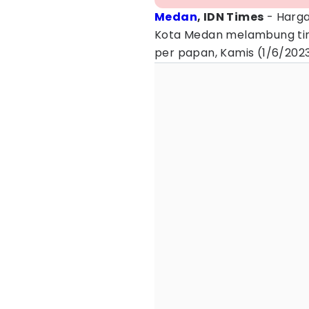
Medan
, IDN Times
- Harga
Kota Medan melambung tin
per papan, Kamis (1/6/202