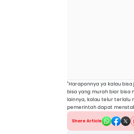
"Harapannya ya kalau bisa j
bisa yang murah biar bis
lainnya, kalau telur terlal
pemerintah dapat menstabi
Share Article