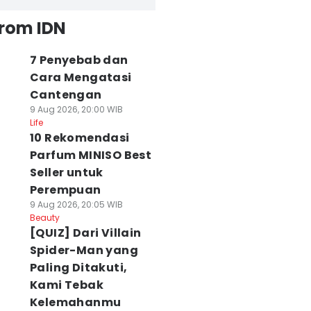
from IDN
7 Penyebab dan
Cara Mengatasi
Cantengan
9 Aug 2026, 20:00 WIB
Life
10 Rekomendasi
Parfum MINISO Best
Seller untuk
Perempuan
9 Aug 2026, 20:05 WIB
Beauty
[QUIZ] Dari Villain
Spider-Man yang
Paling Ditakuti,
Kami Tebak
Kelemahanmu