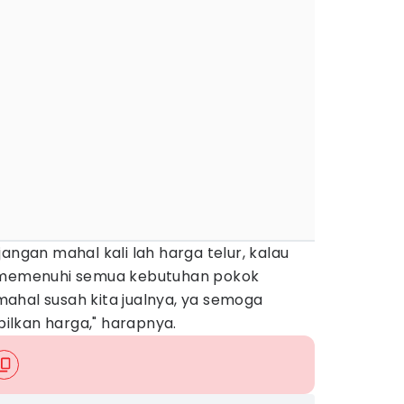
angan mahal kali lah harga telur, kalau
a memenuhi semua kebutuhan pokok
u mahal susah kita jualnya, ya semoga
lkan harga," harapnya.