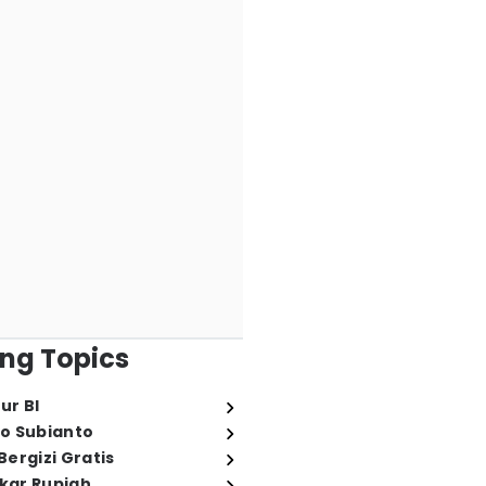
ng Topics
ur BI
o Subianto
ergizi Gratis
ukar Rupiah