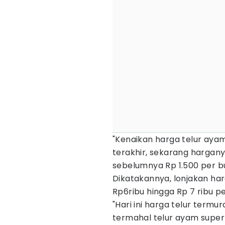
"Kenaikan harga telur ayam
terakhir, sekarang hargany
sebelumnya Rp 1.500 per but
Dikatakannya, lonjakan ha
Rp6ribu hingga Rp 7 ribu p
"Hari ini harga telur term
termahal telur ayam super