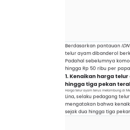
Berdasarkan pantauan
IDN
telur ayam dibanderol ber
Padahal sebelumnya komodi
hingga Rp 50 ribu per papa
1. Kenaikan harga telu
hingga tiga pekan tera
Harga telur ayam terus melambung di Me
Lina, selaku pedagang telu
mengatakan bahwa kenaika
sejak dua hingga tiga pekan