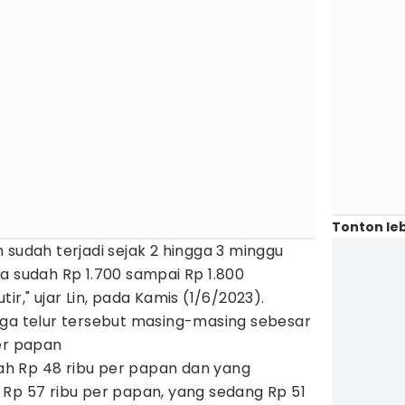
Tonton leb
 sudah terjadi sejak 2 hingga 3 minggu
a sudah Rp 1.700 sampai Rp 1.800
ir," ujar Lin, pada Kamis (1/6/2023).
rga telur tersebut masing-masing sebesar
er papan
urah Rp 48 ribu per papan dan yang
 Rp 57 ribu per papan, yang sedang Rp 51