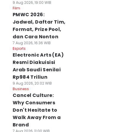
9 Aug 2026, 19:00 WIB
Film
PMWC 2026:
Jadwal, Daftar Tim,
Format, Prize Pool,
dan Cara Nonton
7 Aug 2026, 16:36 WIB
Esports
Electronic Arts (EA)
Resmi Diakuisisi
Arab Saudi Senilai
Rp984 Triliun
9 Aug 2026, 20:02 WIB
Business
Cancel Culture:
Why Consumers
Don't Hesitate to
Walk Away From a
Brand
7 Aug 2026, 11:00 WIB