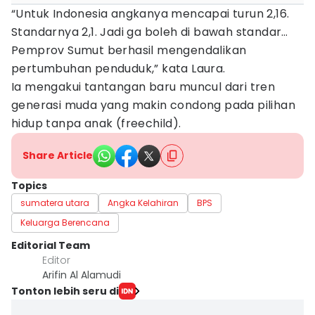
“Untuk Indonesia angkanya mencapai turun 2,16.
Standarnya 2,1. Jadi ga boleh di bawah standar…
Pemprov Sumut berhasil mengendalikan
pertumbuhan penduduk,” kata Laura.
Ia mengakui tantangan baru muncul dari tren
generasi muda yang makin condong pada pilihan
hidup tanpa anak (freechild).
Share Article
Topics
sumatera utara
Angka Kelahiran
BPS
Keluarga Berencana
Editorial Team
Editor
Arifin Al Alamudi
Tonton lebih seru di