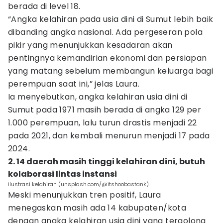
berada di level 18.
“Angka kelahiran pada usia dini di Sumut lebih baik
dibanding angka nasional. Ada pergeseran pola
pikir yang menunjukkan kesadaran akan
pentingnya kemandirian ekonomi dan persiapan
yang matang sebelum membangun keluarga bagi
perempuan saat ini,” jelas Laura.
Ia menyebutkan, angka kelahiran usia dini di
Sumut pada 1971 masih berada di angka 129 per
1.000 perempuan, lalu turun drastis menjadi 22
pada 2021, dan kembali menurun menjadi 17 pada
2024.
2. 14 daerah masih tinggi kelahiran dini, butuh
kolaborasi lintas instansi
ilustrasi kelahiran (unsplash.com/@itshoobastank)
Meski menunjukkan tren positif, Laura
menegaskan masih ada 14 kabupaten/kota
dengan angka kelahiran usia dini yang tergolong