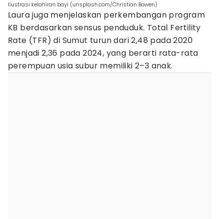
Ilustrasi kelahiran bayi (unsplash.com/Christian Bowen)
Laura juga menjelaskan perkembangan program
KB berdasarkan sensus penduduk. Total Fertility
Rate (TFR) di Sumut turun dari 2,48 pada 2020
menjadi 2,36 pada 2024, yang berarti rata-rata
perempuan usia subur memiliki 2–3 anak.