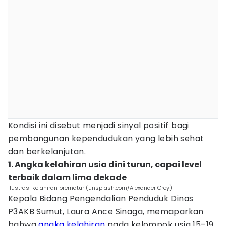
Kondisi ini disebut menjadi sinyal positif bagi
pembangunan kependudukan yang lebih sehat
dan berkelanjutan.
1. Angka kelahiran usia dini turun, capai level
terbaik dalam lima dekade
ilustrasi kelahiran prematur (unsplash.com/Alexander Grey)
Kepala Bidang Pengendalian Penduduk Dinas
P3AKB Sumut, Laura Ance Sinaga, memaparkan
bahwa
angka kelahiran
pada kelompok usia 15–19