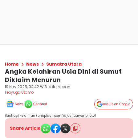
Home
News
Sumatra Utara
Angka Kelahiran Usia Dini di Sumut
Diklaim Menurun
19 Nov 2025, 04:42 WIB
Kota Medan
Prayugo Utomo
News
Channel
Add Us on Google
ilustrasi kelahiran (unsplash.com/@joshuaryanphoto)
Share Article