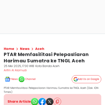
Home
News
Aceh
PTAR Memfasilitasi Pelepasliaran
Harimau Sumatra ke TNGL Aceh
25 Mei 2025, 17:30 WIB
Kota Banda Aceh
Arifin Al Alamudi
News
Channel
Add Us on Google
PTAR Memfasilitasi Pelepasliaran Harimau Sumatra ke TNGL Aceh (Dok. IDN
Times)
Share Article