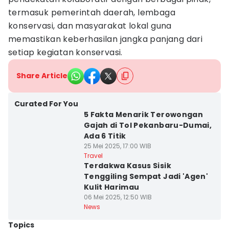
termasuk pemerintah daerah, lembaga
konservasi, dan masyarakat lokal guna
memastikan keberhasilan jangka panjang dari
setiap kegiatan konservasi.
Share Article
Curated For You
5 Fakta Menarik Terowongan
Gajah di Tol Pekanbaru-Dumai,
Ada 6 Titik
25 Mei 2025, 17:00 WIB
Travel
Terdakwa Kasus Sisik
Tenggiling Sempat Jadi 'Agen'
Kulit Harimau
06 Mei 2025, 12:50 WIB
News
Topics