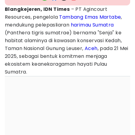
Blangkejeren, IDN Times
– PT Agincourt
Resources, pengelola
Tambang Emas Martabe
,
mendukung pelepasliaran
harimau Sumatra
(Panthera tigris sumatrae) bernama "Senja" ke
habitat alaminya di kawasan konservasi Kedah,
Taman Nasional Gunung Leuser,
Aceh
, pada 21 Mei
2025, sebagai bentuk komitmen menjaga
ekosistem keanekaragaman hayati Pulau
Sumatra.