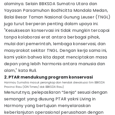
alaminya. Selain BBKSDA Sumatra Utara dan
Yayasan Parsamuhan Bodhicitta Mandala Medan,
Balai Besar Taman Nasional Gunung Leuser (TNGL)
juga turut berperan penting dalam upaya ini.
"Kesuksesan konservasi ini tidak mungkin tercapai
tanpa kolaborasi erat antara berbagai pihak,
mulai dari pemerintah, lembaga konservasi, dan
masyarakat sekitar TNGL. Dengan kerja sama ini,
kami yakin bahwa kita dapat menciptakan masa
depan yang lebih harmonis antara manusia dan
alam," kata Ruli.
2. PTAR mendukung program konservasi
Harimau Sumatra masuk perangkap dan hendak dievakuasi tim BBKSDA
Provinsi Riau (IDN Times/ dok BBKSDA Riau)
Menurutnya, pelepasliaran “Senja” sesuai dengan
semangat yang diusung PTAR yakni Living in
Harmony yang bertujuan menyelaraskan
keberlanjutan operasional perusahaan dengan