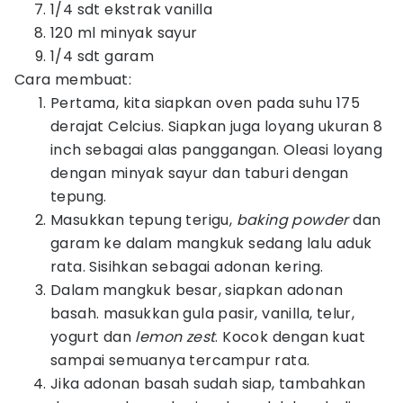
1/4 sdt ekstrak vanilla
120 ml minyak sayur
1/4 sdt garam
Cara membuat:
Pertama, kita siapkan oven pada suhu 175
derajat Celcius. Siapkan juga loyang ukuran 8
inch sebagai alas panggangan. Oleasi loyang
dengan minyak sayur dan taburi dengan
tepung.
Masukkan tepung terigu,
baking powder
dan
garam ke dalam mangkuk sedang lalu aduk
rata. Sisihkan sebagai adonan kering.
Dalam mangkuk besar, siapkan adonan
basah. masukkan gula pasir, vanilla, telur,
yogurt dan
lemon zest
. Kocok dengan kuat
sampai semuanya tercampur rata.
Jika adonan basah sudah siap, tambahkan