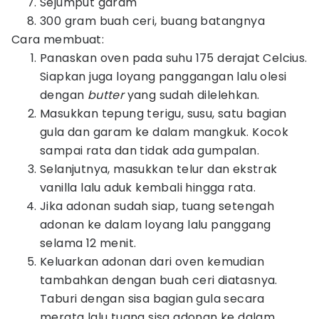
Sejumput garam
300 gram buah ceri, buang batangnya
Cara membuat:
Panaskan oven pada suhu 175 derajat Celcius.
Siapkan juga loyang panggangan lalu olesi
dengan
butter
yang sudah dilelehkan.
Masukkan tepung terigu, susu, satu bagian
gula dan garam ke dalam mangkuk. Kocok
sampai rata dan tidak ada gumpalan.
Selanjutnya, masukkan telur dan ekstrak
vanilla lalu aduk kembali hingga rata.
Jika adonan sudah siap, tuang setengah
adonan ke dalam loyang lalu panggang
selama 12 menit.
Keluarkan adonan dari oven kemudian
tambahkan dengan buah ceri diatasnya.
Taburi dengan sisa bagian gula secara
merata lalu tuang sisa adonan ke dalam