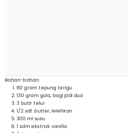
Bahan-bahan:
60 gram tepung terigu
130 gram gula, bagi jadi dua
3 butir telur
1/2 sdt
butter
, lelehkan
300 ml susu
1 sdm ekstrak vanilla