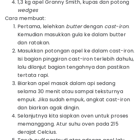
1,3 kg apel Granny Smith, kupas dan potong
wedges
Cara membuat:
Pertama, lelehkan
butter
dengan
cast-iron
.
Kemudian masukkan gula ke dalam butter
dan ratakan.
Masukkan potongan apel ke dalam cast-iron.
Isi bagian pinggiran cast-iron terlebih dahulu,
lalu dilanjut bagian tengahnya dan pastikan
tertata rapi.
Biarkan apel masak dalam api sedang
selama 30 menit atau sampai teksturnya
empuk. Jika sudah empuk, angkat cast-iron
dan biarkan agak dingin.
Selanjutnya kita siapkan oven untuk proses
memanggang. Atur suhu oven pada 215
derajat Celcius.