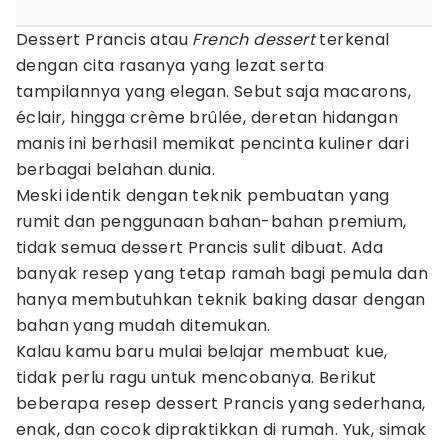
Dessert Prancis atau
French dessert
terkenal
dengan cita rasanya yang lezat serta
tampilannya yang elegan. Sebut saja macarons,
éclair, hingga crème brûlée, deretan hidangan
manis ini berhasil memikat pencinta kuliner dari
berbagai belahan dunia.
Meski identik dengan teknik pembuatan yang
rumit dan penggunaan bahan-bahan premium,
tidak semua dessert Prancis sulit dibuat. Ada
banyak resep yang tetap ramah bagi pemula dan
hanya membutuhkan teknik baking dasar dengan
bahan yang mudah ditemukan.
Kalau kamu baru mulai belajar membuat kue,
tidak perlu ragu untuk mencobanya. Berikut
beberapa resep dessert Prancis yang sederhana,
enak, dan cocok dipraktikkan di rumah. Yuk, simak