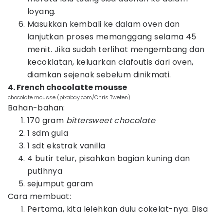
loyang.
Masukkan kembali ke dalam oven dan
lanjutkan proses memanggang selama 45
menit. Jika sudah terlihat mengembang dan
kecoklatan, keluarkan clafoutis dari oven,
diamkan sejenak sebelum dinikmati.
4. French chocolatte mousse
chocolate mousse (pixabay.com/Chris Tweten)
Bahan-bahan:
170 gram
bittersweet chocolate
1 sdm gula
1 sdt ekstrak vanilla
4 butir telur, pisahkan bagian kuning dan
putihnya
sejumput garam
Cara membuat:
Pertama, kita lelehkan dulu cokelat-nya. Bisa