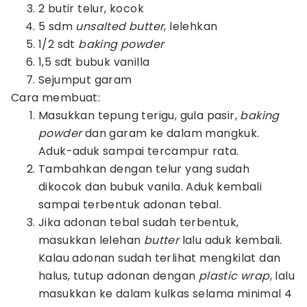
2 butir telur, kocok
5 sdm
unsalted butter
, lelehkan
1/2 sdt
baking powder
1,5 sdt bubuk vanilla
Sejumput garam
Cara membuat:
Masukkan tepung terigu, gula pasir,
baking
powder
dan garam ke dalam mangkuk.
Aduk-aduk sampai tercampur rata.
Tambahkan dengan telur yang sudah
dikocok dan bubuk vanila. Aduk kembali
sampai terbentuk adonan tebal.
Jika adonan tebal sudah terbentuk,
masukkan lelehan
butter
lalu aduk kembali.
Kalau adonan sudah terlihat mengkilat dan
halus, tutup adonan dengan
plastic wrap
, lalu
masukkan ke dalam kulkas selama minimal 4