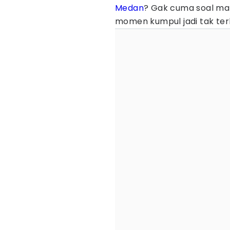
Medan
? Gak cuma soal mak
momen kumpul jadi tak ter