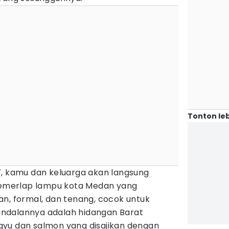
Tonton leb
i 27, kamu dan keluarga akan langsung
merlap lampu kota Medan yang
an, formal, dan tenang, cocok untuk
ndalannya adalah hidangan Barat
yu dan salmon yang disajikan dengan