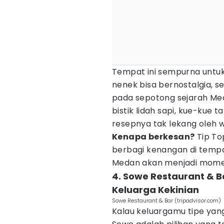
Tempat ini sempurna untuk
nenek bisa bernostalgia, 
pada sepotong sejarah Med
bistik lidah sapi, kue-kue 
resepnya tak lekang oleh 
Kenapa berkesan?
Tip To
berbagi kenangan di tempat
Medan akan menjadi momen
4. Sowe Restaurant & B
Keluarga Kekinian
Sowe Restaurant & Bar (tripadvisor.com)
Kalau keluargamu tipe yan