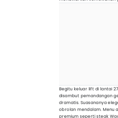
Begitu keluar lift di lanta
disambut pemandangan ge
dramatis. Suasananya eleg
obrolan mendalam. Menu a
premium seperti steak Wag