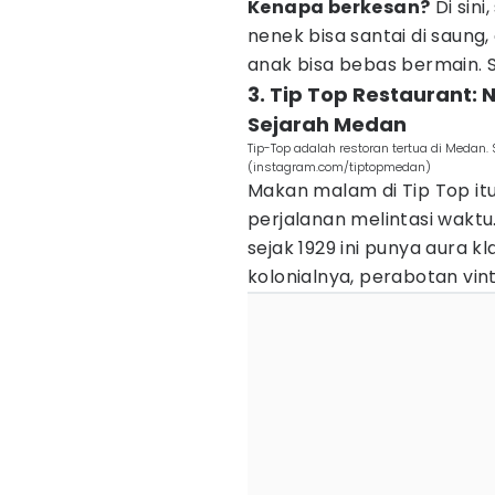
Kenapa berkesan?
Di sin
nenek bisa santai di saung
anak bisa bebas bermain.
3. Tip Top Restaurant:
Sejarah Medan
Tip-Top adalah restoran tertua di Medan.
(instagram.com/tiptopmedan)
Makan malam di Tip Top it
perjalanan melintasi waktu
sejak 1929 ini punya aura k
kolonialnya, perabotan vint