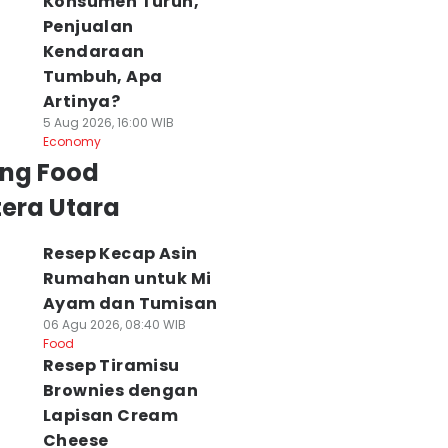
Konsumen Turun,
Penjualan
Kendaraan
Tumbuh, Apa
Artinya?
5 Aug 2026, 16:00 WIB
Economy
ing Food
era Utara
Resep Kecap Asin
Rumahan untuk Mi
Ayam dan Tumisan
06 Agu 2026, 08:40 WIB
Food
Resep Tiramisu
Brownies dengan
Lapisan Cream
Cheese