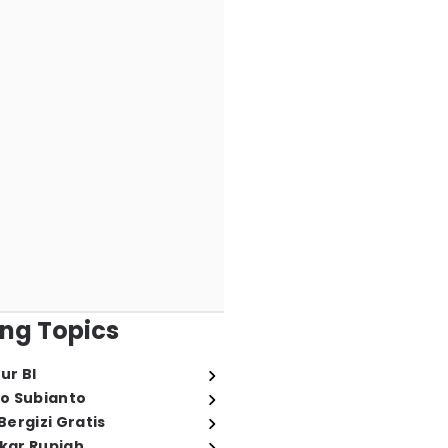
ng Topics
ur BI
o Subianto
ergizi Gratis
ukar Rupiah