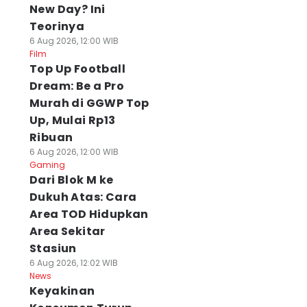
New Day? Ini
Teorinya
6 Aug 2026, 12:00 WIB
Film
Top Up Football
Dream: Be a Pro
Murah di GGWP Top
Up, Mulai Rp13
Ribuan
6 Aug 2026, 12:00 WIB
Gaming
Dari Blok M ke
Dukuh Atas: Cara
Area TOD Hidupkan
Area Sekitar
Stasiun
6 Aug 2026, 12:02 WIB
News
Keyakinan