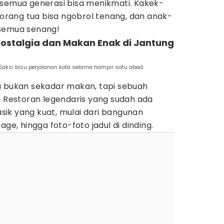
i, semua generasi bisa menikmati. Kakek-
, orang tua bisa ngobrol tenang, dan anak-
 Semua senang!
 Nostalgia dan Makan Enak di Jantung
 Saksi bisu perjalanan kota selama hampir satu abad.
u bukan sekadar makan, tapi sebuah
. Restoran legendaris yang sudah ada
lasik yang kuat, mulai dari bangunan
age, hingga foto-foto jadul di dinding.