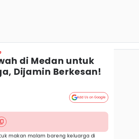
e
wah di Medan untuk
ga, Dijamin Berkesan!
Add Us on Google
untuk makan malam bareng keluarga di