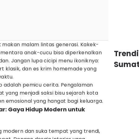
 makan malam lintas generasi. Kakek-
Trend
sementara anak-cucu bisa diperkenalkan
an. Jangan lupa cicipi menu ikoniknya:
Sumat
tart klasik, dan es krim homemade yang
waktu.
p adalah pemicu cerita. Pengalaman
 yang menjadi saksi bisu sejarah kota
 emosional yang hangat bagi keluarga.
ar: Gaya Hidup Modern untuk
g modern dan suka tempat yang trendi,