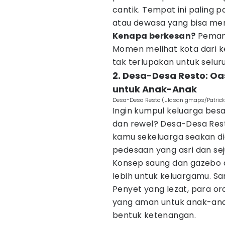
cantik. Tempat ini paling 
atau dewasa yang bisa meng
Kenapa berkesan?
Pemand
Momen melihat kota dari ke
tak terlupakan untuk selur
2. Desa-Desa Resto: Oa
untuk Anak-Anak
Desa-Desa Resto (ulasan gmaps/Patrick
Ingin kumpul keluarga bes
dan rewel? Desa-Desa Resto
kamu sekeluarga seakan dia
pedesaan yang asri dan sej
Konsep saung dan gazebo d
lebih untuk keluargamu. S
Penyet yang lezat, para or
yang aman untuk anak-ana
bentuk ketenangan.