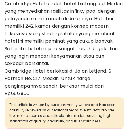
Cambridge Hotel adalah hotel bintang 5 di Medan
yang menyediakan fasilitas infinty pool dengan
pelayanan super ramah di dalamnya. Hotel ini
memiliki 242 kamar dengan konsep modern.
Lokasinya yang strategis itulah yang membuat
hotel ini memiliki peminat yang cukup banyak.
Selain itu, hotel ini juga sangat cocok bagi kalian
yang ingin mencari kenyamanan atau pun
sekedar bersantai.
Cambridge Hotel berlokasi di Jalan Letjend. S
Parman No. 217, Medan. Untuk harga
penginapannya sendiri berkisar mulai dari
Rp666.900.
This article is written by our community writers and has been
carefully reviewed by our editorial team. We strive to provide
the most accurate and reliable information, ensuring high
standards of quality, credibility, and trustworthiness.