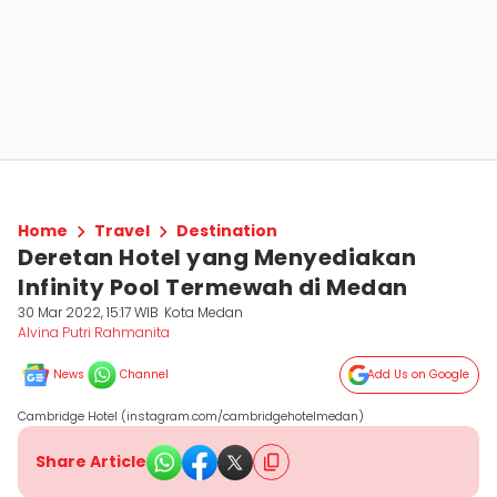
Home
Travel
Destination
Deretan Hotel yang Menyediakan
Infinity Pool Termewah di Medan
30 Mar 2022, 15:17 WIB
Kota Medan
Alvina Putri Rahmanita
News
Channel
Add Us on Google
Cambridge Hotel (instagram.com/cambridgehotelmedan)
Share Article