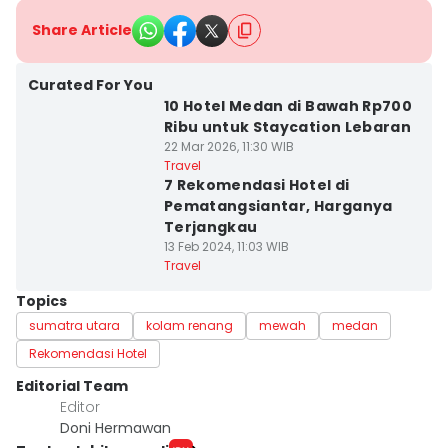
Share Article
Curated For You
10 Hotel Medan di Bawah Rp700
Ribu untuk Staycation Lebaran
22 Mar 2026, 11:30 WIB
Travel
7 Rekomendasi Hotel di
Pematangsiantar, Harganya
Terjangkau
13 Feb 2024, 11:03 WIB
Travel
Topics
sumatra utara
kolam renang
mewah
medan
Rekomendasi Hotel
Editorial Team
Editor
Doni Hermawan