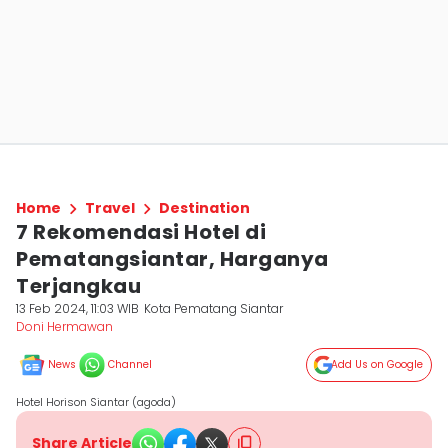
Home
Travel
Destination
7 Rekomendasi Hotel di
Pematangsiantar, Harganya
Terjangkau
13 Feb 2024, 11:03 WIB
Kota Pematang Siantar
Doni Hermawan
News
Channel
Add Us on Google
Hotel Horison Siantar (agoda)
Share Article