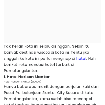
Tak heran kota ini selalu disinggahi. Selain itu
banyak destinasi wisata di kota ini. Tentu jika
singgah ke kota ini perlu menginap di
hotel
. Nah,
berikut rekomendasi hotel terbaik di
Pematangsiantar.
1. Hotel Horison Siantar
Hotel Horison Siantar (agoda)
Hanya beberapa menit dengan berjalan kaki dari
Pusat Perbelanjaan Siantar City Square di kota
Pematangsiantar, kamu sudah bisa mencapai
Hotel Horison PematangSiantar. Ini adalah salah