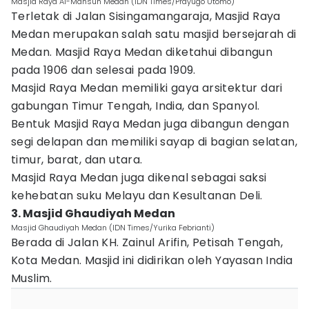
Masjid Raya Al-Mahsun Medan (IDN Times/Prayugo Utomo)
Terletak di Jalan Sisingamangaraja, Masjid Raya
Medan merupakan salah satu masjid bersejarah di
Medan. Masjid Raya Medan diketahui dibangun
pada 1906 dan selesai pada 1909.
Masjid Raya Medan memiliki gaya arsitektur dari
gabungan Timur Tengah, India, dan Spanyol.
Bentuk Masjid Raya Medan juga dibangun dengan
segi delapan dan memiliki sayap di bagian selatan,
timur, barat, dan utara.
Masjid Raya Medan juga dikenal sebagai saksi
kehebatan suku Melayu dan Kesultanan Deli.
3. Masjid Ghaudiyah Medan
Masjid Ghaudiyah Medan (IDN Times/Yurika Febrianti)
Berada di Jalan KH. Zainul Arifin, Petisah Tengah,
Kota Medan. Masjid ini didirikan oleh Yayasan India
Muslim.