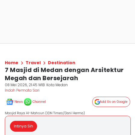
Home
Travel
Destination
7 Masjid di Medan dengan Arsitektur
Megah dan Bersejarah
08 Mei 2026, 21:45 WIB
Kota Medan
Indah Permata Sari
News
Channel
Add Us on Google
Masjid Raya Al-Mahsun (IDN Times/Doni Herma)
Intinya Sih