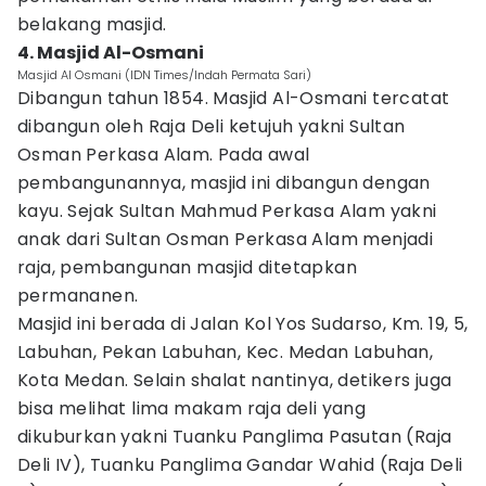
belakang masjid.
4. Masjid Al-Osmani
Masjid Al Osmani (IDN Times/Indah Permata Sari)
Dibangun tahun 1854. Masjid Al-Osmani tercatat
dibangun oleh Raja Deli ketujuh yakni Sultan
Osman Perkasa Alam. Pada awal
pembangunannya, masjid ini dibangun dengan
kayu. Sejak Sultan Mahmud Perkasa Alam yakni
anak dari Sultan Osman Perkasa Alam menjadi
raja, pembangunan masjid ditetapkan
permananen.
Masjid ini berada di Jalan Kol Yos Sudarso, Km. 19, 5,
Labuhan, Pekan Labuhan, Kec. Medan Labuhan,
Kota Medan. Selain shalat nantinya, detikers juga
bisa melihat lima makam raja deli yang
dikuburkan yakni Tuanku Panglima Pasutan (Raja
Deli IV), Tuanku Panglima Gandar Wahid (Raja Deli