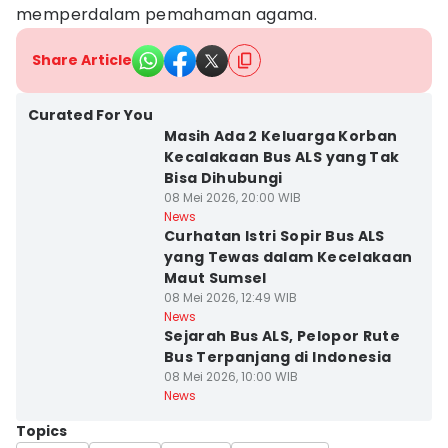
memperdalam pemahaman agama.
Share Article
Curated For You
Masih Ada 2 Keluarga Korban
Kecalakaan Bus ALS yang Tak
Bisa Dihubungi
08 Mei 2026, 20:00 WIB
News
Curhatan Istri Sopir Bus ALS
yang Tewas dalam Kecelakaan
Maut Sumsel
08 Mei 2026, 12:49 WIB
News
Sejarah Bus ALS, Pelopor Rute
Bus Terpanjang di Indonesia
08 Mei 2026, 10:00 WIB
News
Topics