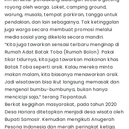
royong oleh warga. Loket, camping ground,
warung, musala, tempat parkiran, tangga untuk
pendakian, dan lain sebagainya. Tak ketinggalan
juga warga secara membuat promosi melalui
media sosial yang dikelola secara mandiri.
“Kita juga tawarkan sensasi terbaru menginap di
Rumah Adat Batak Toba (Rumah Bolon). Pakai
tikar tidurnya, kita juga tawarkan makanan khas
Batak Toba seperti arsik. Kalau mereka minta
makan malam, kita biasanya menawarkan arsik.
Jadi wisatawan bisa ikut langsung memasak dan
mengenal bumbu-bumbunya, bukan hanya
mencicipi saja,” terang Tiopantauli.
Berkat kegigihan masyarakat, pada tahun 2020
Desa Hariara ditetapkan menjadi desa wisata oleh
Bupati Samosir. Kemudian mengikuti Anugerah
Pesona Indonesia dan meraih peringkat ketiga.