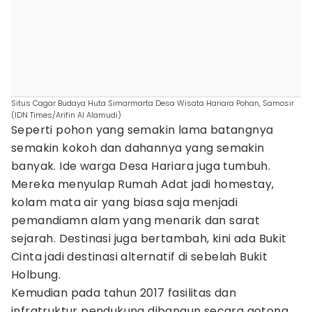
Situs Cagar Budaya Huta Simarmarta Desa Wisata Hariara Pohan, Samosir
(IDN Times/Arifin Al Alamudi)
Seperti pohon yang semakin lama batangnya
semakin kokoh dan dahannya yang semakin
banyak. Ide warga Desa Hariara juga tumbuh.
Mereka menyulap Rumah Adat jadi homestay,
kolam mata air yang biasa saja menjadi
pemandiamn alam yang menarik dan sarat
sejarah. Destinasi juga bertambah, kini ada Bukit
Cinta jadi destinasi alternatif di sebelah Bukit
Holbung.
Kemudian pada tahun 2017 fasilitas dan
infratruktur pendukung dibangun secara gotong