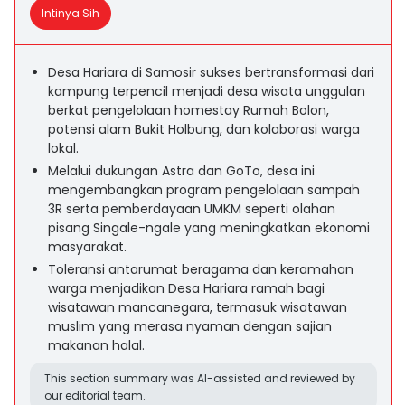
Intinya Sih
Desa Hariara di Samosir sukses bertransformasi dari
kampung terpencil menjadi desa wisata unggulan
berkat pengelolaan homestay Rumah Bolon,
potensi alam Bukit Holbung, dan kolaborasi warga
lokal.
Melalui dukungan Astra dan GoTo, desa ini
mengembangkan program pengelolaan sampah
3R serta pemberdayaan UMKM seperti olahan
pisang Singale-ngale yang meningkatkan ekonomi
masyarakat.
Toleransi antarumat beragama dan keramahan
warga menjadikan Desa Hariara ramah bagi
wisatawan mancanegara, termasuk wisatawan
muslim yang merasa nyaman dengan sajian
makanan halal.
This section summary was AI-assisted and reviewed by
our editorial team.