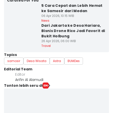
Curated For You
5 Cara Cepat dan Lebih Hemat
ke Samosir dari Medan
06 Apr 2026, 10:15 WIB
News
Dari Jakarta ke Desa Hariara,
Bisnis Drone Rico Jadi Favorit di
Bukit Holbung
26 Apr 2026, 06:00 WIB
Travel
Topics
samosir
Desa Wisata
Astra
BUMDes
Editorial Team
Editor
Arifin Al Alamudi
Tonton lebih seru di