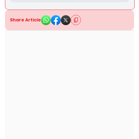
Share Article