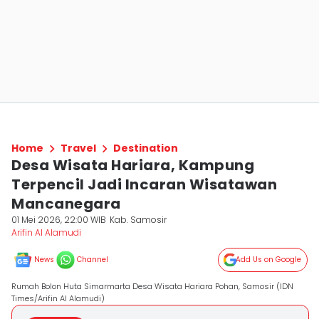
Home
Travel
Destination
Desa Wisata Hariara, Kampung
Terpencil Jadi Incaran Wisatawan
Mancanegara
01 Mei 2026, 22:00 WIB
Kab. Samosir
Arifin Al Alamudi
News
Channel
Add Us on Google
Rumah Bolon Huta Simarmarta Desa Wisata Hariara Pohan, Samosir (IDN
Times/Arifin Al Alamudi)