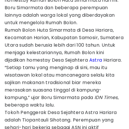
homestay Rumah Bolon Huta Simarmata hari ini.
Boru Simarmata dan beberapa perempuan
lainnya adalah warga lokal yang diberdayakan
untuk mengelola Rumah Bolon.
Rumah Bolon Huta Simarmata di Desa Hariara,
Kecamatan Harian, Kabupatan Samosir, Sumatera
Utara sudah berusia lebih dari 100 tahun. Untuk
menjaga kelestariannya, Rumah Bolon kini
dijadikan homestay Desa Sejahtera
Astra
Hariara.
“Setiap tamu yang menginap di sini, mau itu
wisatawan lokal atau mancanegara selalu kita
sajikan makanan tradisional biar mereka
merasakan suasana tinggal di kampung-
kampung,” ujar Boru Simarmata pada
IDN Times
,
beberapa waktu lalu.
Tokoh Penggerak Desa Sejahtera Astra Hariara
adalah Tiopantauli Sihotang. Perempuan yang
sehari-hari bekerja sebagai ASN ini aktif