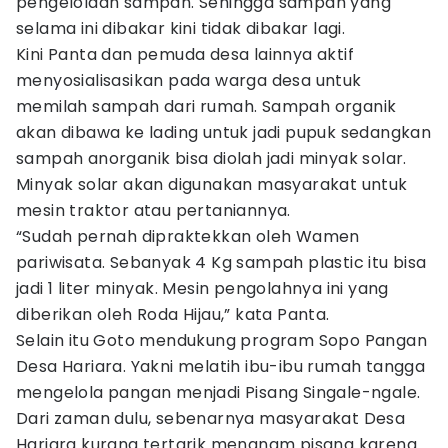
pengelolaan sampah. Sehingga sampah yang
selama ini dibakar kini tidak dibakar lagi.
Kini Panta dan pemuda desa lainnya aktif
menyosialisasikan pada warga desa untuk
memilah sampah dari rumah. Sampah organik
akan dibawa ke lading untuk jadi pupuk sedangkan
sampah anorganik bisa diolah jadi minyak solar.
Minyak solar akan digunakan masyarakat untuk
mesin traktor atau pertaniannya.
“Sudah pernah dipraktekkan oleh Wamen
pariwisata. Sebanyak 4 Kg sampah plastic itu bisa
jadi 1 liter minyak. Mesin pengolahnya ini yang
diberikan oleh Roda Hijau,” kata Panta.
Selain itu Goto mendukung program Sopo Pangan
Desa Hariara. Yakni melatih ibu-ibu rumah tangga
mengelola pangan menjadi Pisang Singale-ngale.
Dari zaman dulu, sebenarnya masyarakat Desa
Hariara kurang tertarik menanam pisang karena