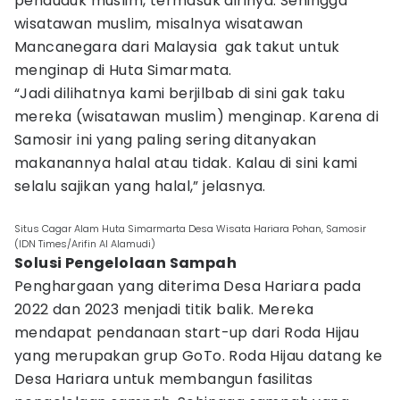
penduduk muslim, termasuk dirinya. Sehingga
wisatawan muslim, misalnya wisatawan
Mancanegara dari Malaysia gak takut untuk
menginap di Huta Simarmata.
“Jadi dilihatnya kami berjilbab di sini gak taku
mereka (wisatawan muslim) menginap. Karena di
Samosir ini yang paling sering ditanyakan
makanannya halal atau tidak. Kalau di sini kami
selalu sajikan yang halal,” jelasnya.
Situs Cagar Alam Huta Simarmarta Desa Wisata Hariara Pohan, Samosir
(IDN Times/Arifin Al Alamudi)
Solusi Pengelolaan Sampah
Penghargaan yang diterima Desa Hariara pada
2022 dan 2023 menjadi titik balik. Mereka
mendapat pendanaan start-up dari Roda Hijau
yang merupakan grup GoTo. Roda Hijau datang ke
Desa Hariara untuk membangun fasilitas