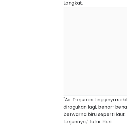
Langkat.
"Air Terjun ini tingginya s
diragukan lagi, benar-benar 
berwarna biru seperti laut.
terjunnya," tutur Heri.