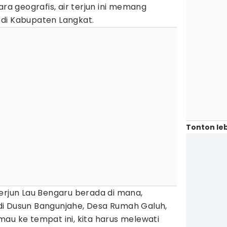
ara geografis, air terjun ini memang
di Kabupaten Langkat.
Tonton leb
erjun Lau Bengaru berada di mana,
i Dusun Bangunjahe, Desa Rumah Galuh,
au ke tempat ini, kita harus melewati