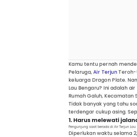
Kamu tentu pernah menden
Pelaruga,
Air Terjun
Teroh-t
keluarga Dragon Plate. N
Lau Bengaru? Ini adalah ai
Rumah Galuh, Kecamatan Se
Tidak banyak yang tahu soal
terdengar cukup asing. Sep
1. Harus melewati jalan
Pengunjung saat berada di Air Terjun Lau
Diperlukan waktu selama 2