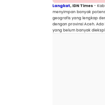
Langkat
, IDN Times
- Kab
menyimpan banyak potensi 
geografis yang lengkap de
dengan provinsi Aceh. Ada
yang belum banyak diekspl