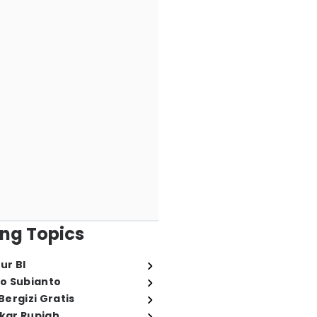
ng Topics
ur BI
o Subianto
ergizi Gratis
ukar Rupiah