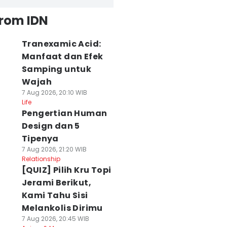
from IDN
Tranexamic Acid:
Manfaat dan Efek
Samping untuk
Wajah
7 Aug 2026, 20:10 WIB
Life
Pengertian Human
Design dan 5
Tipenya
7 Aug 2026, 21:20 WIB
Relationship
[QUIZ] Pilih Kru Topi
Jerami Berikut,
Kami Tahu Sisi
Melankolis Dirimu
7 Aug 2026, 20:45 WIB