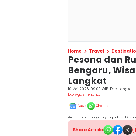
Home
Travel
Destinati
Pesona dan Rut
Bengaru, Wisa
Langkat
10 Mei 2026, 09:00 WIB
Kab. Langkat
Eko Agus Herianto
News
Channel
Air Terjun Lau Bengaru yang ada di Dusu
Share Article