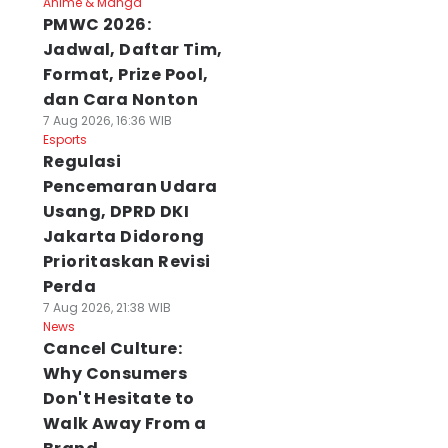
Anime & Manga
PMWC 2026:
Jadwal, Daftar Tim,
Format, Prize Pool,
dan Cara Nonton
7 Aug 2026, 16:36 WIB
Esports
Regulasi
Pencemaran Udara
Usang, DPRD DKI
Jakarta Didorong
Prioritaskan Revisi
Perda
7 Aug 2026, 21:38 WIB
News
Cancel Culture:
Why Consumers
Don't Hesitate to
Walk Away From a