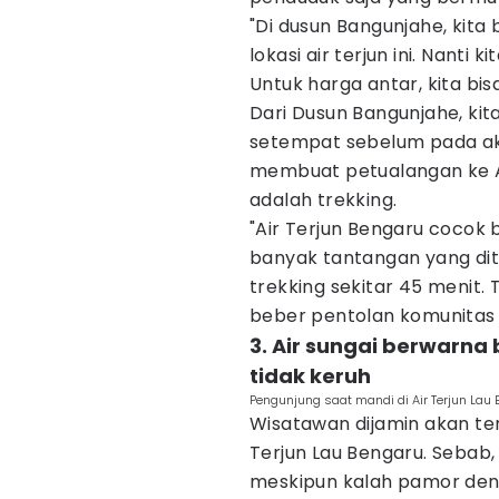
"Di dusun Bangunjahe, kit
lokasi air terjun ini. Nanti
Untuk harga antar, kita bis
Dari Dusun Bangunjahe, ki
setempat sebelum pada akh
membuat petualangan ke A
adalah trekking.
"Air Terjun Bengaru cocok 
banyak tantangan yang dit
trekking sekitar 45 menit. 
beber pentolan komunitas R
3. Air sungai berwarna
tidak keruh
Pengunjung saat mandi di Air Terjun Lau
Wisatawan dijamin akan te
Terjun Lau Bengaru. Sebab, 
meskipun kalah pamor deng