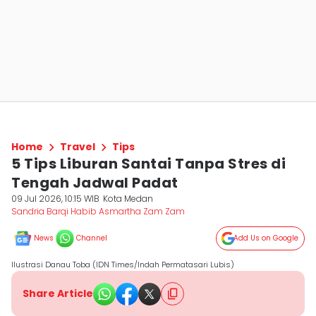
Home
Travel
Tips
5 Tips Liburan Santai Tanpa Stres di
Tengah Jadwal Padat
09 Jul 2026, 10:15 WIB
Kota Medan
Sandria Barqi Habib Asmartha Zam Zam
News
Channel
Add Us on Google
Ilustrasi Danau Toba (IDN Times/Indah Permatasari Lubis)
Share Article