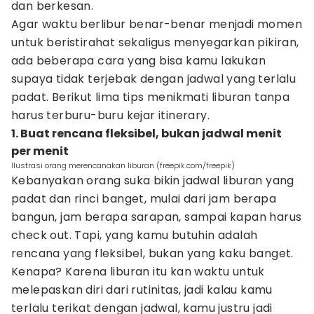
dan berkesan.
Agar waktu berlibur benar-benar menjadi momen
untuk beristirahat sekaligus menyegarkan pikiran,
ada beberapa cara yang bisa kamu lakukan
supaya tidak terjebak dengan jadwal yang terlalu
padat. Berikut lima tips menikmati liburan tanpa
harus terburu-buru kejar itinerary.
1. Buat rencana fleksibel, bukan jadwal menit
per menit
Ilustrasi orang merencanakan liburan (freepik.com/freepik)
Kebanyakan orang suka bikin jadwal liburan yang
padat dan rinci banget, mulai dari jam berapa
bangun, jam berapa sarapan, sampai kapan harus
check out. Tapi, yang kamu butuhin adalah
rencana yang fleksibel, bukan yang kaku banget.
Kenapa? Karena liburan itu kan waktu untuk
melepaskan diri dari rutinitas, jadi kalau kamu
terlalu terikat dengan jadwal, kamu justru jadi