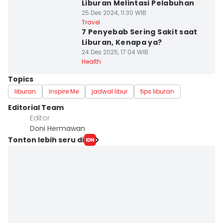
Liburan Melintasi Pelabuhan
25 Des 2024, 11:30 WIB
Travel
7 Penyebab Sering Sakit saat
Liburan, Kenapa ya?
24 Des 2025, 17:04 WIB
Health
Topics
liburan
Inspire Me
jadwal libur
tips liburan
Editorial Team
Editor
Doni Hermawan
Tonton lebih seru di