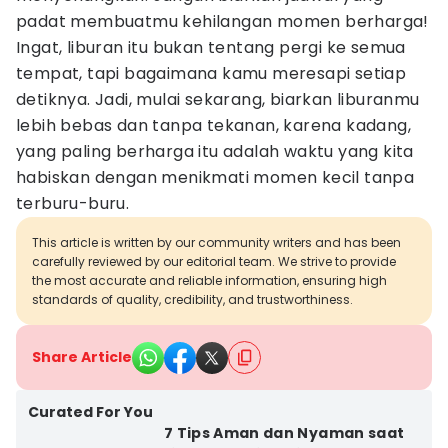
padat membuatmu kehilangan momen berharga!
Ingat, liburan itu bukan tentang pergi ke semua
tempat, tapi bagaimana kamu meresapi setiap
detiknya. Jadi, mulai sekarang, biarkan liburanmu
lebih bebas dan tanpa tekanan, karena kadang,
yang paling berharga itu adalah waktu yang kita
habiskan dengan menikmati momen kecil tanpa
terburu-buru.
This article is written by our community writers and has been
carefully reviewed by our editorial team. We strive to provide
the most accurate and reliable information, ensuring high
standards of quality, credibility, and trustworthiness.
Share Article
Curated For You
7 Tips Aman dan Nyaman saat