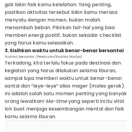
gak bikin fisik kamu kelelahan. Yang penting,
pastikan aktivitas tersebut bikin kamu merasa
menyatu dengan momen, bukan malah
menambah beban. Pikirkan hal-hal yang bisa
memberi energi positif, bukan sekadar checklist
yang harus kamu selesaikan.
3. Sisihkan waktu untuk benar-benar bersantai
Ilustrasi bersantai. (Pexels.com/Kroshka Nastya)
Terkadang, kita terlalu fokus pada destinasi dan
kegiatan yang harus dilakukan selama liburan,
sampai lupa memberi waktu untuk benar-benar
santai dan “leye-leye” alias mager (males gerak).
Ini adalah salah satu momen penting yang banyak
orang lewatkan!
Me-time
yang seperti ini itu vital
loh buat menjaga keseimbangan mental dan fisik
kamu selama liburan.