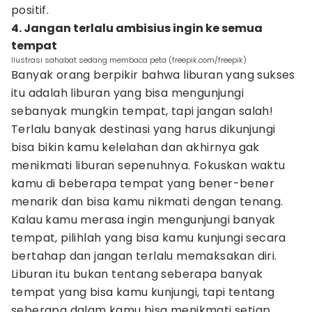
positif.
4. Jangan terlalu ambisius ingin ke semua
tempat
Ilustrasi sahabat sedang membaca peta (freepik.com/freepik)
Banyak orang berpikir bahwa liburan yang sukses
itu adalah liburan yang bisa mengunjungi
sebanyak mungkin tempat, tapi jangan salah!
Terlalu banyak destinasi yang harus dikunjungi
bisa bikin kamu kelelahan dan akhirnya gak
menikmati liburan sepenuhnya. Fokuskan waktu
kamu di beberapa tempat yang bener-bener
menarik dan bisa kamu nikmati dengan tenang.
Kalau kamu merasa ingin mengunjungi banyak
tempat, pilihlah yang bisa kamu kunjungi secara
bertahap dan jangan terlalu memaksakan diri.
Liburan itu bukan tentang seberapa banyak
tempat yang bisa kamu kunjungi, tapi tentang
seberapa dalam kamu bisa menikmati setiap