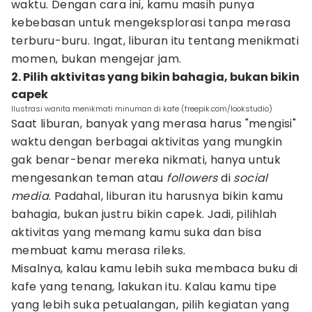
waktu. Dengan cara ini, kamu masih punya
kebebasan untuk mengeksplorasi tanpa merasa
terburu-buru. Ingat, liburan itu tentang menikmati
momen, bukan mengejar jam.
2. Pilih aktivitas yang bikin bahagia, bukan bikin
capek
Ilustrasi wanita menikmati minuman di kafe (freepik.com/lookstudio)
Saat liburan, banyak yang merasa harus "mengisi"
waktu dengan berbagai aktivitas yang mungkin
gak benar-benar mereka nikmati, hanya untuk
mengesankan teman atau
followers
di
social
media
. Padahal, liburan itu harusnya bikin kamu
bahagia, bukan justru bikin capek. Jadi, pilihlah
aktivitas yang memang kamu suka dan bisa
membuat kamu merasa rileks.
Misalnya, kalau kamu lebih suka membaca buku di
kafe yang tenang, lakukan itu. Kalau kamu tipe
yang lebih suka petualangan, pilih kegiatan yang