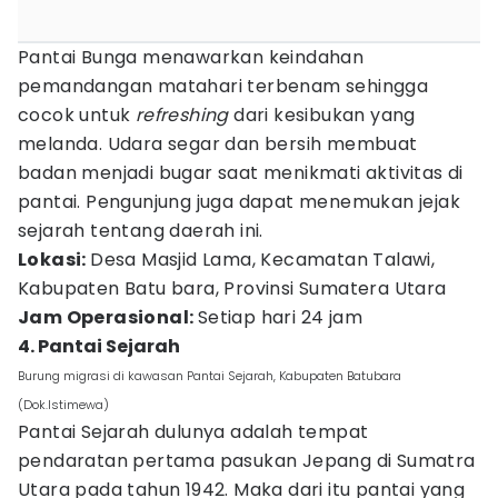
Pantai Bunga menawarkan keindahan
pemandangan matahari terbenam sehingga
cocok untuk
refreshing
dari kesibukan yang
melanda. Udara segar dan bersih membuat
badan menjadi bugar saat menikmati aktivitas di
pantai. Pengunjung juga dapat menemukan jejak
sejarah tentang daerah ini.
Lokasi:
Desa Masjid Lama, Kecamatan Talawi,
Kabupaten Batu bara, Provinsi Sumatera Utara
Jam Operasional:
Setiap hari 24 jam
4. Pantai Sejarah
Burung migrasi di kawasan Pantai Sejarah, Kabupaten Batubara
(Dok.Istimewa)
Pantai Sejarah dulunya adalah tempat
pendaratan pertama pasukan Jepang di Sumatra
Utara pada tahun 1942. Maka dari itu pantai yang