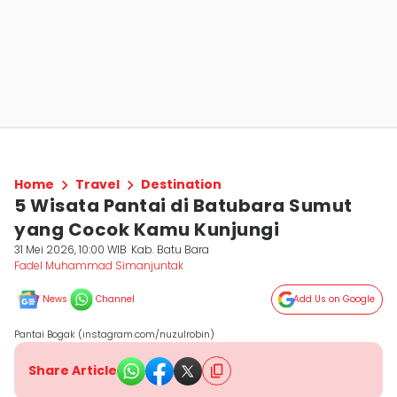
Home
Travel
Destination
5 Wisata Pantai di Batubara Sumut
yang Cocok Kamu Kunjungi
31 Mei 2026, 10:00 WIB
Kab. Batu Bara
Fadel Muhammad Simanjuntak
News
Channel
Add Us on Google
Pantai Bogak (instagram.com/nuzulrobin)
Share Article