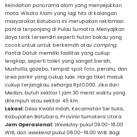
keindahan panorama alam yang menyejukkan
mata. Wisata Alam yang lagi hits di kalangan
masyarakat Batubara ini merupakan reklamasi
pantai terpanjang di Pulau Sumatra. Menyajikan
daya tarik tersendiri seperti hutan bakau yang
cocok untuk untuk berkemah atau
camping
.
Pantai Datuk memiliki fasilitas yang cukup
lengkap, seperti toilet yang sangat bersih,
Musholla, gazebo, tempat spot foto, perahu, dan
area parkir yang cukup luas. Harga tiket masuk
cukup terjangkau, seharga Rp10.000. Jika dari
Medan, butuh sekitar 1 jam 30 menit waktu yang
ditempuh atau sekitar 45 km.
Lokasi:
Desa Kwala Indah, Kecamatan Sei Suka,
Kabupaten Batubara, Provinsi Sumatera Utara
Jam Operasional:
Weekday
pukul 09.00–18.00
WIB, dan
weekend
pukul 08.00–18.00 WIB. Bagi