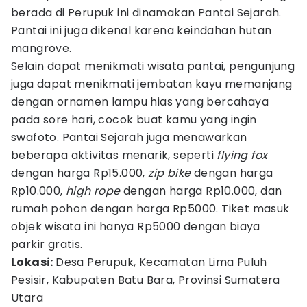
berada di Perupuk ini dinamakan Pantai Sejarah.
Pantai ini juga dikenal karena keindahan hutan
mangrove.
Selain dapat menikmati wisata pantai, pengunjung
juga dapat menikmati jembatan kayu memanjang
dengan ornamen lampu hias yang bercahaya
pada sore hari, cocok buat kamu yang ingin
swafoto. Pantai Sejarah juga menawarkan
beberapa aktivitas menarik, seperti
flying fox
dengan harga Rp15.000,
zip bike
dengan harga
Rp10.000,
hi
gh rope
dengan harga Rp10.000, dan
rumah pohon dengan harga Rp5000. Tiket masuk
objek wisata ini hanya Rp5000 dengan biaya
parkir gratis.
Lokasi:
Desa Perupuk, Kecamatan Lima Puluh
Pesisir, Kabupaten Batu Bara, Provinsi Sumatera
Utara