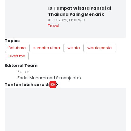
10 Tempat Wisata Pantai di
Thailand Paling Menarik
18 Jul 2025, 13:36 WIB
Travel
Topics
Batubara
sumatra utara
wisata
wisata pantai
Divert me
Editorial Team
Editor
Fadel Muhammad Simanjuntak
Tonton lebih seru di