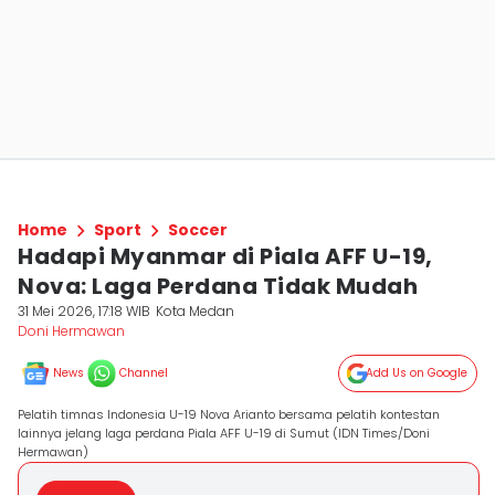
Home
Sport
Soccer
Hadapi Myanmar di Piala AFF U-19,
Nova: Laga Perdana Tidak Mudah
31 Mei 2026, 17:18 WIB
Kota Medan
Doni Hermawan
News
Channel
Add Us on Google
Pelatih timnas Indonesia U-19 Nova Arianto bersama pelatih kontestan
lainnya jelang laga perdana Piala AFF U-19 di Sumut (IDN Times/Doni
Hermawan)