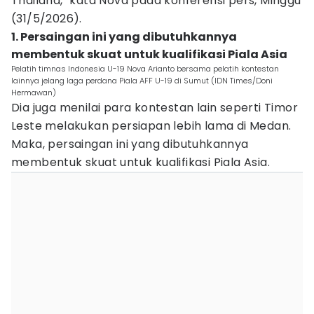
Thailand," kata Nova pada konferensi pers, Minggu
(31/5/2026).
1. Persaingan ini yang dibutuhkannya
membentuk skuat untuk kualifikasi Piala Asia
Pelatih timnas Indonesia U-19 Nova Arianto bersama pelatih kontestan
lainnya jelang laga perdana Piala AFF U-19 di Sumut (IDN Times/Doni
Hermawan)
Dia juga menilai para kontestan lain seperti Timor
Leste melakukan persiapan lebih lama di Medan.
Maka, persaingan ini yang dibutuhkannya
membentuk skuat untuk kualifikasi Piala Asia.