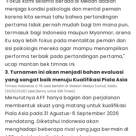
"Fokus kami selama berada di Medan adalah
menjaga kondisi psikologis dan mental pemain
karena kita semua tahu bahwa pertandingan
pertama tidak pernah mudah bagi tim mana pun,
termasuk bagi Indonesia maupun Myanmar, arena
itu saya lebih fokus pada mentalitas pemain dan
sisi psikologis mereka agar mampu menampilkan
performa terbaik pada pertandingan pertama,"
ucap mantan bek timnas ini.
3. Turnamen ini akan menjadi bahan evaluasi
yang sangat baik menuju Kualifikasi Piala Asia
Timnas Indonesia U-19 saat berlatih di Stadion Madya Sumut, Sabtu
(30/5/2026) (dok.Danny untuk IDN Times)
Menurutnya AFF hanya bagian dari perjalanan
membentuk skuat yang matang untuk kualifikasi
Piala Asia pada 31 Agustus-6 September 2026
mendatang. Diketahui Indonesia akan
menghadapi beberapa rival yang juga bermain di