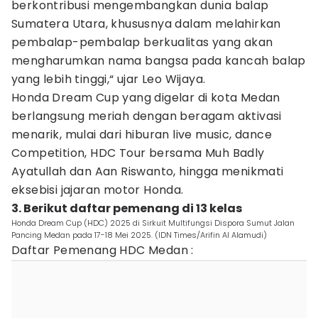
berkontribusi mengembangkan dunia balap
Sumatera Utara, khususnya dalam melahirkan
pembalap-pembalap berkualitas yang akan
mengharumkan nama bangsa pada kancah balap
yang lebih tinggi,“ ujar Leo Wijaya.
Honda Dream Cup yang digelar di kota Medan
berlangsung meriah dengan beragam aktivasi
menarik, mulai dari hiburan live music, dance
Competition, HDC Tour bersama Muh Badly
Ayatullah dan Aan Riswanto, hingga menikmati
eksebisi jajaran motor Honda.
3. Berikut daftar pemenang di 13 kelas
Honda Dream Cup (HDC) 2025 di Sirkuit Multifungsi Dispora Sumut Jalan
Pancing Medan pada 17-18 Mei 2025. (IDN Times/Arifin Al Alamudi)
Daftar Pemenang HDC Medan :