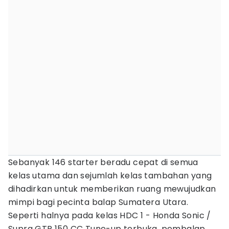
Sebanyak 146 starter beradu cepat di semua
kelas utama dan sejumlah kelas tambahan yang
dihadirkan untuk memberikan ruang mewujudkan
mimpi bagi pecinta balap Sumatera Utara.
Seperti halnya pada kelas HDC 1 - Honda Sonic /
Supra GTR 150 CC Tune-up terbuka, pembalap