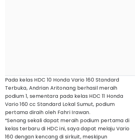
Pada kelas HDC 10 Honda Vario 160 Standard
Terbuka, Andrian Aritonang berhasil meraih
podium 1, sementara pada kelas HDC 11 Honda
Vario 160 cc Standard Lokal Sumut, podium
pertama diraih oleh Fahri Irawan.
“Senang sekali dapat meraih podium pertama di
kelas terbaru di HDC ini, saya dapat melaju Vario
160 dengan kencang di sirkuit, meskipun