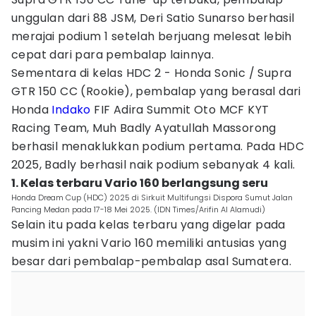
unggulan dari 88 JSM, Deri Satio Sunarso berhasil
merajai podium 1 setelah berjuang melesat lebih
cepat dari para pembalap lainnya.
Sementara di kelas HDC 2 - Honda Sonic / Supra
GTR 150 CC (Rookie), pembalap yang berasal dari
Honda
Indako
FIF Adira Summit Oto MCF KYT
Racing Team, Muh Badly Ayatullah Massorong
berhasil menaklukkan podium pertama. Pada HDC
2025, Badly berhasil naik podium sebanyak 4 kali.
1. Kelas terbaru Vario 160 berlangsung seru
Honda Dream Cup (HDC) 2025 di Sirkuit Multifungsi Dispora Sumut Jalan
Pancing Medan pada 17-18 Mei 2025. (IDN Times/Arifin Al Alamudi)
Selain itu pada kelas terbaru yang digelar pada
musim ini yakni Vario 160 memiliki antusias yang
besar dari pembalap-pembalap asal Sumatera.