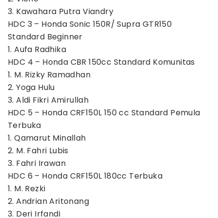
3. Kawahara Putra Viandry
HDC 3 – Honda Sonic 150R/ Supra GTR150
Standard Beginner
1. Aufa Radhika
HDC 4 – Honda CBR 150cc Standard Komunitas
1. M. Rizky Ramadhan
2. Yoga Hulu
3. Aldi Fikri Amirullah
HDC 5 – Honda CRF150L 150 cc Standard Pemula
Terbuka
1. Qamarut Minallah
2. M. Fahri Lubis
3. Fahri Irawan
HDC 6 – Honda CRF150L 180cc Terbuka
1. M. Rezki
2. Andrian Aritonang
3. Deri Irfandi