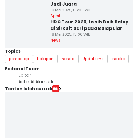
Jadi Juara
19 Mei 2025, 06:00 WIB
Sport
HDC Tour 2025, Lebih Baik Balap
di Sirkuit dari pada Balap Liar
18 Mei 2025, 15:00 WIB
News
Topics
pembalap
balapan
honda
Update me
indako
Editorial Team
Editor
Arifin Al Alamudi
Tonton lebih seru di