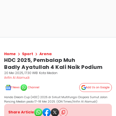
Home
Sport
Arena
HDC 2025, Pembalap Muh
Badly Ayatullah 4 Kali Naik Podium
20 Mei 2025, 17:30 WIB
Kota Medan
Arifin Al Alamudi
News
Channel
Add Us on Google
Honda Dream Cup (HDC) 2025 di Sirkuit Multifungsi Dispora Sumut Jalan
Pancing Medan pada 17-18 Mei 2025. (IDN Times/Arifin Al Alamudi)
Share Article