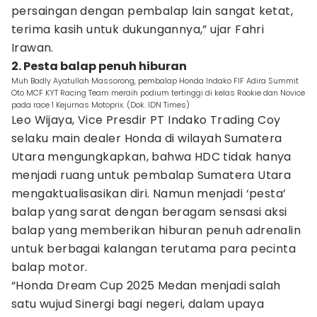
persaingan dengan pembalap lain sangat ketat,
terima kasih untuk dukungannya,” ujar Fahri
Irawan.
2. Pesta balap penuh hiburan
Muh Badly Ayatullah Massorong, pembalap Honda Indako FIF Adira Summit
Oto MCF KYT Racing Team meraih podium tertinggi di kelas Rookie dan Novice
pada race 1 Kejurnas Motoprix. (Dok. IDN Times)
Leo Wijaya, Vice Presdir PT Indako Trading Coy
selaku main dealer Honda di wilayah Sumatera
Utara mengungkapkan, bahwa HDC tidak hanya
menjadi ruang untuk pembalap Sumatera Utara
mengaktualisasikan diri. Namun menjadi ‘pesta’
balap yang sarat dengan beragam sensasi aksi
balap yang memberikan hiburan penuh adrenalin
untuk berbagai kalangan terutama para pecinta
balap motor.
“Honda Dream Cup 2025 Medan menjadi salah
satu wujud Sinergi bagi negeri, dalam upaya