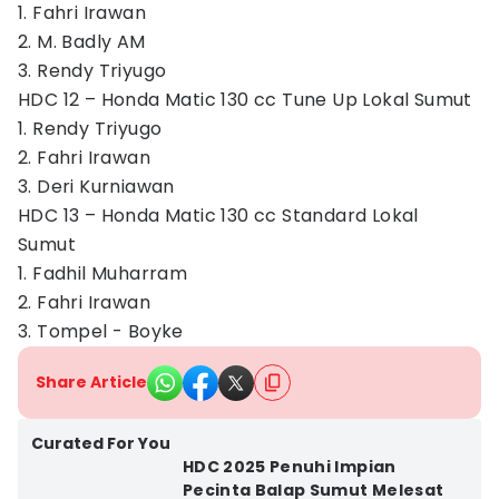
1. Fahri Irawan
2. M. Badly AM
3. Rendy Triyugo
HDC 12 – Honda Matic 130 cc Tune Up Lokal Sumut
1. Rendy Triyugo
2. Fahri Irawan
3. Deri Kurniawan
HDC 13 – Honda Matic 130 cc Standard Lokal
Sumut
1. Fadhil Muharram
2. Fahri Irawan
3. Tompel - Boyke
Share Article
Curated For You
HDC 2025 Penuhi Impian
Pecinta Balap Sumut Melesat