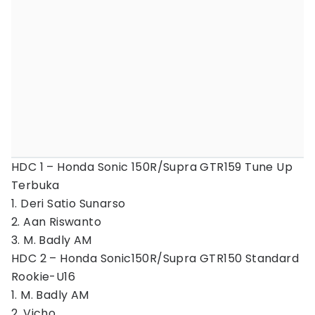
HDC 1 – Honda Sonic 150R/Supra GTR159 Tune Up
Terbuka
1. Deri Satio Sunarso
2. Aan Riswanto
3. M. Badly AM
HDC 2 – Honda Sonic150R/Supra GTR150 Standard
Rookie-U16
1. M. Badly AM
2. Vicho