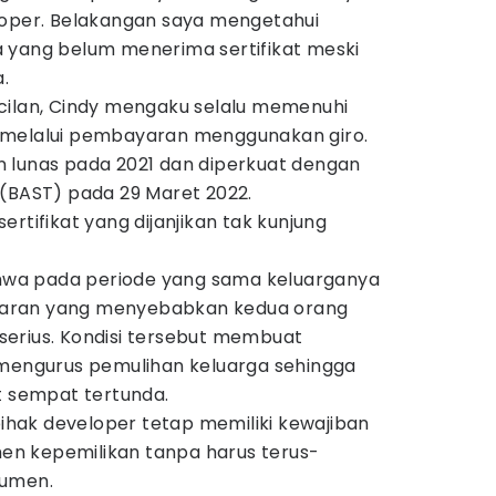
loper. Belakangan saya mengetahui
 yang belum menerima sertifikat meski
.
cilan, Cindy mengaku selalu memenuhi
 melalui pembayaran menggunakan giro.
 lunas pada 2021 dan diperkuat dengan
 (BAST) pada 29 Maret 2022.
rtifikat yang dijanjikan tak kunjung
wa pada periode yang sama keluarganya
aran yang menyebabkan kedua orang
erius. Kondisi tersebut membuat
 mengurus pemulihan keluarga sehingga
t sempat tertunda.
 pihak developer tetap memiliki kewajiban
n kepemilikan tanpa harus terus-
sumen.