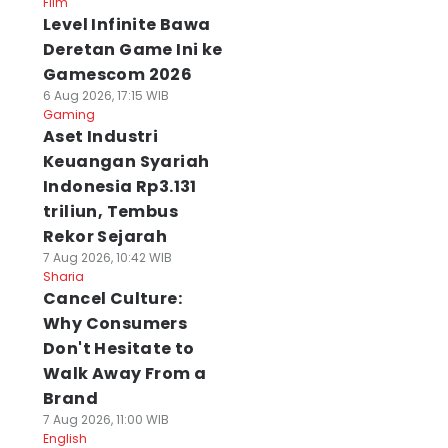
Film
Level Infinite Bawa
Deretan Game Ini ke
Gamescom 2026
6 Aug 2026, 17:15 WIB
Gaming
Aset Industri
Keuangan Syariah
Indonesia Rp3.131
triliun, Tembus
Rekor Sejarah
7 Aug 2026, 10:42 WIB
Sharia
Cancel Culture:
Why Consumers
Don't Hesitate to
Walk Away From a
Brand
7 Aug 2026, 11:00 WIB
English