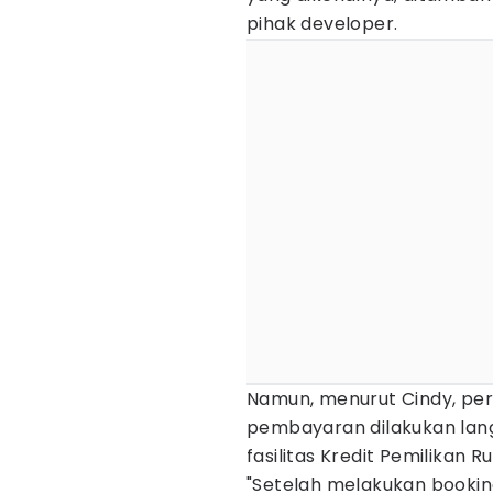
pihak developer.
Namun, menurut Cindy, per
pembayaran dilakukan lang
fasilitas Kredit Pemilikan 
"Setelah melakukan booki