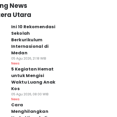
ing News
era Utara
Ini 10 Rekomendasi
Sekolah
Berkurikulum
Internasional di
Medan
05 Agu 2026, 21:18 WIB
News
5 Kegiatan Hemat
untuk Mengisi
Waktu Luang Anak
Kos
05 Agu 2026, 08:00 WIB
News
Cara
Menghilangkan