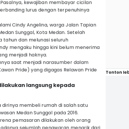
Pasalnya, kewajiban membayar cicilan
berbanding lurus dengan terpenuhinya
lami Cindy Angelina, warga Jalan Tapian
 Medan Sunggal, Kota Medan. Setelah
a tahun dan melunasi seluruh
indy mengaku hingga kini belum menerima
yang menjadi haknya.
annya saat menjadi narasumber dalam
awan Pride) yang digagas Relawan Pride
Tonton leb
dilakukan langsung kepada
dirinya membeli rumah di salah satu
wasan Medan Sunggal pada 2016.
arena pemasaran dilakukan oleh orang
 adanya sejumlah penawaran menarik dari