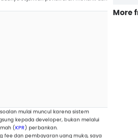
More 
soalan mulai muncul karena sistem
sung kepada developer, bukan melalui
Rumah (
KPR
) perbankan.
ng fee dan pembayaran uang muka, saya