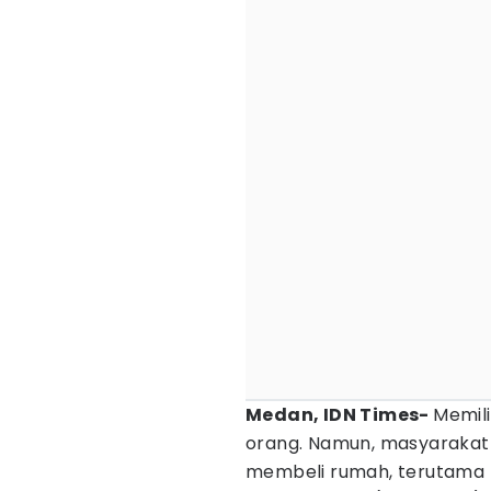
Medan, IDN Times-
Memili
orang. Namun, masyarakat d
membeli rumah, terutama m