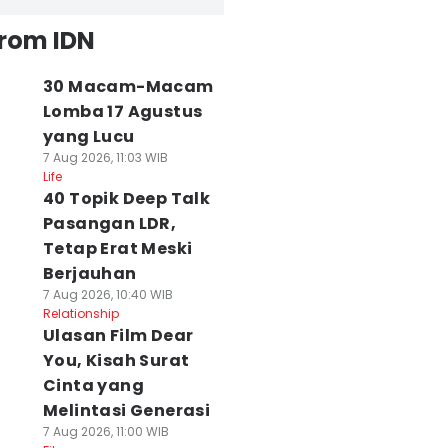
from IDN
30 Macam-Macam
Lomba 17 Agustus
yang Lucu
7 Aug 2026, 11:03 WIB
Life
40 Topik Deep Talk
Pasangan LDR,
Tetap Erat Meski
Berjauhan
7 Aug 2026, 10:40 WIB
Relationship
Ulasan Film Dear
You, Kisah Surat
Cinta yang
Melintasi Generasi
7 Aug 2026, 11:00 WIB