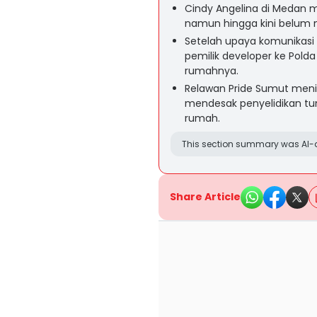
Cindy Angelina di Medan me
namun hingga kini belum me
Setelah upaya komunikasi
pemilik developer ke Pold
rumahnya.
Relawan Pride Sumut menila
mendesak penyelidikan tu
rumah.
This section summary was AI-a
Share Article