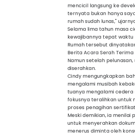
mencicil langsung ke deve
ternyata bukan hanya saya
rumah sudah lunas," ujarnya
Selama lima tahun masa ci
kewajibannya tepat waktu
Rumah tersebut dinyatakan
Berita Acara Serah Terima
Namun setelah pelunasan, se
diserahkan.
Cindy mengungkapkan bah
mengalami musibah kebak
tuanya mengalami cedera s
fokusnya teralihkan untuk
proses penagihan sertifika
Meski demikian, ia menilai
untuk menyerahkan dokume
menerus diminta oleh kon