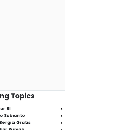
ng Topics
ur BI
o Subianto
ergizi Gratis
ukar Rupiah