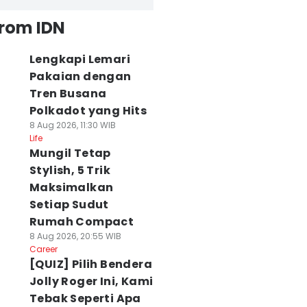
from IDN
Lengkapi Lemari
Pakaian dengan
Tren Busana
Polkadot yang Hits
8 Aug 2026, 11:30 WIB
Life
Mungil Tetap
Stylish, 5 Trik
Maksimalkan
Setiap Sudut
Rumah Compact
8 Aug 2026, 20:55 WIB
Career
[QUIZ] Pilih Bendera
Jolly Roger Ini, Kami
Tebak Seperti Apa