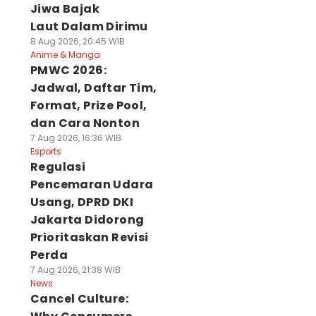
Jiwa Bajak
Laut Dalam Dirimu
8 Aug 2026, 20:45 WIB
Anime & Manga
PMWC 2026:
Jadwal, Daftar Tim,
Format, Prize Pool,
dan Cara Nonton
7 Aug 2026, 16:36 WIB
Esports
Regulasi
Pencemaran Udara
Usang, DPRD DKI
Jakarta Didorong
Prioritaskan Revisi
Perda
7 Aug 2026, 21:38 WIB
News
Cancel Culture: