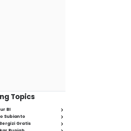
ng Topics
ur BI
o Subianto
ergizi Gratis
ukar Rupiah