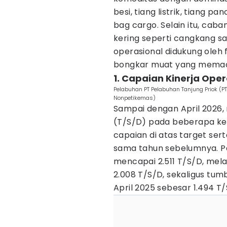
besi, tiang listrik, tiang 
bag cargo. Selain itu, cab
kering seperti cangkang sawi
operasional didukung oleh 
bongkar muat yang memadai 
1. Capaian Kinerja Oper
Pelabuhan PT Pelabuhan Tanjung Priok (
Nonpetikemas)
Sampai dengan April 2026, 
(T/S/D) pada beberapa ke
capaian di atas target se
sama tahun sebelumnya. Pa
mencapai 2.511 T/S/D, mel
2.008 T/S/D, sekaligus tum
April 2025 sebesar 1.494 T/