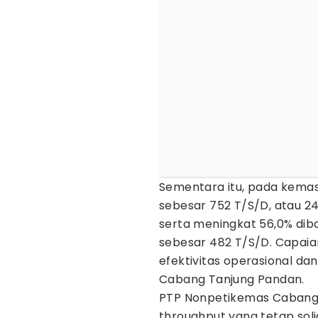
Sementara itu, pada kemas
sebesar 752 T/S/D, atau 24
serta meningkat 56,0% dib
sebesar 482 T/S/D. Capai
efektivitas operasional da
Cabang Tanjung Pandan.
PTP Nonpetikemas Cabang
throughput yang tetap soli