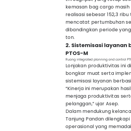
kemasan bag cargo masih 
realisasi sebesar 152,3 ri
mencatat pertumbuhan sebe
dibandingkan periode yang
ton.
2. Sistemisasi layanan 
PTOS-M
Ruang integrated planning and control PT
Lonjakan produktivitas ini 
bongkar muat serta implem
sistemisasi layanan berbasi
“Kinerja ini merupakan has
menjaga produktivitas ser
pelanggan,” ujar Asep.
Dalam mendukung kelanca
Tanjung Pandan dilengkapi 
operasional yang memadai. 