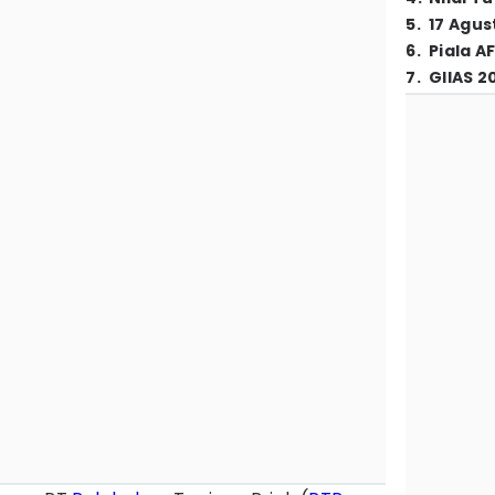
5
.
17 Agus
6
.
Piala A
7
.
GIIAS 2