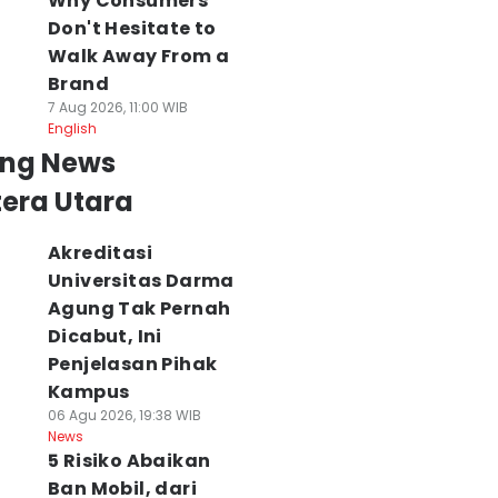
Why Consumers
Don't Hesitate to
Walk Away From a
Brand
7 Aug 2026, 11:00 WIB
English
ing News
era Utara
Akreditasi
Universitas Darma
Agung Tak Pernah
Dicabut, Ini
Penjelasan Pihak
Kampus
06 Agu 2026, 19:38 WIB
News
5 Risiko Abaikan
Ban Mobil, dari