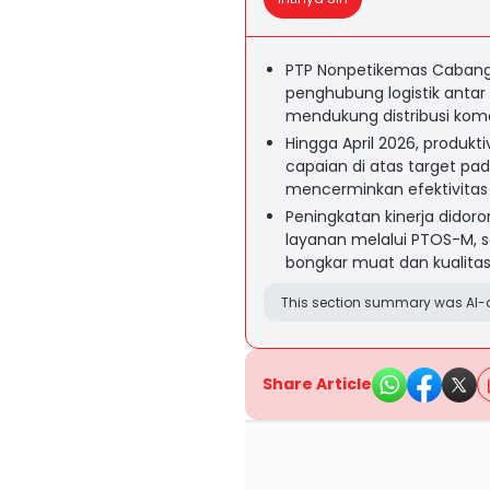
PTP Nonpetikemas Cabang
penghubung logistik antar 
mendukung distribusi komo
Hingga April 2026, produkt
capaian di atas target pa
mencerminkan efektivitas 
Peningkatan kinerja didoron
layanan melalui PTOS-M, 
bongkar muat dan kualita
This section summary was AI-a
Share Article