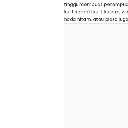
tinggi, membuat perempua
kulit seperti kulit kusam,
noda hitam, atau biasa jug