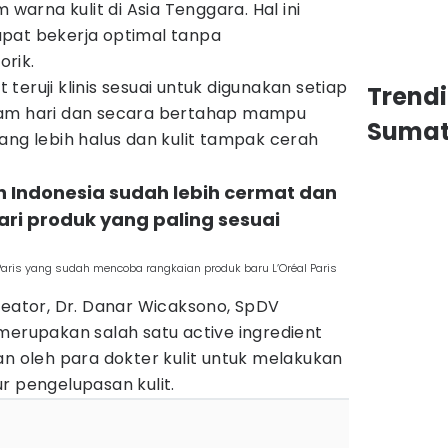
rna kulit di Asia Tenggara. Hal ini
pat bekerja optimal tanpa
rik.
ht teruji klinis sesuai untuk digunakan setiap
Trend
lam hari dan secara bertahap mampu
Sumat
ang lebih halus dan kulit tampak cerah
 Indonesia sudah lebih cermat dan
ri produk yang paling sesuai
 Paris yang sudah mencoba rangkaian produk baru L’Oréal Paris
reator, Dr. Danar Wicaksono, SpDV
merupakan salah satu active ingredient
an oleh para dokter kulit untuk melakukan
r pengelupasan kulit.