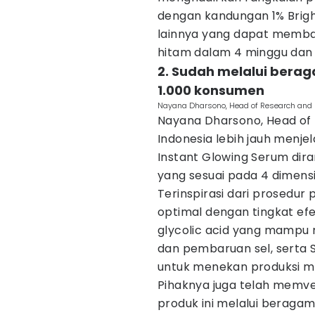
dengan kandungan 1% Bright
lainnya yang dapat memb
hitam dalam 4 minggu dan 
2. Sudah melalui berag
1.000 konsumen
Nayana Dharsono, Head of Research and In
Nayana Dharsono, Head of 
Indonesia lebih jauh menjel
Instant Glowing Serum dir
yang sesuai pada 4 dimensi
Terinspirasi dari prosedur
optimal dengan tingkat efek
glycolic acid yang mampu 
dan pembaruan sel, serta
untuk menekan produksi me
Pihaknya juga telah memveri
produk ini melalui beragam