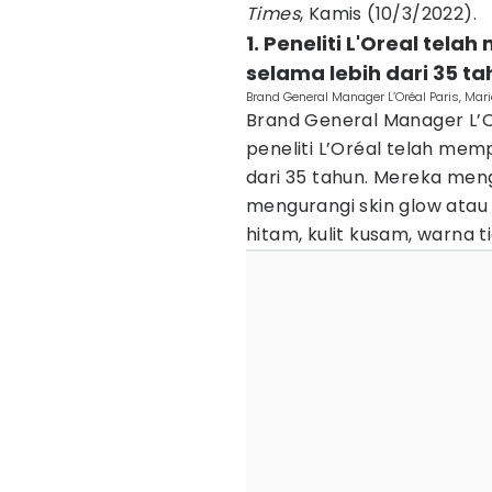
Times
, Kamis (10/3/2022).
1. Peneliti L'Oreal tela
selama lebih dari 35 t
Brand General Manager L’Oréal Paris, Mar
Brand General Manager L’Or
peneliti L’Oréal telah memp
dari 35 tahun. Mereka men
mengurangi skin glow atau 
hitam, kulit kusam, warna t