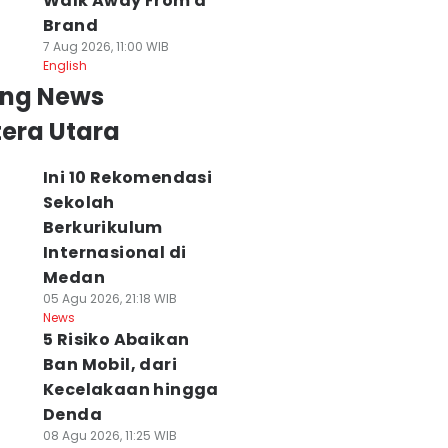
Walk Away From a
Brand
7 Aug 2026, 11:00 WIB
English
ing News
era Utara
Ini 10 Rekomendasi
Sekolah
Berkurikulum
Internasional di
Medan
05 Agu 2026, 21:18 WIB
News
5 Risiko Abaikan
Ban Mobil, dari
Kecelakaan hingga
Denda
08 Agu 2026, 11:25 WIB