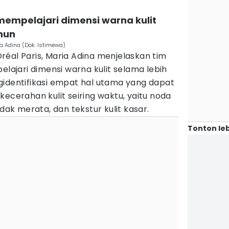
h mempelajari dimensi warna kulit
ahun
ia Adina (Dok. Istimewa)
éal Paris, Maria Adina menjelaskan tim
elajari dimensi warna kulit selama lebih
gidentifikasi empat hal utama yang dapat
kecerahan kulit seiring waktu, yaitu noda
idak merata, dan tekstur kulit kasar.
Tonton leb