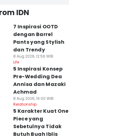
from IDN
7 Inspirasi OOTD
dengan Barrel
Pants yang Stylish
dan Trendy
8 Aug 2026, 12:56 WIB
Life
5 Inspirasi Konsep
Pre-Wedding Dea
Annisa dan Mazaki
Achmad
8 Aug 2026, 14:00 WIB
Relationship
5 Karakter Kuat One
Piece yang
Sebetulnya Tidak
Butuh Buah Iblis