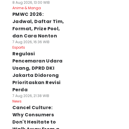
8 Aug 2026, 13:00 WIB
Anime & Manga
PMWC 2026:
Jadwal, Daftar Tim,
Format, Prize Pool,
dan Cara Nonton
7 Aug 2026, 16:36 WIB
Esports
Regulasi
Pencemaran Udara
Usang, DPRD DKI
Jakarta Didorong
Prioritaskan Revisi
Perda
7 Aug 2026, 21:38 WIB
News
Cancel Culture:
Why Consumers
Don't Hesitate to