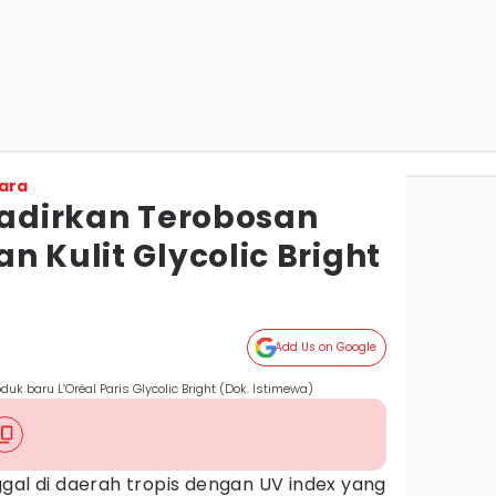
ara
Hadirkan Terobosan
n Kulit Glycolic Bright
Add Us on Google
uk baru L’Oréal Paris Glycolic Bright (Dok. Istimewa)
ggal di daerah tropis dengan UV index yang