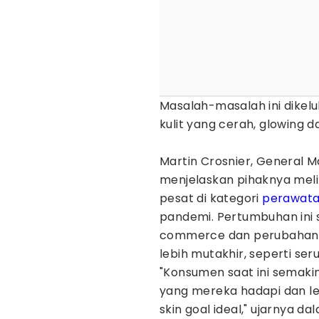
Masalah-masalah ini dike
kulit yang cerah, glowing 
Martin Crosnier, General M
menjelaskan pihaknya mel
pesat di kategori
perawatan
pandemi. Pertumbuhan ini s
commerce dan perubahan 
lebih mutakhir, seperti se
"Konsumen saat ini semakin
yang mereka hadapi dan le
skin goal ideal," ujarnya d