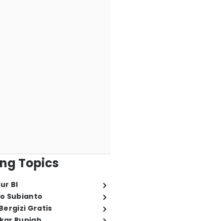
ng Topics
ur BI
o Subianto
ergizi Gratis
ukar Rupiah