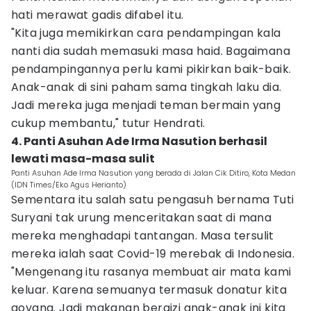
hati merawat gadis difabel itu.
"Kita juga memikirkan cara pendampingan kala
nanti dia sudah memasuki masa haid. Bagaimana
pendampingannya perlu kami pikirkan baik-baik.
Anak-anak di sini paham sama tingkah laku dia.
Jadi mereka juga menjadi teman bermain yang
cukup membantu," tutur Hendrati.
4. Panti Asuhan Ade Irma Nasution berhasil
lewati masa-masa sulit
Panti Asuhan Ade Irma Nasution yang berada di Jalan Cik Ditiro, Kota Medan
(IDN Times/Eko Agus Herianto)
Sementara itu salah satu pengasuh bernama Tuti
Suryani tak urung menceritakan saat di mana
mereka menghadapi tantangan. Masa tersulit
mereka ialah saat Covid-19 merebak di Indonesia.
"Mengenang itu rasanya membuat air mata kami
keluar. Karena semuanya termasuk donatur kita
goyang. Jadi makanan bergizi anak-anak ini kita