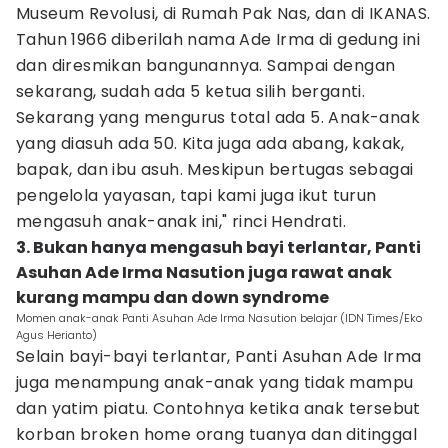
Museum Revolusi, di Rumah Pak Nas, dan di IKANAS.
Tahun 1966 diberilah nama Ade Irma di gedung ini
dan diresmikan bangunannya. Sampai dengan
sekarang, sudah ada 5 ketua silih berganti.
Sekarang yang mengurus total ada 5. Anak-anak
yang diasuh ada 50. Kita juga ada abang, kakak,
bapak, dan ibu asuh. Meskipun bertugas sebagai
pengelola yayasan, tapi kami juga ikut turun
mengasuh anak-anak ini," rinci Hendrati.
3. Bukan hanya mengasuh bayi terlantar, Panti
Asuhan Ade Irma Nasution juga rawat anak
kurang mampu dan down syndrome
Momen anak-anak Panti Asuhan Ade Irma Nasution belajar (IDN Times/Eko
Agus Herianto)
Selain bayi-bayi terlantar, Panti Asuhan Ade Irma
juga menampung anak-anak yang tidak mampu
dan yatim piatu. Contohnya ketika anak tersebut
korban broken home orang tuanya dan ditinggal