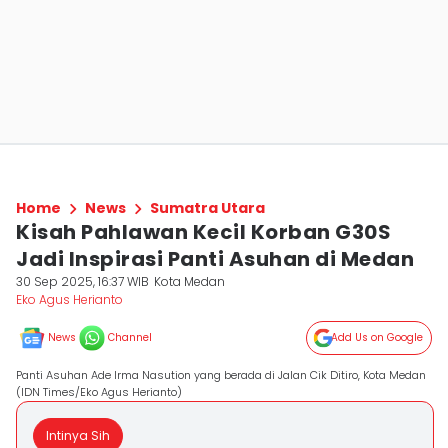
Home
News
Sumatra Utara
Kisah Pahlawan Kecil Korban G30S
Jadi Inspirasi Panti Asuhan di Medan
30 Sep 2025, 16:37 WIB
Kota Medan
Eko Agus Herianto
News
Channel
Add Us on Google
Panti Asuhan Ade Irma Nasution yang berada di Jalan Cik Ditiro, Kota Medan
(IDN Times/Eko Agus Herianto)
Intinya Sih