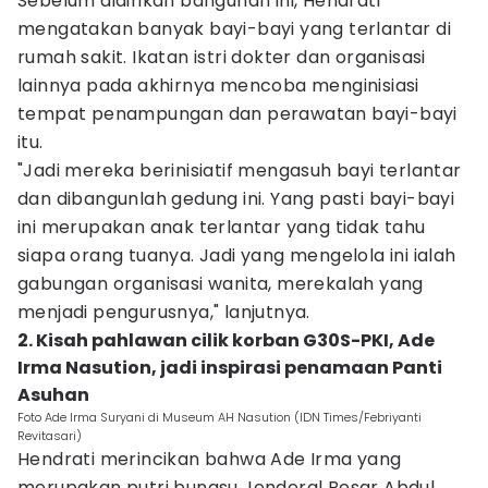
Sebelum didirikan bangunan ini, Hendrati
mengatakan banyak bayi-bayi yang terlantar di
rumah sakit. Ikatan istri dokter dan organisasi
lainnya pada akhirnya mencoba menginisiasi
tempat penampungan dan perawatan bayi-bayi
itu.
"Jadi mereka berinisiatif mengasuh bayi terlantar
dan dibangunlah gedung ini. Yang pasti bayi-bayi
ini merupakan anak terlantar yang tidak tahu
siapa orang tuanya. Jadi yang mengelola ini ialah
gabungan organisasi wanita, merekalah yang
menjadi pengurusnya," lanjutnya.
2. Kisah pahlawan cilik korban G30S-PKI, Ade
Irma Nasution, jadi inspirasi penamaan Panti
Asuhan
Foto Ade Irma Suryani di Museum AH Nasution (IDN Times/Febriyanti
Revitasari)
Hendrati merincikan bahwa Ade Irma yang
merupakan putri bungsu Jenderal Besar Abdul