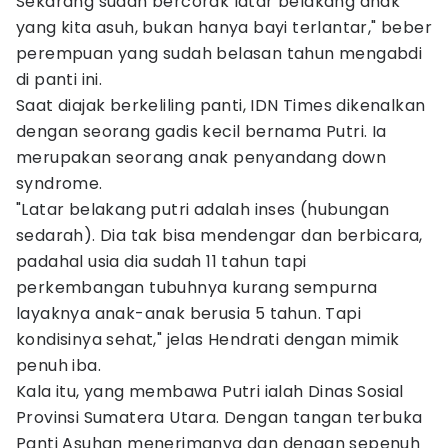
Sekarang sudah bercorak latar belakang anak
yang kita asuh, bukan hanya bayi terlantar," beber
perempuan yang sudah belasan tahun mengabdi
di panti ini.
Saat diajak berkeliling panti, IDN Times dikenalkan
dengan seorang gadis kecil bernama Putri. Ia
merupakan seorang anak penyandang down
syndrome.
"Latar belakang putri adalah inses (hubungan
sedarah). Dia tak bisa mendengar dan berbicara,
padahal usia dia sudah 11 tahun tapi
perkembangan tubuhnya kurang sempurna
layaknya anak-anak berusia 5 tahun. Tapi
kondisinya sehat," jelas Hendrati dengan mimik
penuh iba.
Kala itu, yang membawa Putri ialah Dinas Sosial
Provinsi Sumatera Utara. Dengan tangan terbuka
Panti Asuhan menerimanya dan dengan sepenuh