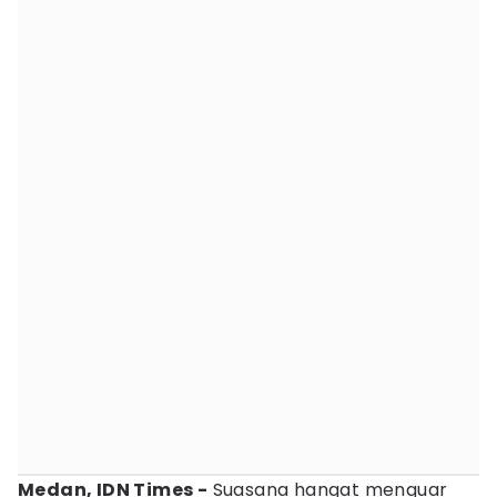
Medan, IDN Times -
Suasana hangat menguar