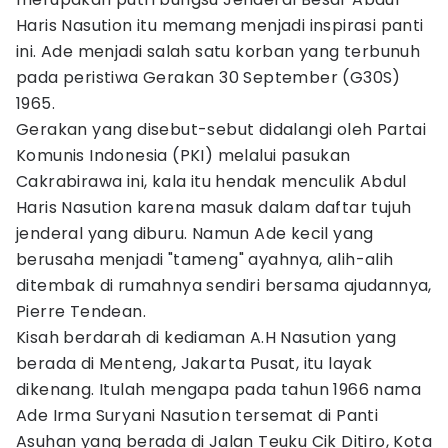
Haris Nasution itu memang menjadi inspirasi panti
ini. Ade menjadi salah satu korban yang terbunuh
pada peristiwa Gerakan 30 September (G30S)
1965.
Gerakan yang disebut-sebut didalangi oleh Partai
Komunis Indonesia (PKI) melalui pasukan
Cakrabirawa ini, kala itu hendak menculik Abdul
Haris Nasution karena masuk dalam daftar tujuh
jenderal yang diburu. Namun Ade kecil yang
berusaha menjadi "tameng" ayahnya, alih-alih
ditembak di rumahnya sendiri bersama ajudannya,
Pierre Tendean.
Kisah berdarah di kediaman A.H Nasution yang
berada di Menteng, Jakarta Pusat, itu layak
dikenang. Itulah mengapa pada tahun 1966 nama
Ade Irma Suryani Nasution tersemat di Panti
Asuhan yang berada di Jalan Teuku Cik Ditiro, Kota