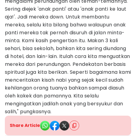
mengalami perundungan oleh teman-temannya.
Sering diejek 'anak panti' atau 'anak panti ke laut
aja!'. Jadi mereka down. Untuk membantu
mereka, selalu kita bilang bahwa walaupun anak
panti mereka tak pernah disuruh di jalan minta-
minta. Kami kasih pengertian itu. Makan 3 kali
sehari, bisa sekolah, bahkan kita sering diundang
di hotel, dan lain-lain. Itulah cara kita menguatkan
mereka dari perundungan. Pendekatan berbasis
spiritual juga kita berikan. Seperti bagaimana kami
menceritakan kisah nabi yang sejak kecil sudah
kehilangan orang tuanya bahkan sampai diasuh
oleh kakek dan pamannya. Kita selalu
mengingatkan jadilah anak yang bersyukur dan
salih," pungkasnya.
Share Article