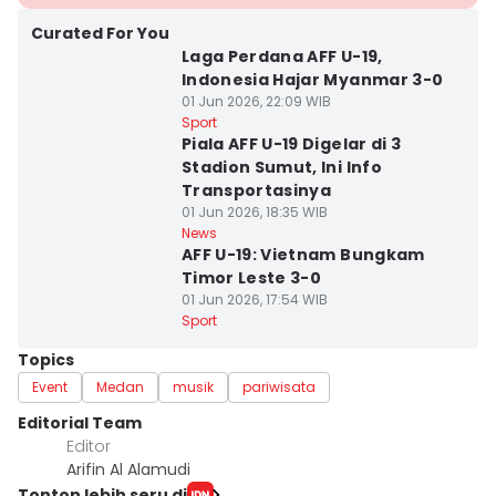
Curated For You
Laga Perdana AFF U-19,
Indonesia Hajar Myanmar 3-0
01 Jun 2026, 22:09 WIB
Sport
Piala AFF U-19 Digelar di 3
Stadion Sumut, Ini Info
Transportasinya
01 Jun 2026, 18:35 WIB
News
AFF U-19: Vietnam Bungkam
Timor Leste 3-0
01 Jun 2026, 17:54 WIB
Sport
Topics
Event
Medan
musik
pariwisata
Editorial Team
Editor
Arifin Al Alamudi
Tonton lebih seru di