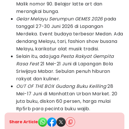
Malik nomor 90. Belajar latte art dan
merangkai bunga.
Gelar Melayu Serumpun GEMES 2026
pada
tanggal 27-30 Juni 2026 di Lapangan
Merdeka. Event budaya terbesar Medan. Ada
dendang Melayu, tari, fashion show busana
Melayu, karikatur alat musik tradisi.
Selain itu, ada juga
Pesta Rakyat Gempita
Rasa Fest
21 Mei-21 Juni di Lapangan Bola
Sriwijaya Mabar. Sebulan penuh hiburan
rakyat dan kuliner.
OUT OF THE BOX Gudang Buku Keliling
28
Mei-17 Juni di Manhattan Urban Market. 20
juta buku, diskon 60 persen, harga mulai
Rp5rb para pecinta buku wajib.
Share Article