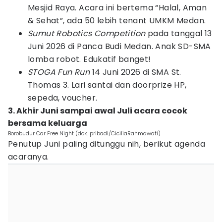
Mesjid Raya. Acara ini bertema “Halal, Aman
& Sehat”, ada 50 lebih tenant UMKM Medan.
Sumut Robotics Competition
pada tanggal 13
Juni 2026 di Panca Budi Medan. Anak SD-SMA
lomba robot. Edukatif banget!
STOGA Fun Run
14 Juni 2026 di SMA St.
Thomas 3. Lari santai dan doorprize HP,
sepeda, voucher.
3. Akhir Juni sampai awal Juli acara cocok
bersama keluarga
Borobudur Car Free Night (dok. pribadi/CiciliaRahmawati)
Penutup Juni paling ditunggu nih, berikut agenda
acaranya.