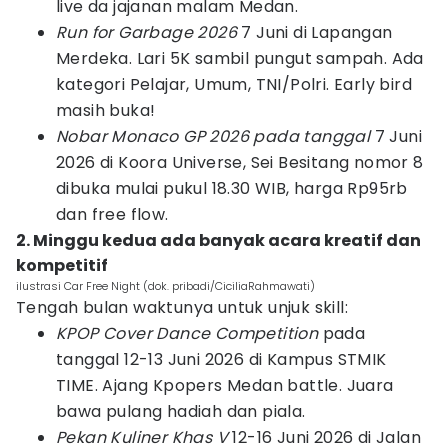
live da jajanan malam Medan.
Run for Garbage 2026
7 Juni di Lapangan
Merdeka. Lari 5K sambil pungut sampah. Ada
kategori Pelajar, Umum, TNI/Polri. Early bird
masih buka!
Nobar Monaco GP 2026 pada tanggal
7 Juni
2026 di Koora Universe, Sei Besitang nomor 8
dibuka mulai pukul 18.30 WIB, harga Rp95rb
dan free flow.
2. Minggu kedua ada banyak acara kreatif dan
kompetitif
ilustrasi Car Free Night (dok. pribadi/CiciliaRahmawati)
Tengah bulan waktunya untuk unjuk skill:
KPOP Cover Dance Competition
pada
tanggal 12-13 Juni 2026 di Kampus STMIK
TIME. Ajang Kpopers Medan battle. Juara
bawa pulang hadiah dan piala.
Pekan Kuliner Khas V
12-16 Juni 2026 di Jalan