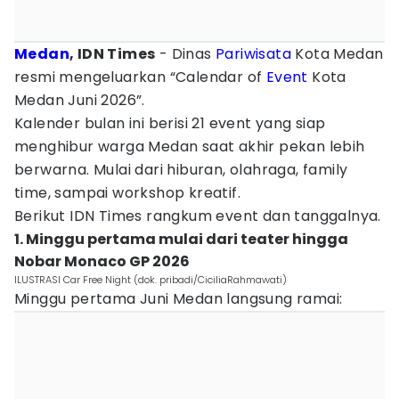
Medan
, IDN Times
- Dinas
Pariwisata
Kota Medan
resmi mengeluarkan “Calendar of
Event
Kota
Medan Juni 2026”.
Kalender bulan ini berisi 21 event yang siap
menghibur warga Medan saat akhir pekan lebih
berwarna. Mulai dari hiburan, olahraga, family
time, sampai workshop kreatif.
Berikut IDN Times rangkum event dan tanggalnya.
1. Minggu pertama mulai dari teater hingga
Nobar Monaco GP 2026
ILUSTRASI Car Free Night (dok. pribadi/CiciliaRahmawati)
Minggu pertama Juni Medan langsung ramai: