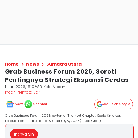
Home
News
Sumatra Utara
Grab Business Forum 2026, Soroti
Pentingnya Strategi Ekspansi Cerdas
11 Jun 2026, 18:19 WIB
Kota Medan
Indah Permata Sari
News
Channel
Add Us on Google
Grab Business Forum 2026 bertema “The Next Chapter: Scale Smarter,
Execute Faster” di Jakarta, Selasa (9/6/2026) (Dok. Grab)
Intinya Sih