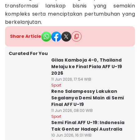
transformasi lanskap bisnis yang semakin
kompleks serta menciptakan pertumbuhan yang
berkelanjutan.
Share Article
Curated For You
Gilas Kamboja 4-0, Thailand
Melaju ke Final Piala AFF U-19
2026
11 Jun 2026, 17:54 WIB
Sport
Reno Salampessy Lakukan
Segalanya Demi Main di Semi
Final AFF U-19
11 Jun 2026, 08:00 WIB
Sport
Semi Final AFF U-19: Indonesia
Tak Gentar Hadapi Australia
10 Jun 2026, 16:01 WIB