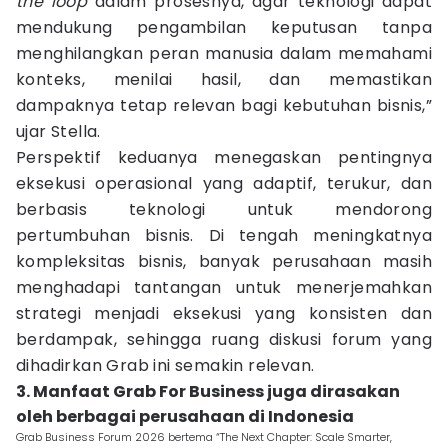
the loop
dalam prosesnya, agar teknologi dapat
mendukung pengambilan keputusan tanpa
menghilangkan peran manusia dalam memahami
konteks, menilai hasil, dan memastikan
dampaknya tetap relevan bagi kebutuhan bisnis,”
ujar Stella.
Perspektif keduanya menegaskan pentingnya
eksekusi operasional yang adaptif, terukur, dan
berbasis teknologi untuk mendorong
pertumbuhan bisnis. Di tengah meningkatnya
kompleksitas bisnis, banyak perusahaan masih
menghadapi tantangan untuk menerjemahkan
strategi menjadi eksekusi yang konsisten dan
berdampak, sehingga ruang diskusi forum yang
dihadirkan Grab ini semakin relevan.
3. Manfaat Grab For Business juga dirasakan
oleh berbagai perusahaan di Indonesia
Grab Business Forum 2026 bertema “The Next Chapter: Scale Smarter,