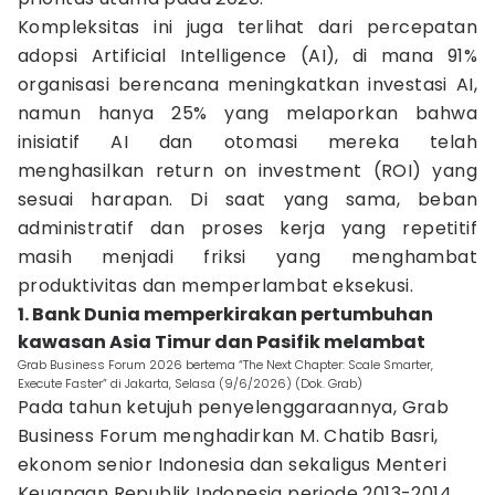
Kompleksitas ini juga terlihat dari percepatan
adopsi Artificial Intelligence (AI), di mana 91%
organisasi berencana meningkatkan investasi AI,
namun hanya 25% yang melaporkan bahwa
inisiatif AI dan otomasi mereka telah
menghasilkan return on investment (ROI) yang
sesuai harapan. Di saat yang sama, beban
administratif dan proses kerja yang repetitif
masih menjadi friksi yang menghambat
produktivitas dan memperlambat eksekusi.
1. Bank Dunia memperkirakan pertumbuhan
kawasan Asia Timur dan Pasifik melambat
Grab Business Forum 2026 bertema “The Next Chapter: Scale Smarter,
Execute Faster” di Jakarta, Selasa (9/6/2026) (Dok. Grab)
Pada tahun ketujuh penyelenggaraannya, Grab
Business Forum menghadirkan M. Chatib Basri,
ekonom senior Indonesia dan sekaligus Menteri
Keuangan Republik Indonesia periode 2013-2014,