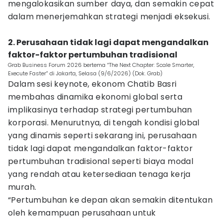
mengalokasikan sumber daya, dan semakin cepat
dalam menerjemahkan strategi menjadi eksekusi.
2. Perusahaan tidak lagi dapat mengandalkan
faktor-faktor pertumbuhan tradisional
Grab Business Forum 2026 bertema “The Next Chapter: Scale Smarter,
Execute Faster” di Jakarta, Selasa (9/6/2026) (Dok. Grab)
Dalam sesi keynote, ekonom Chatib Basri
membahas dinamika ekonomi global serta
implikasinya terhadap strategi pertumbuhan
korporasi. Menurutnya, di tengah kondisi global
yang dinamis seperti sekarang ini, perusahaan
tidak lagi dapat mengandalkan faktor-faktor
pertumbuhan tradisional seperti biaya modal
yang rendah atau ketersediaan tenaga kerja
murah.
“Pertumbuhan ke depan akan semakin ditentukan
oleh kemampuan perusahaan untuk