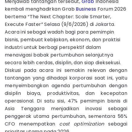
Menjawab tantangan tersebut,
Grab
Indonesia
kembali menghadirkan Grab
Business
Forum 2026
bertema “The Next Chapter: Scale Smarter,
Execute Faster” Selasa (9/6/2026) di Jakarta.
Acara ini sebagai wadah bagi para pemimpin
bisnis, pembuat kebijakan, ekonom, dan praktisi
industri untuk berbagi perspektif dalam
menavigasi babak pertumbuhan selanjutnya
secara lebih cerdas, disiplin, dan siap dieksekusi.
Diskusi pada acara ini semakin relevan dengan
tantangan yang dihadapi korporasi saat ini, yaitu
menyeimbangkan agenda pertumbuhan dengan
disiplin biaya, produktivitas, dan kecepatan
operasional. Di satu sisi, 47% pemimpin bisnis di
Asia Tenggara menjadikan inovasi sebagai
penggerak utama pertumbuhan, sementara 56%
CFO menempatkan
cost optimization
sebagai
prioritas utama pada 2026.