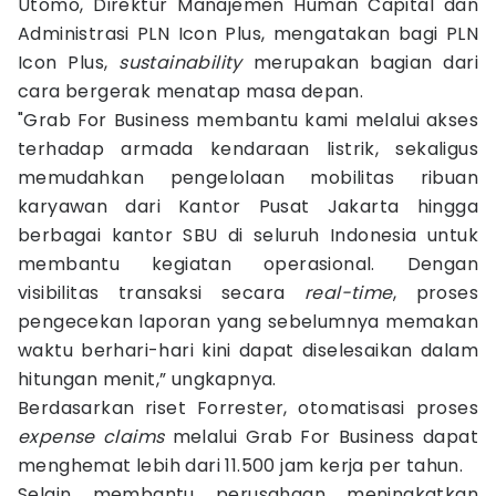
Utomo, Direktur Manajemen Human Capital dan
Administrasi PLN Icon Plus, mengatakan bagi PLN
Icon Plus,
sustainability
merupakan bagian dari
cara bergerak menatap masa depan.
"Grab For Business membantu kami melalui akses
terhadap armada kendaraan listrik, sekaligus
memudahkan pengelolaan mobilitas ribuan
karyawan dari Kantor Pusat Jakarta hingga
berbagai kantor SBU di seluruh Indonesia untuk
membantu kegiatan operasional. Dengan
visibilitas transaksi secara
real-time
, proses
pengecekan laporan yang sebelumnya memakan
waktu berhari-hari kini dapat diselesaikan dalam
hitungan menit,” ungkapnya.
Berdasarkan riset Forrester, otomatisasi proses
expense claims
melalui Grab For Business dapat
menghemat lebih dari 11.500 jam kerja per tahun.
Selain membantu perusahaan meningkatkan