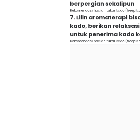
berpergian sekalipun
Rekomendasi hadiah tukar kado (freepik
7. Lilin aromaterapi b
kado, berikan relaksa
untuk penerima kado 
Rekomendasi hadiah tukar kado (freepik