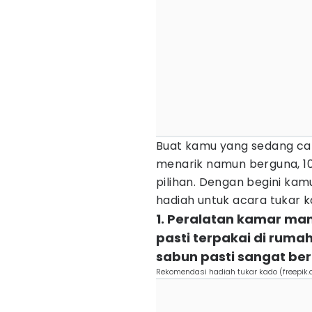
Buat kamu yang sedang car
menarik namun berguna, 10 
pilihan. Dengan begini kam
hadiah untuk acara tukar
1. Peralatan kamar man
pasti terpakai di ruma
sabun pasti sangat be
Rekomendasi hadiah tukar kado (freepik.