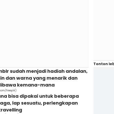
Tonton leb
mblr sudah menjadi hadiah andalan,
ain dan warna yang menarik dan
t dibawa kemana-mana
com/freepik)
una bisa dipakai untuk beberapa
raga, lap sesuatu, perlengkapan
ravelling