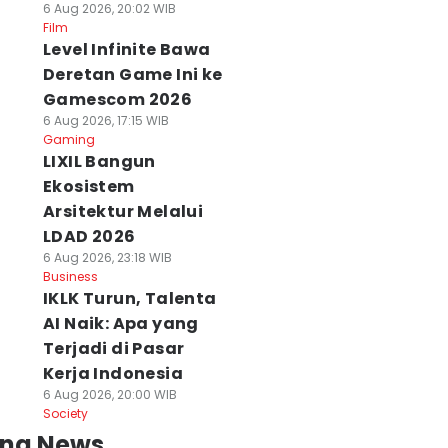
6 Aug 2026, 20:02 WIB
Film
Level Infinite Bawa
Deretan Game Ini ke
Gamescom 2026
6 Aug 2026, 17:15 WIB
Gaming
LIXIL Bangun
Ekosistem
Arsitektur Melalui
LDAD 2026
6 Aug 2026, 23:18 WIB
Business
IKLK Turun, Talenta
AI Naik: Apa yang
Terjadi di Pasar
Kerja Indonesia
6 Aug 2026, 20:00 WIB
Society
ing News