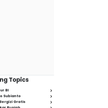
ng Topics
ur BI
o Subianto
ergizi Gratis
ukar Rupiah