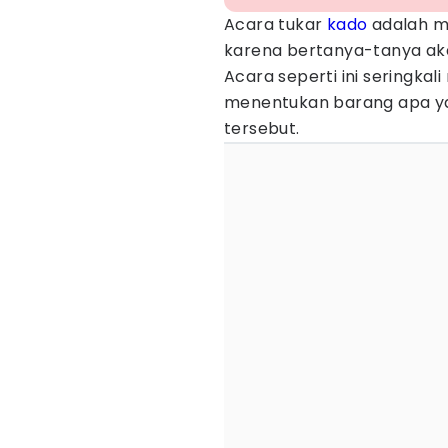
Acara tukar
kado
adalah m
karena bertanya-tanya a
Acara seperti ini seringka
menentukan barang apa yan
tersebut.