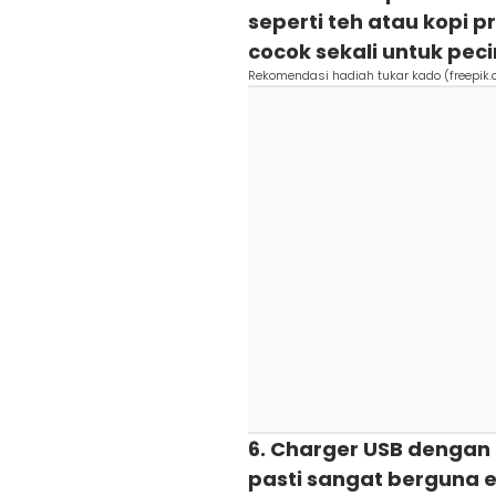
seperti teh atau kopi 
cocok sekali untuk pe
Rekomendasi hadiah tukar kado (freepik.
6. Charger USB dengan b
pasti sangat berguna e