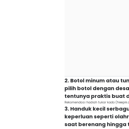
2. Botol minum atau tu
pilih botol dengan des
tentunya praktis bua
Rekomendasi hadiah tukar kado (freepik.
3. Handuk kecil serbag
keperluan seperti olah
saat berenang hingga t