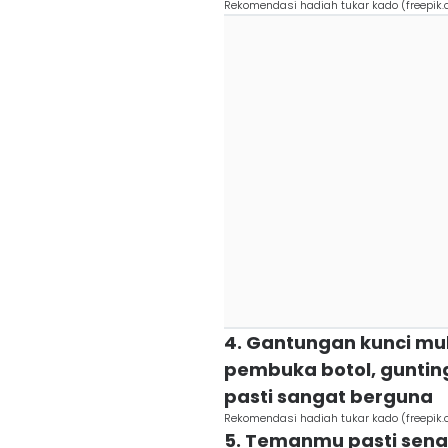
Rekomendasi hadiah tukar kado (freepik.
4. Gantungan kunci m
pembuka botol, gunting
pasti sangat berguna
Rekomendasi hadiah tukar kado (freepik.
5. Temanmu pasti sen