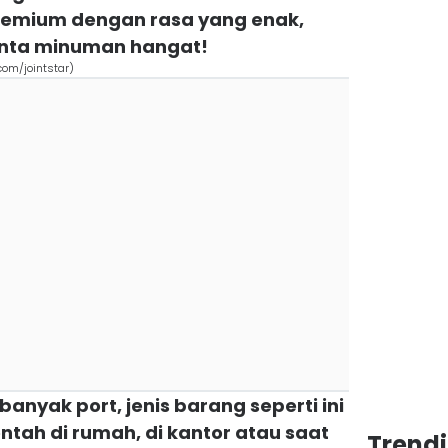
premium dengan rasa yang enak,
cinta minuman hangat!
com/jointstar)
anyak port, jenis barang seperti ini
ntah di rumah, di kantor atau saat
Trend