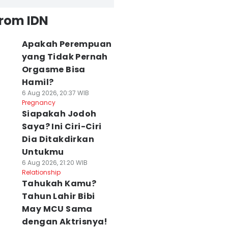
from IDN
Apakah Perempuan
yang Tidak Pernah
Orgasme Bisa
Hamil?
6 Aug 2026, 20:37 WIB
Pregnancy
Siapakah Jodoh
Saya? Ini Ciri-Ciri
Dia Ditakdirkan
Untukmu
6 Aug 2026, 21:20 WIB
Relationship
Tahukah Kamu?
Tahun Lahir Bibi
May MCU Sama
dengan Aktrisnya!