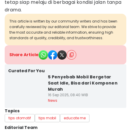
tetap siap melaju di berbagai kondisi jalan tanpa
drama.
This article is written by our community writers and has been
carefully reviewed by our editorial team. We strive to provide
the most accurate and reliable information, ensuring high
standards of quality, credibility, and trustworthiness.
Share Article
Curated For You
5 Penyebab Mobil Bergetar
Saat Idle, Bisa dari Komponen
Murah
16 Sep 2025, 08:40 WIB
News
Topics
tips otomotif
tips mobil
educate me
Editorial Team