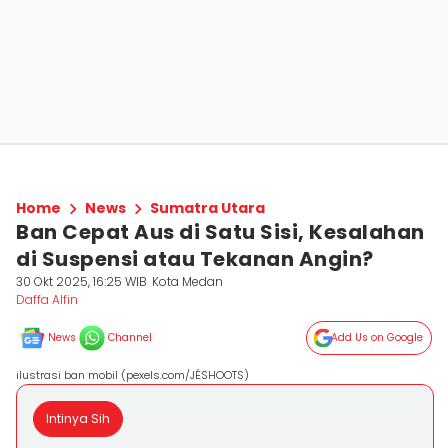
Home
News
Sumatra Utara
Ban Cepat Aus di Satu Sisi, Kesalahan
di Suspensi atau Tekanan Angin?
30 Okt 2025, 16:25 WIB
Kota Medan
Daffa Alfin
News
Channel
Add Us on Google
ilustrasi ban mobil (pexels.com/JÉSHOOTS)
Intinya Sih