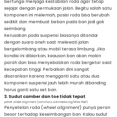
berfungsi menjaga kestabilan roda agar tetap
sejajar dengan permukaan jalan. Begitu salah satu
komponen ini melemah, posisi roda bisa berubah
sedikit dan membuat beban pada ban jadi gak
seimbang.
Kerusakan pada suspensi biasanya ditandai
dengan suara aneh saat melewati jalan
bergelombang atau mobil terasa limbung. Jika
kondisi ini dibiarkan, keausan ban akan makin
parah dan bisa menyebabkan roda bergetar saat
kecepatan tinggi. Perbaikan dini sangat
disarankan karena mengganti satu atau dua
komponen suspensi jauh lebih murah dibanding
harus ganti satu set ban.
3. Sudut camber dan toe tidak tepat
potret wheel alignment (commons.wikimedia.org/Mike Peel)
Penyetelan roda (
wheel alignment
) punya peran
besar terhadap keseimbangan ban. Kalau sudut