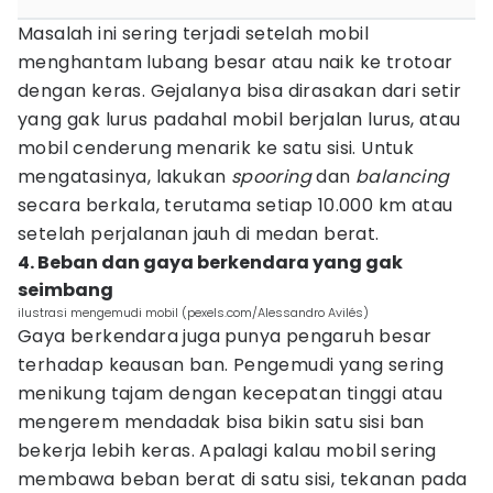
Masalah ini sering terjadi setelah mobil
menghantam lubang besar atau naik ke trotoar
dengan keras. Gejalanya bisa dirasakan dari setir
yang gak lurus padahal mobil berjalan lurus, atau
mobil cenderung menarik ke satu sisi. Untuk
mengatasinya, lakukan
spooring
dan
balancing
secara berkala, terutama setiap 10.000 km atau
setelah perjalanan jauh di medan berat.
4. Beban dan gaya berkendara yang gak
seimbang
ilustrasi mengemudi mobil (pexels.com/Alessandro Avilés)
Gaya berkendara juga punya pengaruh besar
terhadap keausan ban. Pengemudi yang sering
menikung tajam dengan kecepatan tinggi atau
mengerem mendadak bisa bikin satu sisi ban
bekerja lebih keras. Apalagi kalau mobil sering
membawa beban berat di satu sisi, tekanan pada