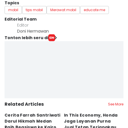
Topics
mobil
tips mobil
Merawat mobil
educate me
Editorial Team
Editor
Doni Hermawan
Tonton lebih seru di
Related Articles
See More
Cerita Farrah Santriwati
In This Economy, Honda
T
Darul Hikmah Medan
Jaga Layanan Purna
K
Raih Beasiswa ke Kairo
Jual Tetap Terjangkau
T