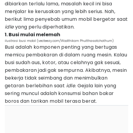
dibiarkan terlalu lama, masalah kecil ini bisa
menjalar ke kerusakan yang lebih serius. Nah,
berikut lima penyebab umum mobil bergetar saat
idle
yang perlu diperhatikan.
1. Busi mulai melemah
ilustrasi busi mobil (vecteezy.com/Wodthikorn Phutthasatchathum)
Busi adalah komponen penting yang bertugas
memicu pembakaran di dalam ruang mesin. Kalau
busi sudah aus, kotor, atau celahnya gak sesuai,
pembakaran jadi gak sempurna. Akibatnya, mesin
bekerja tidak seimbang dan menimbulkan
getaran berlebihan saat
idle
. Gejala lain yang
sering muncul adalah konsumsi bahan bakar
boros dan tarikan mobil terasa berat.