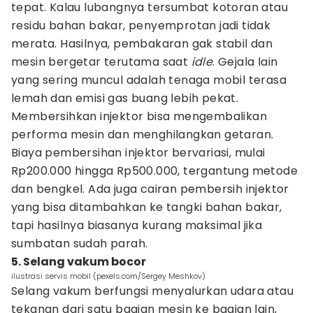
tepat. Kalau lubangnya tersumbat kotoran atau
residu bahan bakar, penyemprotan jadi tidak
merata. Hasilnya, pembakaran gak stabil dan
mesin bergetar terutama saat
idle
. Gejala lain
yang sering muncul adalah tenaga mobil terasa
lemah dan emisi gas buang lebih pekat.
Membersihkan injektor bisa mengembalikan
performa mesin dan menghilangkan getaran.
Biaya pembersihan injektor bervariasi, mulai
Rp200.000 hingga Rp500.000, tergantung metode
dan bengkel. Ada juga cairan pembersih injektor
yang bisa ditambahkan ke tangki bahan bakar,
tapi hasilnya biasanya kurang maksimal jika
sumbatan sudah parah.
5. Selang vakum bocor
ilustrasi servis mobil (pexels.com/Sergey Meshkov)
Selang vakum berfungsi menyalurkan udara atau
tekanan dari satu bagian mesin ke bagian lain,