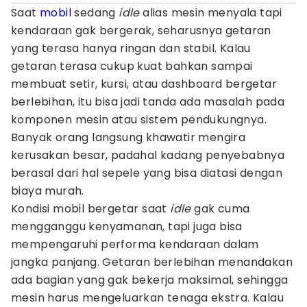
Saat
mobil
sedang
idle
alias mesin menyala tapi
kendaraan gak bergerak, seharusnya getaran
yang terasa hanya ringan dan stabil. Kalau
getaran terasa cukup kuat bahkan sampai
membuat setir, kursi, atau dashboard bergetar
berlebihan, itu bisa jadi tanda ada masalah pada
komponen mesin atau sistem pendukungnya.
Banyak orang langsung khawatir mengira
kerusakan besar, padahal kadang penyebabnya
berasal dari hal sepele yang bisa diatasi dengan
biaya murah.
Kondisi mobil bergetar saat
idle
gak cuma
mengganggu kenyamanan, tapi juga bisa
mempengaruhi performa kendaraan dalam
jangka panjang. Getaran berlebihan menandakan
ada bagian yang gak bekerja maksimal, sehingga
mesin harus mengeluarkan tenaga ekstra. Kalau