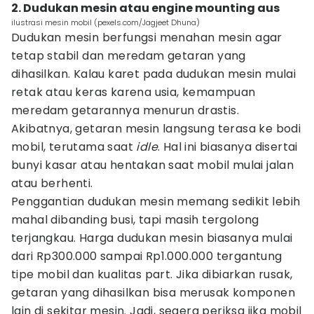
2. Dudukan mesin atau engine mounting aus
ilustrasi mesin mobil (pexels.com/Jagjeet Dhuna)
Dudukan mesin berfungsi menahan mesin agar
tetap stabil dan meredam getaran yang
dihasilkan. Kalau karet pada dudukan mesin mulai
retak atau keras karena usia, kemampuan
meredam getarannya menurun drastis.
Akibatnya, getaran mesin langsung terasa ke bodi
mobil, terutama saat
idle
. Hal ini biasanya disertai
bunyi kasar atau hentakan saat mobil mulai jalan
atau berhenti.
Penggantian dudukan mesin memang sedikit lebih
mahal dibanding busi, tapi masih tergolong
terjangkau. Harga dudukan mesin biasanya mulai
dari Rp300.000 sampai Rp1.000.000 tergantung
tipe mobil dan kualitas part. Jika dibiarkan rusak,
getaran yang dihasilkan bisa merusak komponen
lain di sekitar mesin. Jadi, segera periksa jika mobil