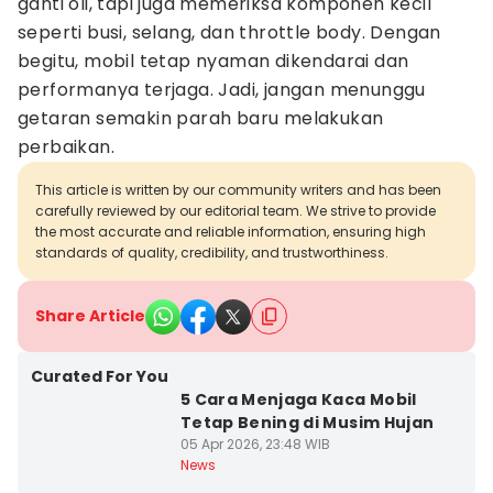
ganti oli, tapi juga memeriksa komponen kecil
seperti busi, selang, dan throttle body. Dengan
begitu, mobil tetap nyaman dikendarai dan
performanya terjaga. Jadi, jangan menunggu
getaran semakin parah baru melakukan
perbaikan.
This article is written by our community writers and has been
carefully reviewed by our editorial team. We strive to provide
the most accurate and reliable information, ensuring high
standards of quality, credibility, and trustworthiness.
Share Article
Curated For You
5 Cara Menjaga Kaca Mobil
Tetap Bening di Musim Hujan
05 Apr 2026, 23:48 WIB
News