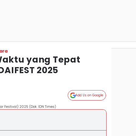
ara
Waktu yang Tepat
 DAIFEST 2025
Add Us on Google
ar Festival) 2025 (Dok. IDN Times)