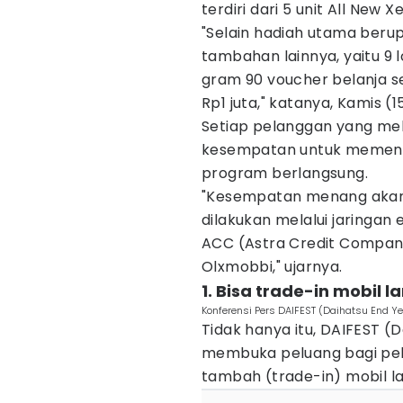
terdiri dari 5 unit All New Xe
"Selain hadiah utama beru
tambahan lainnya, yaitu 9
gram 90 voucher belanja sen
Rp1 juta," katanya, Kamis (1
Setiap pelanggan yang m
kesempatan untuk memena
program berlangsung.
"Kesempatan menang akan 
dilakukan melalui jaringan 
ACC (Astra Credit Companie
Olxmobbi," ujarnya.
1. Bisa trade-in mobil
Konferensi Pers DAIFEST (Daihatsu End Ye
Tidak hanya itu, DAIFEST (D
membuka peluang bagi pel
tambah (trade-in) mobil l