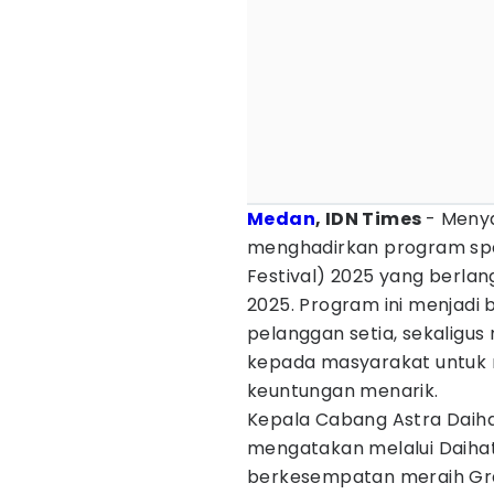
Medan
, IDN Times
- Meny
menghadirkan program spes
Festival) 2025 yang berla
2025. Program ini menjadi 
pelanggan setia, sekaligu
kepada masyarakat untuk m
keuntungan menarik.
Kepala Cabang Astra Daiha
mengatakan melalui Daihat
berkesempatan meraih Gran