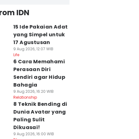
from IDN
15 Ide Pakaian Adat
yang Simpel untuk
17 Agustusan
9 Aug 2026, 12:07 WIB
Life
6 Cara Memahami
Perasaan Diri
Sendiri agar Hidup
Bahagia
9 Aug 2026, 16:20 WIB
Relationship
8 Teknik Bending di
Dunia Avatar yang
Paling Sulit
Dikuasai!
9 Aug 2026, 16:00 WIB