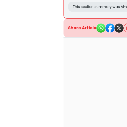
This section summary was AI-a
Share Article