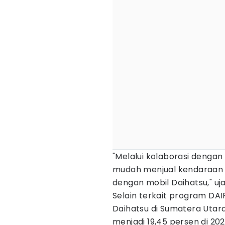
"Melalui kolaborasi denga
mudah menjual kendaraan
dengan mobil Daihatsu," uj
Selain terkait program DAI
Daihatsu di Sumatera Utara
menjadi 19,45 persen di 202