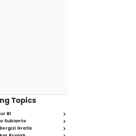
ng Topics
ur BI
o Subianto
ergizi Gratis
ukar Rupiah