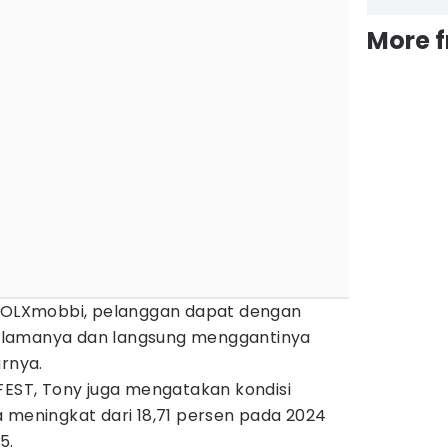
More 
n OLXmobbi, pelanggan dapat dengan
 lamanya dan langsung menggantinya
arnya.
FEST, Tony juga mengatakan kondisi
 meningkat dari 18,71 persen pada 2024
5.