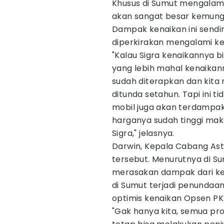
Khusus di Sumut mengalam
akan sangat besar kemung
Dampak kenaikan ini send
diperkirakan mengalami ke
"Kalau Sigra kenaikannya b
yang lebih mahal kenaikannya
sudah diterapkan dan kit
ditunda setahun. Tapi ini 
mobil juga akan terdampak
harganya sudah tinggi mak
Sigra," jelasnya.
Darwin, Kepala Cabang Ast
tersebut. Menurutnya di S
merasakan dampak dari ken
di Sumut terjadi penundaan
optimis kenaikan Opsen PK
"Gak hanya kita, semua pr