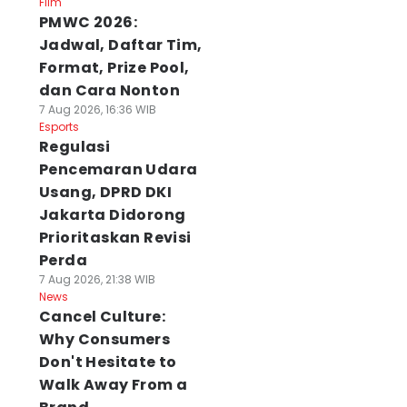
Film
PMWC 2026:
Jadwal, Daftar Tim,
Format, Prize Pool,
dan Cara Nonton
7 Aug 2026, 16:36 WIB
Esports
Regulasi
Pencemaran Udara
Usang, DPRD DKI
Jakarta Didorong
Prioritaskan Revisi
Perda
7 Aug 2026, 21:38 WIB
News
Cancel Culture:
Why Consumers
Don't Hesitate to
Walk Away From a