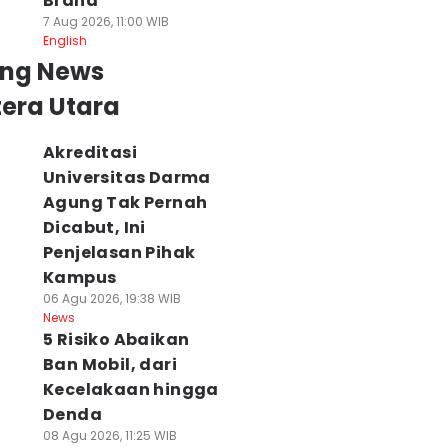
Brand
7 Aug 2026, 11:00 WIB
English
ing News
era Utara
Akreditasi
Universitas Darma
Agung Tak Pernah
Dicabut, Ini
Penjelasan Pihak
Kampus
06 Agu 2026, 19:38 WIB
News
5 Risiko Abaikan
Ban Mobil, dari
Kecelakaan hingga
Denda
08 Agu 2026, 11:25 WIB