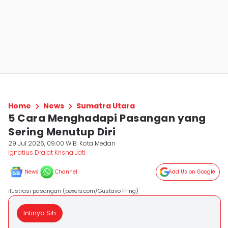
Home
News
Sumatra Utara
5 Cara Menghadapi Pasangan yang
Sering Menutup Diri
29 Jul 2026, 09:00 WIB
Kota Medan
Ignatius Drajat Krisna Jati
News
Channel
Add Us on Google
ilustrasi pasangan (pexels.com/Gustavo Fring)
Intinya Sih