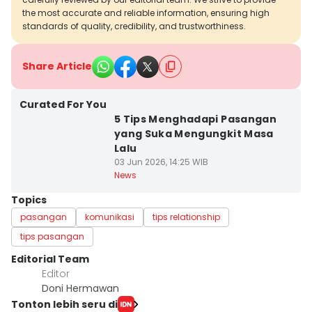
the most accurate and reliable information, ensuring high
standards of quality, credibility, and trustworthiness.
Share Article
Curated For You
5 Tips Menghadapi Pasangan
yang Suka Mengungkit Masa
Lalu
03 Jun 2026, 14:25 WIB
News
Topics
pasangan
komunikasi
tips relationship
tips pasangan
Editorial Team
Editor
Doni Hermawan
Tonton lebih seru di