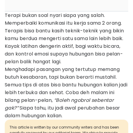
Terapi bukan soal nyari siapa yang salah.
Memperbaiki komunikasi itu kerja sama 2 orang.
Terapis bisa bantu kasih teknik-teknik yang bikin
kamu berdua mengerti satu sama lain lebih baik.
Kayak latihan dengerin aktif, bagi waktu bicara,
dan kontrol emosi supaya hubungan bisa pelan-
pelan balik hangat lagi.
Menghadapi pasangan yang tertutup memang
butuh kesabaran, tapi bukan berarti mustahil.
Semua tips di atas bisa bantu hubungan kalian jadi
lebih terbuka dan sehat. Coba deh malam ini
bilang pelan-pelan,
“Boleh ngobrol sebentar
gak?”
Siapa tahu, itu jadi awal perubahan besar
dalam hubungan kalian.
This article is written by our community writers and has been
carefully reviewed by our editorial team. We strive to provide