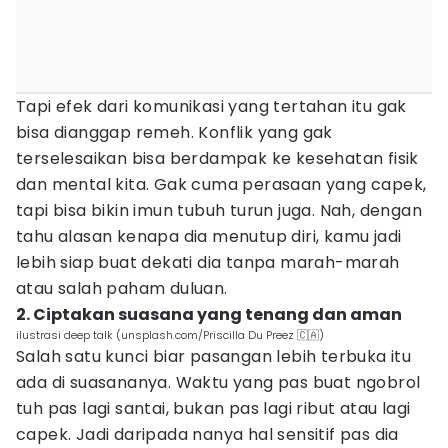
Tapi efek dari komunikasi yang tertahan itu gak
bisa dianggap remeh. Konflik yang gak
terselesaikan bisa berdampak ke kesehatan fisik
dan mental kita. Gak cuma perasaan yang capek,
tapi bisa bikin imun tubuh turun juga. Nah, dengan
tahu alasan kenapa dia menutup diri, kamu jadi
lebih siap buat dekati dia tanpa marah-marah
atau salah paham duluan.
2. Ciptakan suasana yang tenang dan aman
ilustrasi deep talk (unsplash.com/Priscilla Du Preez 🇨🇦)
Salah satu kunci biar pasangan lebih terbuka itu
ada di suasananya. Waktu yang pas buat ngobrol
tuh pas lagi santai, bukan pas lagi ribut atau lagi
capek. Jadi daripada nanya hal sensitif pas dia