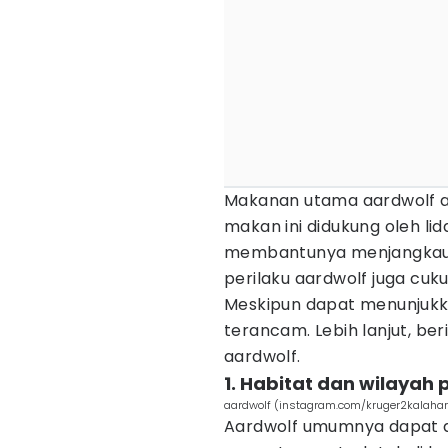
Makanan utama aardwolf a
makan ini didukung oleh li
membantunya menjangkau se
perilaku aardwolf juga cuku
Meskipun dapat menunjukka
terancam. Lebih lanjut, be
aardwolf.
1. Habitat dan wilayah
aardwolf (instagram.com/kruger2kalahar
Aardwolf umumnya dapat d