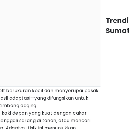
Trend
Sumat
wolf berukuran kecil dan menyerupai pasak.
hasil adaptasi—yang difungsikan untuk
imbang daging.
iki kaki depan yang kuat dengan cakar
enggali sarang di tanah, atau mencari
. Adaptasi fisik ini menunjukkan