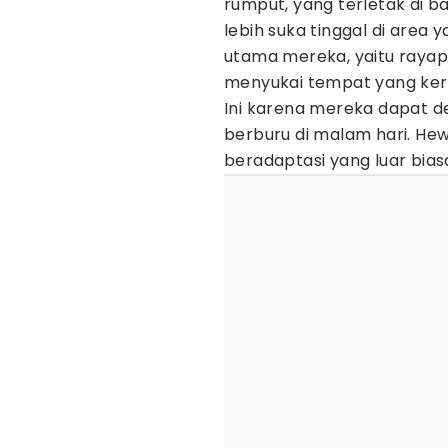
rumput, yang terletak di b
lebih suka tinggal di ar
utama mereka, yaitu rayap
menyukai tempat yang keri
Ini karena mereka dapat 
berburu di malam hari. H
beradaptasi yang luar bias