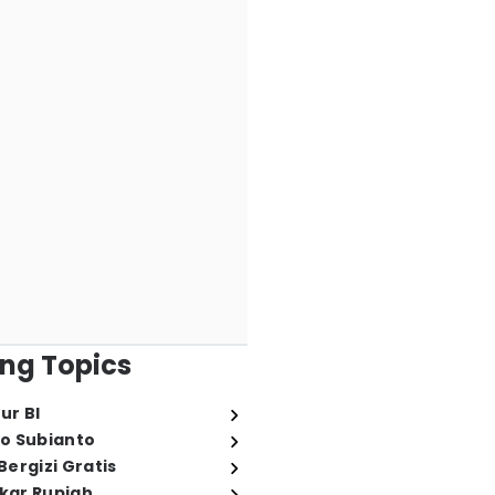
ng Topics
ur BI
o Subianto
ergizi Gratis
ukar Rupiah