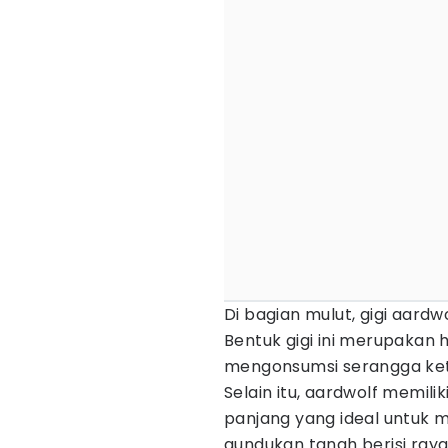
Di bagian mulut, gigi aard
Bentuk gigi ini merupakan 
mengonsumsi serangga ket
Selain itu, aardwolf memil
panjang yang ideal untuk m
gundukan tanah berisi rayap