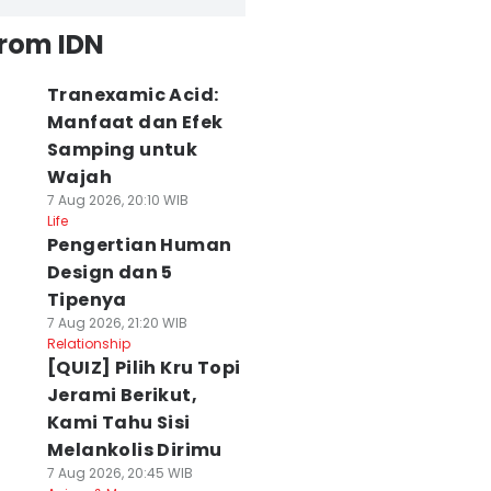
from IDN
Tranexamic Acid:
Manfaat dan Efek
Samping untuk
Wajah
7 Aug 2026, 20:10 WIB
Life
Pengertian Human
Design dan 5
Tipenya
7 Aug 2026, 21:20 WIB
Relationship
[QUIZ] Pilih Kru Topi
Jerami Berikut,
Kami Tahu Sisi
Melankolis Dirimu
7 Aug 2026, 20:45 WIB