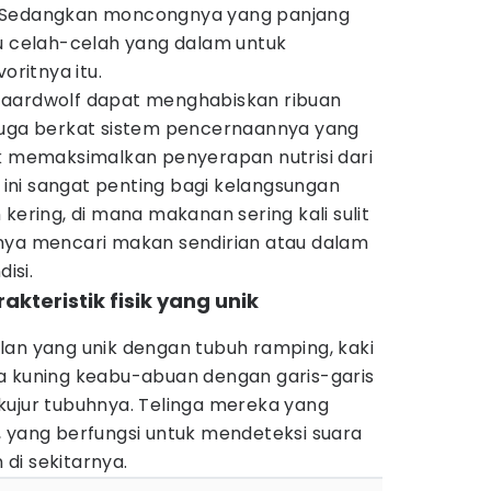
. Sedangkan moncongnya yang panjang
celah-celah yang dalam untuk
ritnya itu.
 aardwolf dapat menghabiskan ribuan
ni juga berkat sistem pencernaannya yang
uk memaksimalkan penyerapan nutrisi dari
i ini sangat penting bagi kelangsungan
kering, di mana makanan sering kali sulit
nya mencari makan sendirian atau dalam
isi.
akteristik fisik yang unik
lan yang unik dengan tubuh ramping, kaki
a kuning keabu-abuan dengan garis-garis
kujur tubuhnya. Telinga mereka yang
, yang berfungsi untuk mendeteksi suara
di sekitarnya.