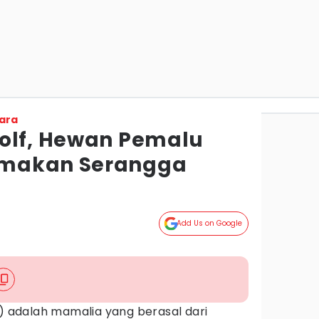
ara
olf, Hewan Pemalu
emakan Serangga
Add Us on Google
) adalah mamalia yang berasal dari