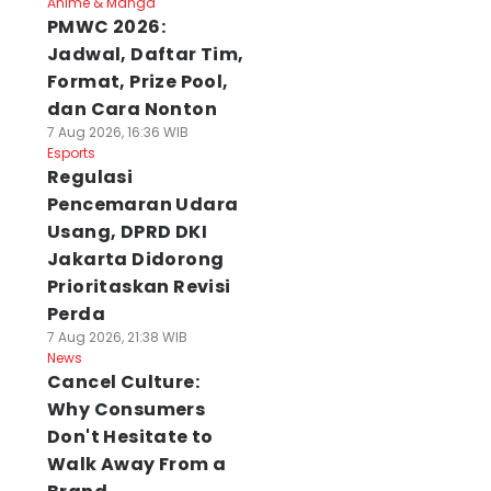
Anime & Manga
PMWC 2026:
Jadwal, Daftar Tim,
Format, Prize Pool,
dan Cara Nonton
7 Aug 2026, 16:36 WIB
Esports
Regulasi
Pencemaran Udara
Usang, DPRD DKI
Jakarta Didorong
Prioritaskan Revisi
Perda
7 Aug 2026, 21:38 WIB
News
Cancel Culture:
Why Consumers
Don't Hesitate to
Walk Away From a