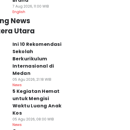
Brand
7 Aug 2026, 11:00 WIB
English
ing News
era Utara
Ini 10 Rekomendasi
Sekolah
Berkurikulum
Internasional di
Medan
05 Agu 2026, 21:18 WIB
News
5 Kegiatan Hemat
untuk Mengisi
Waktu Luang Anak
Kos
05 Agu 2026, 08:00 WIB
News