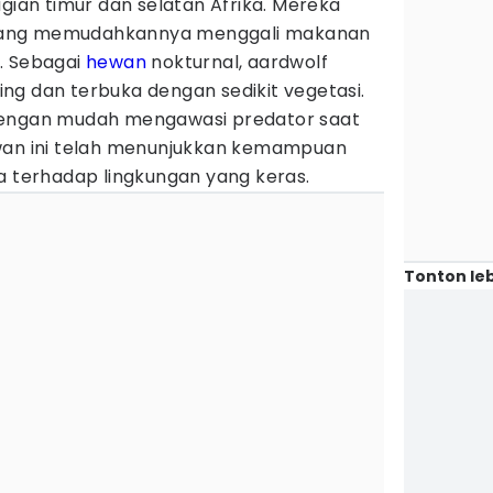
agian timur dan selatan Afrika. Mereka
ea yang memudahkannya menggali makanan
. Sebagai
hewan
nokturnal, aardwolf
ng dan terbuka dengan sedikit vegetasi.
dengan mudah mengawasi predator saat
ewan ini telah menunjukkan kemampuan
a terhadap lingkungan yang keras.
Tonton leb