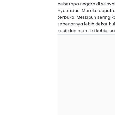
beberapa negara di wilaya
Hyaenidae. Mereka dapat 
terbuka. Meskipun sering k
sebenarnya lebih dekat h
kecil dan memiliki kebias