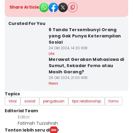
Share Article
Curated For You
6 Tanda Tersembunyi Orang
yang Gak Punya Keterampilan
Sosial
24 Okt 2024, 14:20 WIB
Life
Merawat Gerakan Mahasiswa di
Sumut, Sekadar Fomo atau
Masih Garang?
26 Okt 2024, 21:00 WIB
News
Topics
Viral
sosial
pengakuan
tips relationship
fomo
Editorial Team
Editor
Fatimah Tuzzahrah
Tonton lebih seru di