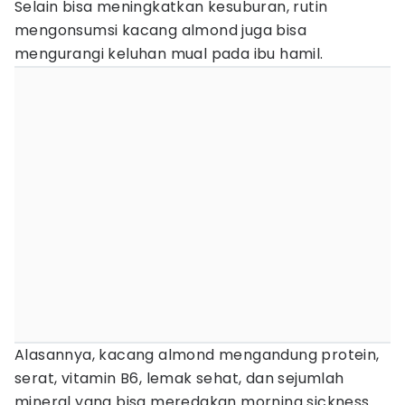
Selain bisa meningkatkan kesuburan, rutin
mengonsumsi kacang almond juga bisa
mengurangi keluhan mual pada ibu hamil.
Alasannya, kacang almond mengandung protein,
serat, vitamin B6, lemak sehat, dan sejumlah
mineral yang bisa meredakan morning sickness.