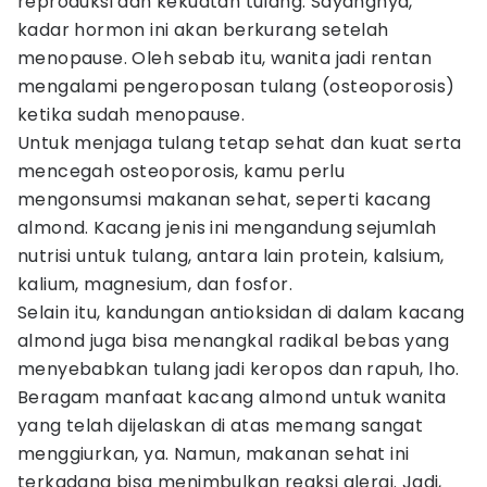
reproduksi dan kekuatan tulang. Sayangnya,
kadar hormon ini akan berkurang setelah
menopause. Oleh sebab itu, wanita jadi rentan
mengalami pengeroposan tulang (osteoporosis)
ketika sudah menopause.
Untuk menjaga tulang tetap sehat dan kuat serta
mencegah osteoporosis, kamu perlu
mengonsumsi makanan sehat, seperti kacang
almond. Kacang jenis ini mengandung sejumlah
nutrisi untuk tulang, antara lain protein, kalsium,
kalium, magnesium, dan fosfor.
Selain itu, kandungan antioksidan di dalam kacang
almond juga bisa menangkal radikal bebas yang
menyebabkan tulang jadi keropos dan rapuh, lho.
Beragam manfaat kacang almond untuk wanita
yang telah dijelaskan di atas memang sangat
menggiurkan, ya. Namun, makanan sehat ini
terkadang bisa menimbulkan reaksi alergi. Jadi,