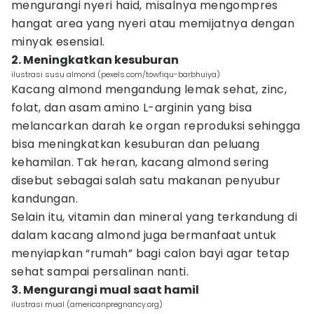
mengurangi nyeri haid, misalnya mengompres
hangat area yang nyeri atau memijatnya dengan
minyak esensial.
2. Meningkatkan kesuburan
ilustrasi susu almond (pexels.com/towfiqu-barbhuiya)
Kacang almond mengandung lemak sehat, zinc,
folat, dan asam amino L-arginin yang bisa
melancarkan darah ke organ reproduksi sehingga
bisa meningkatkan kesuburan dan peluang
kehamilan. Tak heran, kacang almond sering
disebut sebagai salah satu makanan penyubur
kandungan.
Selain itu, vitamin dan mineral yang terkandung di
dalam kacang almond juga bermanfaat untuk
menyiapkan “rumah” bagi calon bayi agar tetap
sehat sampai persalinan nanti.
3. Mengurangi mual saat hamil
ilustrasi mual (americanpregnancy.org)