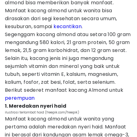
almond bisa memberikan banyak manfaat.
Manfaat kacang almond untuk wanita bisa
dirasakan dari segi kesehatan secara umum,
kesuburan, sampai
kecantikan
.
Segenggam kacang almond atau setara 100 gram
mengandung 580 kalori, 21 gram protein, 50 gram
lemak, 21,5 gram karbohidrat, dan 12 gram serat.
Selain itu, kacang jenis ini juga mengandung
sejumlah vitamin dan mineral yang baik untuk
tubuh, seperti vitamin E, kalsium, magnesium,
kalium, fosfor, zat besi, folat, serta selenium.
Berikut sederet manfaat kacang Almond untuk
perempuan
1. Meredakan nyeri haid
ilustrasi terlambat haid (freepik.com/freepik)
Manfaat kacang almond untuk wanita yang
pertama adalah meredakan nyeri haid. Manfaat
ini berasal dari kandungan asam lemak omega-3,