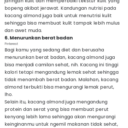
jaringan kulit dan memperbaiki tekstur kulit yang
bopeng akibat jerawat. Kandungan nutrisi pada
kacang almond juga baik untuk menutrisi kulit
sehingga bisa membuat kulit tampak lebih mulus
dan awet muda.
6. Menurunkan berat badan
Pinterest
Bagi kamu yang sedang diet dan berusaha
menurunkan berat badan, kacang almond juga
bisa menjadi camilan sehat, nih. Kacang ini tinggi
kalori tetapi mengandung lemak sehat sehingga
tidak menambah berat badan. Malahan, kacang
almond terbukti bisa mengurangi lemak perut,
lho.
Selain itu, kacang almond juga mengandung
protein dan serat yang bisa membuat perut
kenyang lebih lama sehingga akan mengurangi
keinginanmu untuk ngemil makanan tidak sehat,