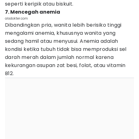
seperti keripik atau biskuit.
7. Mencegah anemia
alodokter.com
Dibandingkan pria, wanita lebih berisiko tinggi
mengalami anemia, khususnya wanita yang
sedang hamil atau menyusui. Anemia adalah
kondisi ketika tubuh tidak bisa memproduksi sel
darah merah dalam jumlah normal karena
kekurangan asupan zat besi, folat, atau vitamin
B12.