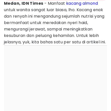
Medan, IDN Times
- Manfaat
kacang almond
untuk wanita sangat luar biasa, lho. Kacang enak
dan renyah ini mengandung sejumlah nutrisi yang
bermanfaat untuk meredakan nyeri haid,
mengurangi jerawat, sampai meningkatkan
kesuburan dan peluang kehamilan. Untuk lebih
jelasnya, yuk, kita bahas satu per satu di artikel ini.