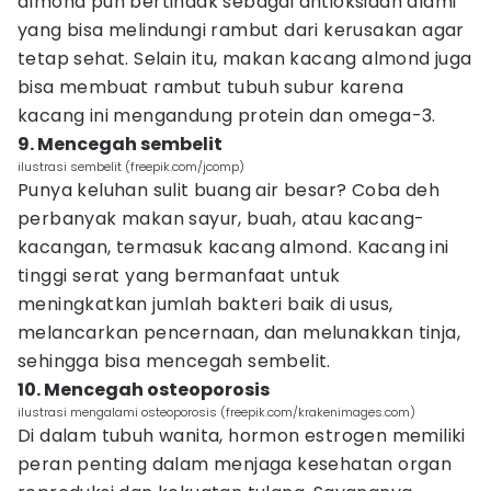
almond pun bertindak sebagai antioksidan alami
yang bisa melindungi rambut dari kerusakan agar
tetap sehat. Selain itu, makan kacang almond juga
bisa membuat rambut tubuh subur karena
kacang ini mengandung protein dan omega-3.
9. Mencegah sembelit
ilustrasi sembelit (freepik.com/jcomp)
Punya keluhan sulit buang air besar? Coba deh
perbanyak makan sayur, buah, atau kacang-
kacangan, termasuk kacang almond. Kacang ini
tinggi serat yang bermanfaat untuk
meningkatkan jumlah bakteri baik di usus,
melancarkan pencernaan, dan melunakkan tinja,
sehingga bisa mencegah sembelit.
10. Mencegah osteoporosis
ilustrasi mengalami osteoporosis (freepik.com/krakenimages.com)
Di dalam tubuh wanita, hormon estrogen memiliki
peran penting dalam menjaga kesehatan organ