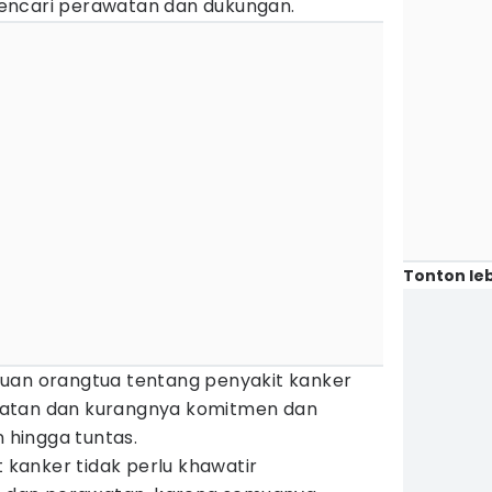
encari perawatan dan dukungan.
Tonton leb
uan orangtua tentang penyakit kanker
atan dan kurangnya komitmen dan
hingga tuntas.
t kanker tidak perlu khawatir