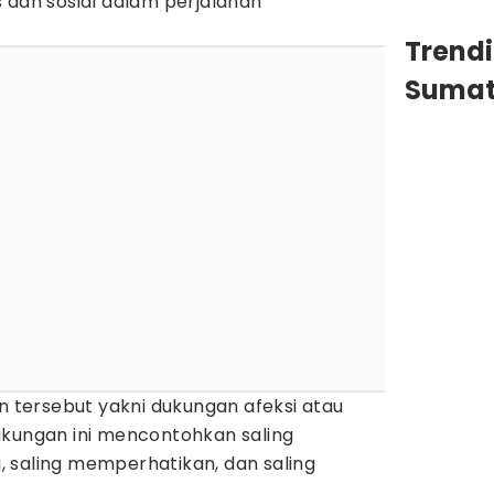
 dan sosial dalam perjalanan
Trend
Sumat
tersebut yakni dukungan afeksi atau
ukungan ini mencontohkan saling
 saling memperhatikan, dan saling