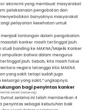
ktor ekonomi yang membuat masyarakat
alam pelaksanaan pengobatan dan
ng menyebabkan banyaknya masyarakat
angi pelayanan kesehatan untuk
menjadi tantangan dalam pengobatan.
masalah kanker masih tertinggal jauh.
n studi banding ke MAKNA/Majelis Kanker
mi simpulkan bahwa dalam mengurus
ertinggal jauh. Sebab, kita masih fokus
mentara negara tetangga kita MAKNA
 yang sakit tetapi sudah juga
eluarga yang sakit,” ungkapnya.
ukungan bagi penyintas kanker
emiliki kanker (cancer.org)
 Sumut selama ini telah memberikan 4
 penyintas sebagai kebutuhan baik