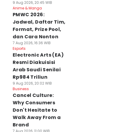
9 Aug 2026, 20:45 WIB
Anime & Manga
PMWC 2026:
Jadwal, Daftar Tim,
Format, Prize Pool,
dan Cara Nonton
7 Aug 2026, 16:36 WIB
Esports
Electronic Arts (EA)
Resmi Diakuisisi
Arab Saudi Senilai
Rp984 Triliun
9 Aug 2026, 20:02 WIB
Business
Cancel Culture:
Why Consumers
Don't Hesitate to
Walk Away From a
Brand
7 Aug 2026, 11:00 WIB