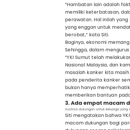
“Hambatan lain adalah fa
memiliki keterbatasan, d
perawatan. Hal inilah ya
yang enggan untuk mendat
berobat,” kata Siti.
Baginya, ekonomi memang 
Sehingga, dalam mengurus 
“YKI Sumut telah melakuka
Nasional Malaysia, dan ka
masalah kanker kita masih t
pada penderita kanker se
bukan hanya memperhatikan
memberikan bantuan pada k
3. Ada empat macam d
ilustrasi dukungan untuk keluarga yang m
Siti mengatakan bahwa YKI
macam dukungan bagi para