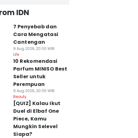
from IDN
7 Penyebab dan
Cara Mengatasi
Cantengan
9 Aug 2026, 20:00 WIB
Life
10 Rekomendasi
Parfum MINISO Best
Seller untuk
Perempuan
9 Aug 2026, 20:05 WIB
Beauty
[QUIZ] Kalau Ikut
Duel di Elbaf One
Piece, Kamu
Mungkin Selevel
Siapa?