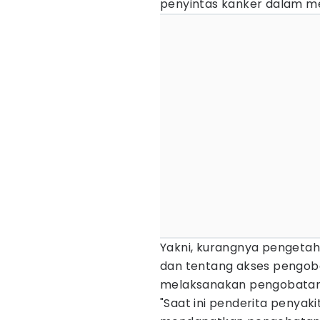
penyintas kanker dalam m
Yakni, kurangnya pengetah
dan tentang akses pengob
melaksanakan pengobatan 
"Saat ini penderita penyaki