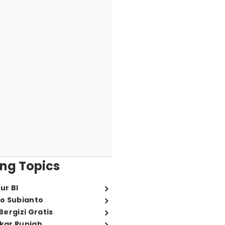
ng Topics
ur BI
o Subianto
ergizi Gratis
ukar Rupiah