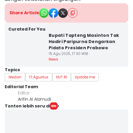
Share Article
Curated For You
Bupati Tapteng Masinton Tak
Hadiri Paripurna Dengarkan
Pidato Presiden Prabowo
15 Agu 2025, 17:30 WIB
News
Topics
Medan
17 Agustus
HUT RI
Update me
Editorial Team
Editor
Arifin Al Alamudi
Tonton lebih seru di