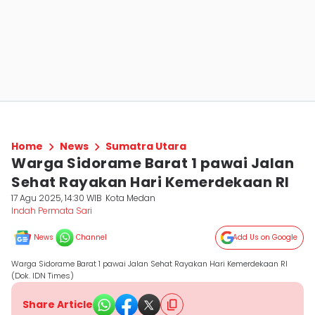
Home
News
Sumatra Utara
Warga Sidorame Barat 1 pawai Jalan
Sehat Rayakan Hari Kemerdekaan RI
17 Agu 2025, 14:30 WIB
Kota Medan
Indah Permata Sari
News
Channel
Add Us on Google
Warga Sidorame Barat 1 pawai Jalan Sehat Rayakan Hari Kemerdekaan RI
(Dok. IDN Times)
Share Article