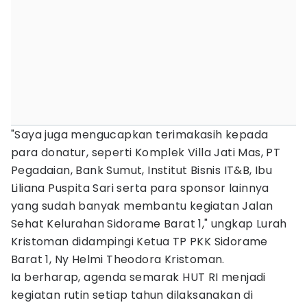
‎"Saya juga mengucapkan terimakasih kepada
para donatur, seperti Komplek Villa Jati Mas, PT
Pegadaian, Bank Sumut, Institut Bisnis IT&B, Ibu
Liliana Puspita Sari serta para sponsor lainnya
yang sudah banyak membantu kegiatan Jalan
Sehat Kelurahan Sidorame Barat 1," ungkap Lurah
Kristoman didampingi Ketua TP PKK Sidorame
Barat 1, Ny Helmi Theodora Kristoman.
‎Ia berharap, agenda semarak HUT RI menjadi
kegiatan rutin setiap tahun dilaksanakan di