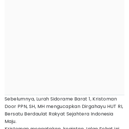
‎‎Sebelumnya, Lurah Sidorame Barat 1, Kristoman
Door PPN, SH, MH mengucapkan Dirgahayu HUT RI,
Bersatu Berdaulat Rakyat Sejahtera Indonesia
Maju.
‎‎Kristoman mengatakan, kegiatan Jalan Sehat ini