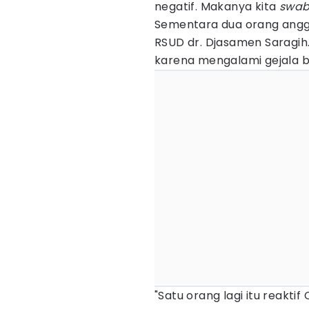
negatif. Makanya kita
swab
Sementara dua orang anggo
RSUD dr. Djasamen Saragih. 
karena mengalami gejala
"Satu orang lagi itu reakti