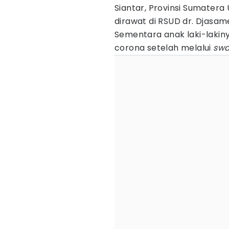
Siantar, Provinsi Sumatera
dirawat di RSUD dr. Djasa
Sementara anak laki-lakin
corona setelah melalui
swa