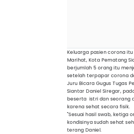
Keluarga pasien corona itu
Marihat, Kota Pematang Si
berjumlah 5 orang itu men
setelah terpapar corona d
Juru Bicara Gugus Tugas 
Siantar Daniel Siregar, pa
beserta istri dan seorang
karena sehat secara fisik.
"Sesuai hasil swab, ketiga 
kondisinya sudah sehat seh
terang Daniel.