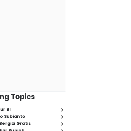
ng Topics
ur BI
o Subianto
ergizi Gratis
ukar Rupiah