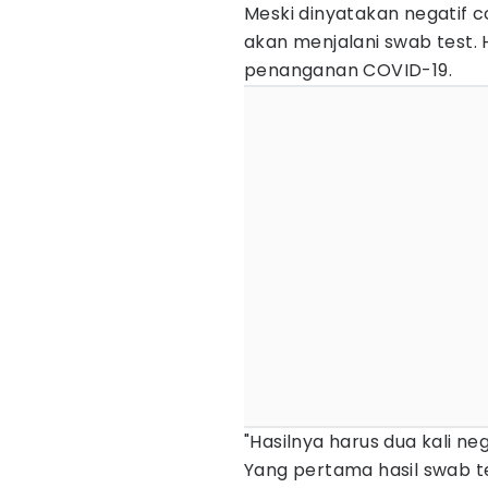
Meski dinyatakan negatif c
akan menjalani swab test. H
penanganan COVID-19.
"Hasilnya harus dua kali neg
Yang pertama hasil swab te