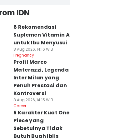
from IDN
6 Rekomendasi
Suplemen Vitamin A
untuk Ibu Menyusui
8 Aug 2026, 14:16 WIB
Pregnancy
Profil Marco
Materazzi, Legenda
Inter Milan yang
Penuh Prestasi dan
Kontroversi
8 Aug 2026, 14:15 WIB
Career
5 Karakter Kuat One
Piece yang
Sebetulnya Tidak
Butuh Buah Iblis