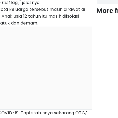
 test
lagi," jelasnya.
ta keluarga tersebut masih dirawat di
More 
Anak usia 12 tahun itu masih diisolasi
 batuk dan demam.
f COVID-19. Tapi statusnya sekarang OTG,"