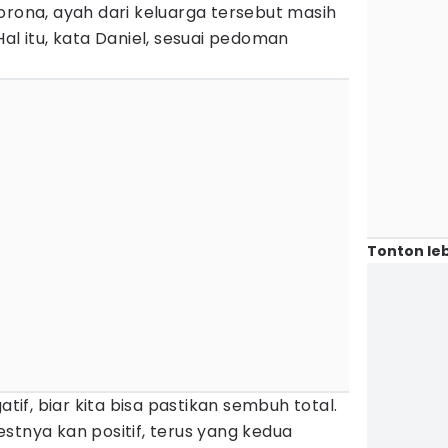
orona, ayah dari keluarga tersebut masih
al itu, kata Daniel, sesuai pedoman
Tonton leb
atif, biar kita bisa pastikan sembuh total.
stnya kan positif, terus yang kedua