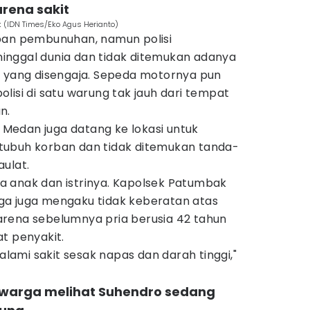
rena sakit
 (IDN Times/Eko Agus Herianto)
ban pembunuhan, namun polisi
inggal dunia dan tidak ditemukan adanya
n yang disengaja. Sepeda motornya pun
lisi di satu warung tak jauh dari tempat
n.
s Medan juga datang ke lokasi untuk
tubuh korban dan tidak ditemukan tanda-
ulat.
 anak dan istrinya. Kapolsek Patumbak
ga juga mengaku tidak keberatan atas
rena sebelumnya pria berusia 42 tahun
t penyakit.
ami sakit sesak napas dan darah tinggi,"
 warga melihat Suhendro sedang