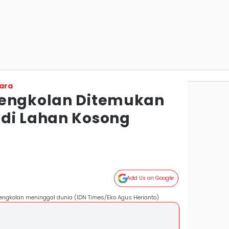
ara
Pengkolan Ditemukan
di Lahan Kosong
Add Us on Google
engkolan meninggal dunia (IDN Times/Eko Agus Herianto)