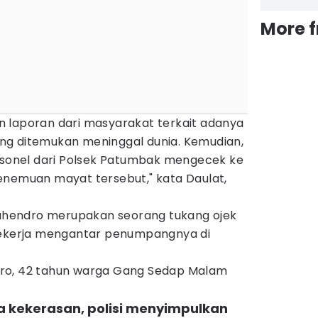
More 
 laporan dari masyarakat terkait adanya
ng ditemukan meninggal dunia. Kemudian,
ersonel dari Polsek Patumbak mengecek ke
enemuan mayat tersebut," kata Daulat,
hendro merupakan seorang tukang ojek
 bekerja mengantar penumpangnya di
ro, 42 tahun warga Gang Sedap Malam
a kekerasan, polisi menyimpulkan