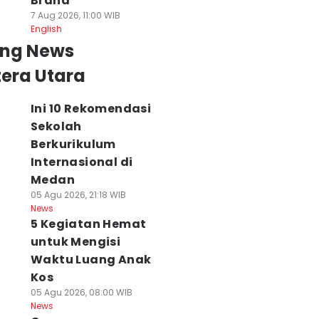
Brand
7 Aug 2026, 11:00 WIB
English
ing News
era Utara
Ini 10 Rekomendasi
Sekolah
Berkurikulum
Internasional di
Medan
05 Agu 2026, 21:18 WIB
News
5 Kegiatan Hemat
untuk Mengisi
Waktu Luang Anak
Kos
05 Agu 2026, 08:00 WIB
News