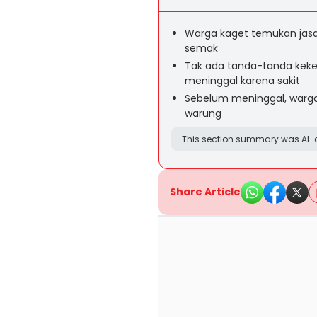
Warga kaget temukan jasa
semak
Tak ada tanda-tanda keke
meninggal karena sakit
Sebelum meninggal, warga
warung
This section summary was AI-a
Share Article