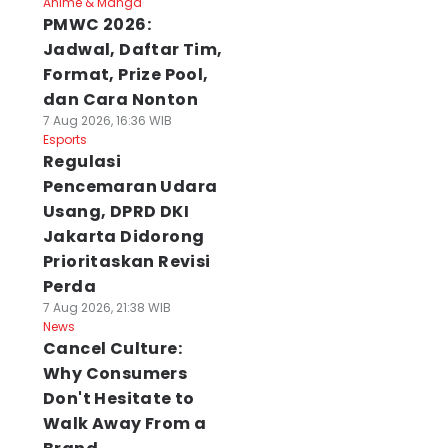
Anime & Manga
PMWC 2026:
Jadwal, Daftar Tim,
Format, Prize Pool,
dan Cara Nonton
7 Aug 2026, 16:36 WIB
Esports
Regulasi
Pencemaran Udara
Usang, DPRD DKI
Jakarta Didorong
Prioritaskan Revisi
Perda
7 Aug 2026, 21:38 WIB
News
Cancel Culture:
Why Consumers
Don't Hesitate to
Walk Away From a