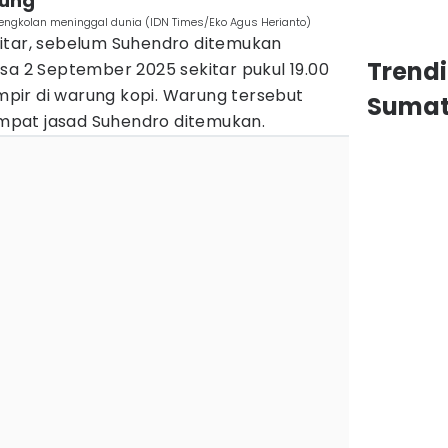
rung
engkolan meninggal dunia (IDN Times/Eko Agus Herianto)
itar, sebelum Suhendro ditemukan
Trend
sa 2 September 2025 sekitar pukul 19.00
ir di warung kopi. Warung tersebut
Sumat
tempat jasad Suhendro ditemukan.