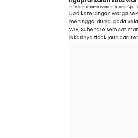
ngopi di salah satu wa
TKP ditemukannya seorang Tukang Ojek P
Dari keterangan warga sek
meninggal dunia, pada Sela
WIB, Suhendro sempat mamp
lokasinya tidak jauh dari 