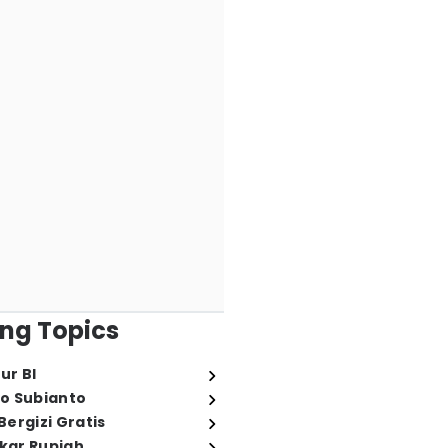
ng Topics
ur BI
o Subianto
ergizi Gratis
ukar Rupiah