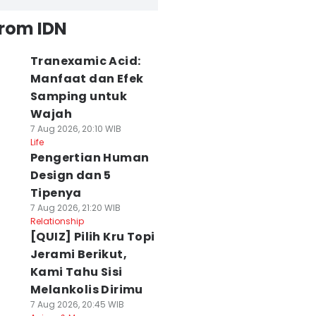
from IDN
Tranexamic Acid:
Manfaat dan Efek
Samping untuk
Wajah
7 Aug 2026, 20:10 WIB
Life
Pengertian Human
Design dan 5
Tipenya
7 Aug 2026, 21:20 WIB
Relationship
[QUIZ] Pilih Kru Topi
Jerami Berikut,
Kami Tahu Sisi
Melankolis Dirimu
7 Aug 2026, 20:45 WIB