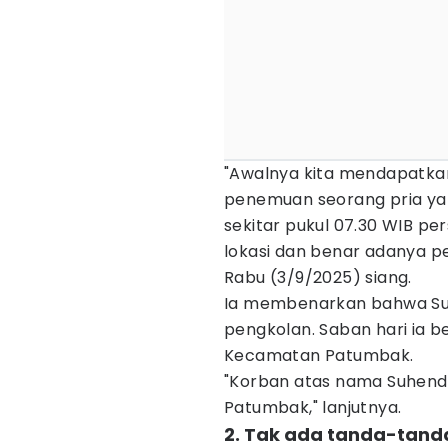
"Awalnya kita mendapatkan
penemuan seorang pria ya
sekitar pukul 07.30 WIB p
lokasi dan benar adanya p
Rabu (3/9/2025) siang.
Ia membenarkan bahwa Su
pengkolan. Saban hari ia
Kecamatan Patumbak.
"Korban atas nama Suhend
Patumbak," lanjutnya.
2. Tak ada tanda-tand