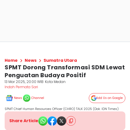
Home
News
Sumatra Utara
SPMT Dorong Transformasi SDM Lewat
Penguatan Budaya Positif
13 Mar 2025, 20:00 WIB
Kota Medan
Indah Permata Sari
News
Channel
Add Us on Google
SPMT Chief Human Resources Officer (CHRO) TALK 2025 (Dok. IDN Times)
Share Article