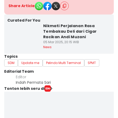
Share Article
Curated For You
Nikmati Perjalanan Rasa
Tembakau Deli dari Cigar
Racikan Andi Muzani
05 Mar 2025, 20:15 WIB
News
Topics
SDM
Update me
Pelindo Multi Terminal
SPMT
Editorial Team
Editor
Indah Permata Sari
Tonton lebih seru di