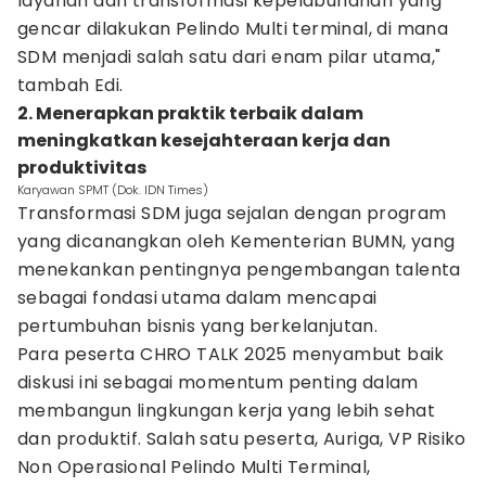
layanan dan transformasi kepelabuhanan yang
gencar dilakukan Pelindo Multi terminal, di mana
SDM menjadi salah satu dari enam pilar utama,"
tambah Edi.
2. Menerapkan praktik terbaik dalam
meningkatkan kesejahteraan kerja dan
produktivitas
Karyawan SPMT (Dok. IDN Times)
Transformasi SDM juga sejalan dengan program
yang dicanangkan oleh Kementerian BUMN, yang
menekankan pentingnya pengembangan talenta
sebagai fondasi utama dalam mencapai
pertumbuhan bisnis yang berkelanjutan.
Para peserta CHRO TALK 2025 menyambut baik
diskusi ini sebagai momentum penting dalam
membangun lingkungan kerja yang lebih sehat
dan produktif. Salah satu peserta, Auriga, VP Risiko
Non Operasional Pelindo Multi Terminal,