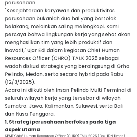
perusahaan.
"Kesejahteraan karyawan dan produktivitas
perusahaan bukanlah dua hal yang bertolak
belakang, melainkan saling melengkapi. Kami
percaya bahwa lingkungan kerja yang sehat akan
menghasilkan tim yang lebih produktif dan
inovatif," ujar Edi dalam kegiatan Chief Human
Resources Officer (CHRO) TALK 2025 sebagai
wadah diskusi strategis yang beralngsung di Grha
Pelindo, Medan, serta secara hybrid pada Rabu
(12/3/2025).
Acara ini diikuti oleh insan Pelindo Multi Terminal di
seluruh wilayah kerja yang tersebar di wilayah
Sumatra, Jawa, Kalimantan, Sulawesi, serta Bali
dan Nusa Tenggara.
1. Strategi perusahaan berfokus pada tiga
aspek utama
SPMT Chief Human Resources Officer (CHRO) TALK 2025 (Dok. IDN Times)