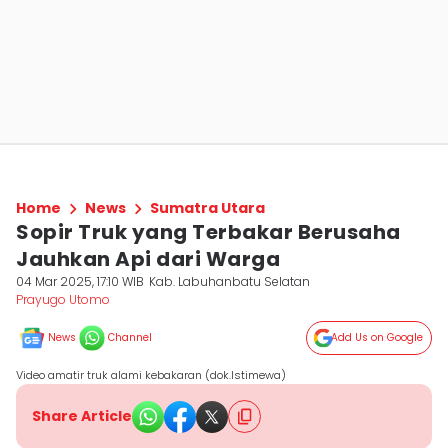
Home
News
Sumatra Utara
Sopir Truk yang Terbakar Berusaha
Jauhkan Api dari Warga
04 Mar 2025, 17:10 WIB
Kab. Labuhanbatu Selatan
Prayugo Utomo
News
Channel
Add Us on Google
Video amatir truk alami kebakaran (dok.Istimewa)
Share Article