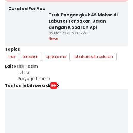
Curated For You
Truk Pengangkut 46 Motor di
Labusel Terbakar, Jalan
dengan Kobaran Api
02 Mar 2025, 23:05 WIB
News
Topics
truk
terbakar
Update me
labuhanbatu selatan
Editorial Team
Editor
Prayugo Utomo
Tonton lebih seru di