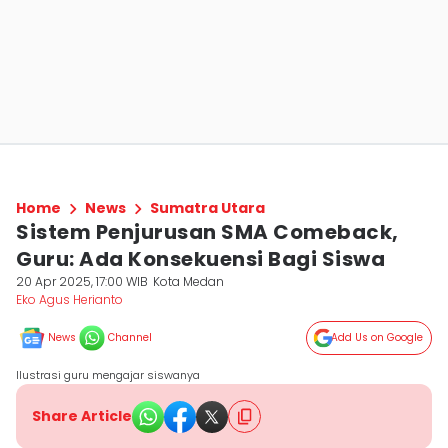
Home
News
Sumatra Utara
Sistem Penjurusan SMA Comeback,
Guru: Ada Konsekuensi Bagi Siswa
20 Apr 2025, 17:00 WIB
Kota Medan
Eko Agus Herianto
News
Channel
Add Us on Google
Ilustrasi guru mengajar siswanya
Share Article