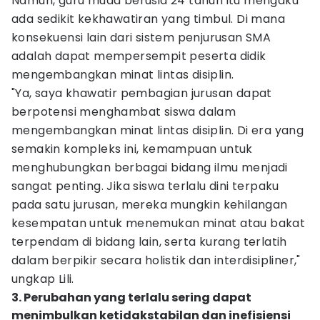
Namun, guru muda berusia 24 tahun itu mengaku
ada sedikit kekhawatiran yang timbul. Di mana
konsekuensi lain dari sistem penjurusan SMA
adalah dapat mempersempit peserta didik
mengembangkan minat lintas disiplin.
"Ya, saya khawatir pembagian jurusan dapat
berpotensi menghambat siswa dalam
mengembangkan minat lintas disiplin. Di era yang
semakin kompleks ini, kemampuan untuk
menghubungkan berbagai bidang ilmu menjadi
sangat penting. Jika siswa terlalu dini terpaku
pada satu jurusan, mereka mungkin kehilangan
kesempatan untuk menemukan minat atau bakat
terpendam di bidang lain, serta kurang terlatih
dalam berpikir secara holistik dan interdisipliner,"
ungkap Lili.
3. Perubahan yang terlalu sering dapat
menimbulkan ketidakstabilan dan inefisiensi