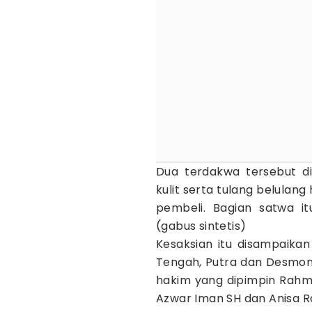
Dua terdakwa tersebut di
kulit serta tulang belula
pembeli. Bagian satwa i
(gabus sintetis)
Kesaksian itu disampaikan
Tengah, Putra dan Desmond
hakim yang dipimpin Rah
Azwar Iman SH dan Anisa 