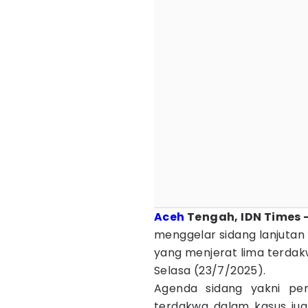
Aceh
Tengah, IDN Times 
menggelar sidang lanjutan 
yang menjerat lima terdak
Selasa (23/7/2025).
Agenda sidang yakni pem
terdakwa dalam kasus jual