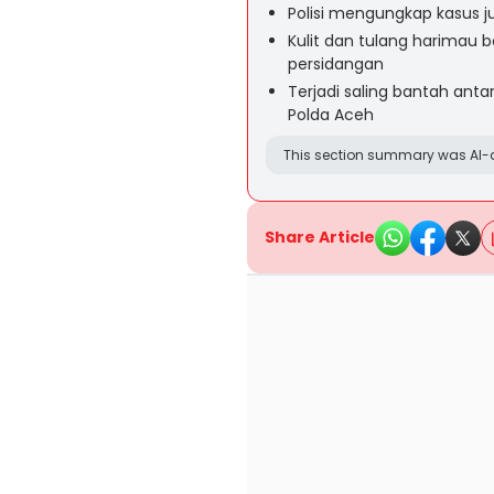
Polisi mengungkap kasus j
Kulit dan tulang harimau be
persidangan
Terjadi saling bantah anta
Polda Aceh
This section summary was AI-a
Share Article